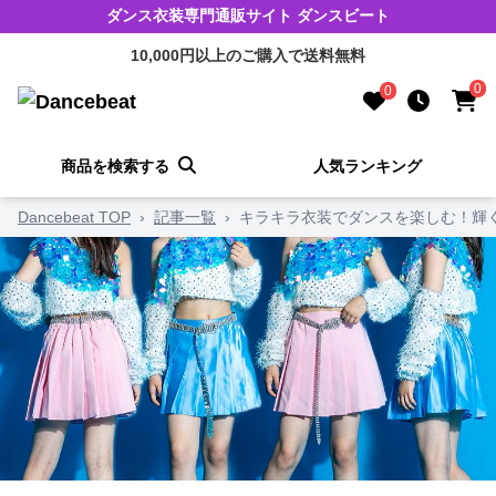
ダンス衣装専門通販サイト ダンスビート
10,000円以上のご購入で送料無料
0
0
商品を検索する
人気ランキング
Dancebeat TOP
›
記事一覧
›
キラキラ衣装でダンスを楽しむ！輝く