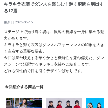
キラキラ衣装でダンスを楽しむ！輝く瞬間を演出す
る17選
更新日
2026-05-15
ステージ上で光り輝く姿は、観客の視線を一身に集める魅
力があります。
キラキラと輝く衣装はダンスパフォーマンスの印象を大き
く左右する重要な要素。
今回は舞台映えする華やかさと機能性を兼ね備えた、ダン
スシーンで活躍するキラキラ衣装をご紹介します。
どれも個性的で目を引くデザインばかりです。
今回紹介する商品一覧