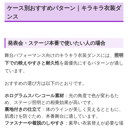
ケース別おすすめパターン｜キラキラ衣装ダ
ンス
発表会・ステージ本番で使いたい人の場合
舞台パフォーマンス向けのキラキラ衣装ダンスには、
照明
下での映えやすさと耐久性
を最優先にするパターンが適し
ています。
おすすめの選び方は以下のとおりです。
ホログラムスパンコール素材
：光の角度で色が変わるた
め、ステージ照明との相乗効果が高いです。
裏地付きの仕立て
：体のラインが美しく見えるとともに、
肌透けを防ぐため、本番舞台に適しています。
ファスナーや着脱のしやすさ
：素早い衣装替えが必要な場