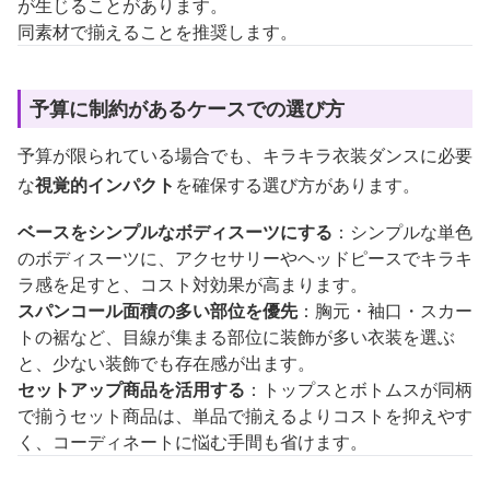
が生じることがあります。
同素材で揃えることを推奨します。
予算に制約があるケースでの選び方
予算が限られている場合でも、キラキラ衣装ダンスに必要
な
視覚的インパクト
を確保する選び方があります。
ベースをシンプルなボディスーツにする
：シンプルな単色
のボディスーツに、アクセサリーやヘッドピースでキラキ
ラ感を足すと、コスト対効果が高まります。
スパンコール面積の多い部位を優先
：胸元・袖口・スカー
トの裾など、目線が集まる部位に装飾が多い衣装を選ぶ
と、少ない装飾でも存在感が出ます。
セットアップ商品を活用する
：トップスとボトムスが同柄
で揃うセット商品は、単品で揃えるよりコストを抑えやす
く、コーディネートに悩む手間も省けます。