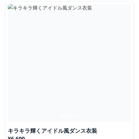
キラキラ輝くアイドル風ダンス衣装
¥
6,600