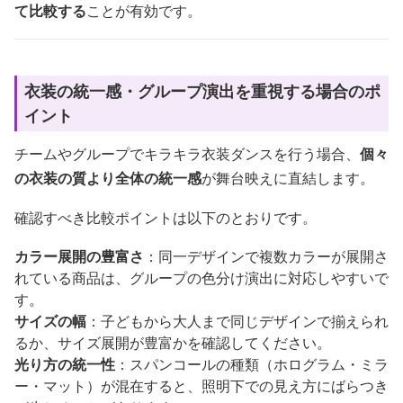
て比較する
ことが有効です。
衣装の統一感・グループ演出を重視する場合のポ
イント
チームやグループでキラキラ衣装ダンスを行う場合、
個々
の衣装の質より全体の統一感
が舞台映えに直結します。
確認すべき比較ポイントは以下のとおりです。
カラー展開の豊富さ
：同一デザインで複数カラーが展開さ
れている商品は、グループの色分け演出に対応しやすいで
す。
サイズの幅
：子どもから大人まで同じデザインで揃えられ
るか、サイズ展開が豊富かを確認してください。
光り方の統一性
：スパンコールの種類（ホログラム・ミラ
ー・マット）が混在すると、照明下での見え方にばらつき