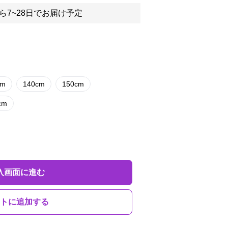
ら7~28日でお届け予定
cm
140cm
150cm
cm
入画面に進む
トに追加する