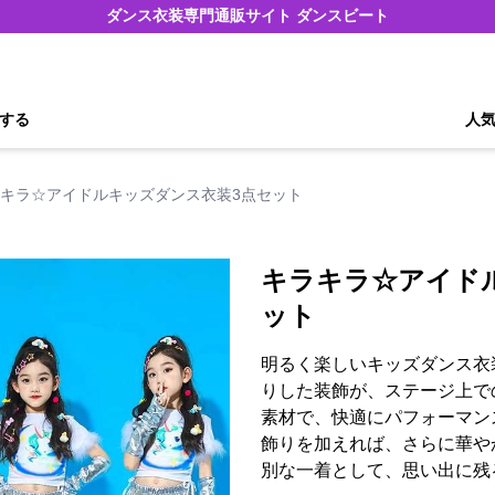
ダンス衣装専門通販サイト ダンスビート
する
人
キラ☆アイドルキッズダンス衣装3点セット
キラキラ☆アイド
ット
明るく楽しいキッズダンス衣
りした装飾が、ステージ上で
素材で、快適にパフォーマン
飾りを加えれば、さらに華や
別な一着として、思い出に残