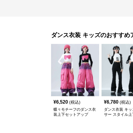
ダンス衣装
キッズ
のおすすめ
¥
6,520
¥
6,780
(税込)
(税込)
蝶々モチーフのダンス衣
ダンス衣装 キッ
装上下セットアップ
サー スタイル上
トアップ