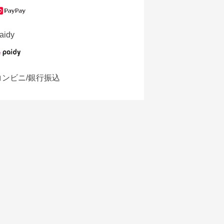
aidy
コンビニ/銀行振込