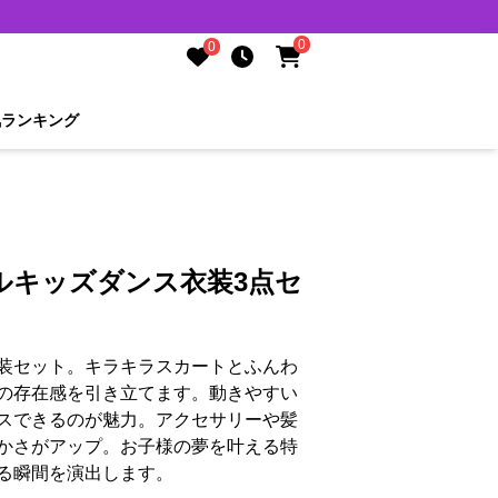
0
0
気ランキング
ルキッズダンス衣装3点セ
装セット。キラキラスカートとふんわ
の存在感を引き立てます。動きやすい
スできるのが魅力。アクセサリーや髪
かさがアップ。お子様の夢を叶える特
る瞬間を演出します。