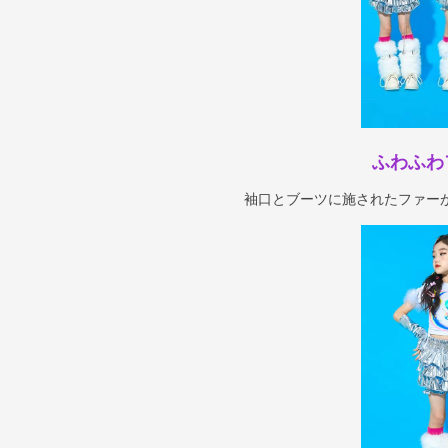
ふわふわ
袖口とブーツに施されたファー