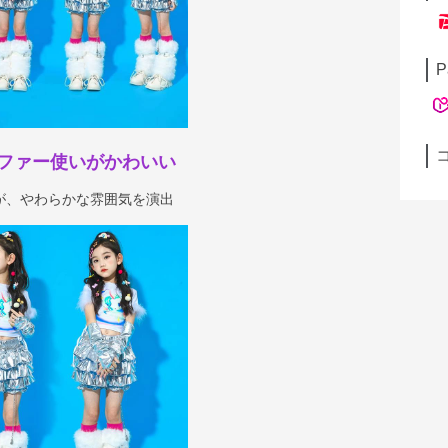
P
ファー使いがかわいい
が、やわらかな雰囲気を演出