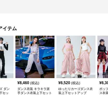
アイテム
¥
8,460
¥
6,520
¥
6,3
(税込)
(税込)
ズ ダン
ダンス衣装 キラキラ派
ゆったりカーゴダンス衣
ポッ
下セッ
手ダンス衣装上下セット
装上下セットアップ
ス衣
アップ