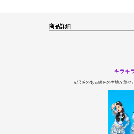
商品詳細
キラキ
光沢感のある銀色の生地が華や