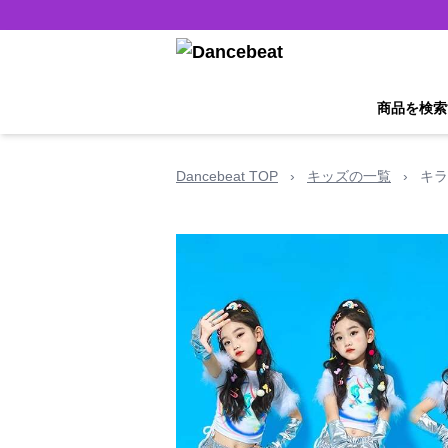
商品を検索
Dancebeat TOP
›
キッズの一覧
›
キラ