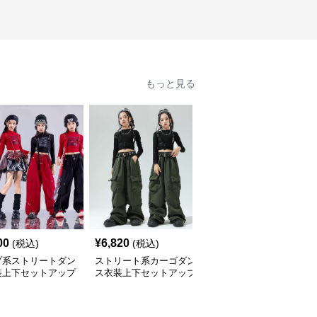
もっと見る
00
¥
6,820
¥
8,900
(税込)
(税込)
(税込)
プ系ストリートダン
ストリート系カーゴダン
キラキラ☆アイドルキッ
装上下セットアップ
ス衣装上下セットアップ
ズダンス衣装3点セット