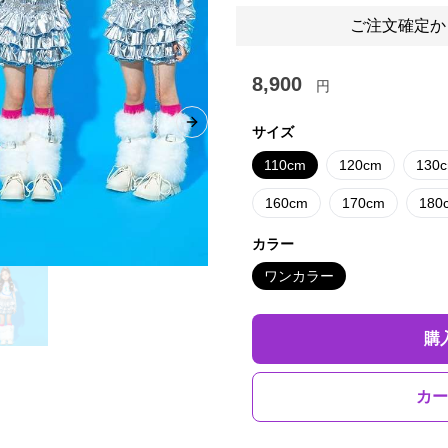
ご注文確定か
8,900
円
Next slide
サイズ
110cm
120cm
130
160cm
170cm
180
カラー
ワンカラー
購
カー