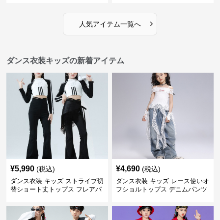
›
人気アイテム一覧へ
ダンス衣装キッズの新着アイテム
¥
5,990
¥
4,690
(税込)
(税込)
ダンス衣装 キッズ ストライプ切
ダンス衣装 キッズ レース使いオ
替ショート丈トップス フレアパ
フショルトップス デニムパンツ
ンツセット
セット