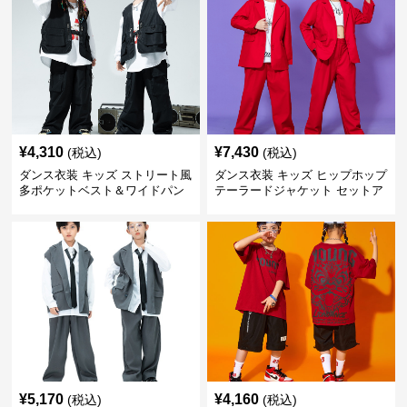
¥
4,310
¥
7,430
(税込)
(税込)
ダンス衣装 キッズ ストリート風
ダンス衣装 キッズ ヒップホップ
多ポケットベスト＆ワイドパン
テーラードジャケット セットア
ツ セット
ップ
¥
5,170
¥
4,160
(税込)
(税込)