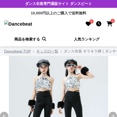
ダンス衣装専門通販サイト ダンスビート
10,000円以上のご購入で送料無料
0
0
商品を検索する
人気ランキング
Dancebeat TOP
›
キッズの一覧
›
ダンス衣装 キラキラ輝くダン