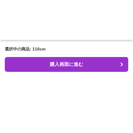
選択中の商品: 110cm
選択中の商品: 110cm
購入画面に進む
購入画面に進む