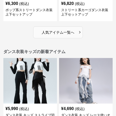
¥
6,300
¥
6,820
(税込)
(税込)
ポップ系ストリートダンス衣装
ストリート系カーゴダンス衣装
上下セットアップ
上下セットアップ
›
人気アイテム一覧へ
ダンス衣装キッズの新着アイテム
¥
5,990
¥
4,690
(税込)
(税込)
ダンス衣装 キッズ ストライプ切
ダンス衣装 キッズ レース使いオ