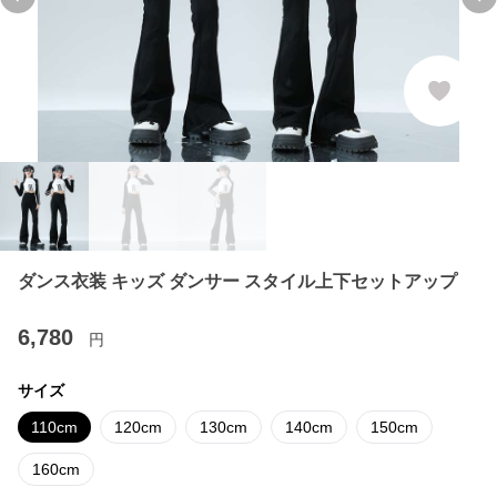
Previous slide
Ne
ダンス衣装 キッズ ダンサー スタイル上下セットアップ
6,780
円
サイズ
110cm
120cm
130cm
140cm
150cm
160cm