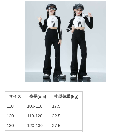
サイズ
身長(cm)
推奨体重(kg)
110
100-110
17.5
120
110-120
22.5
130
120-130
27.5