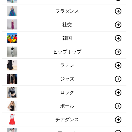
フラダンス
社交
韓国
ヒップホップ
ラテン
ジャズ
ロック
ポール
チアダンス