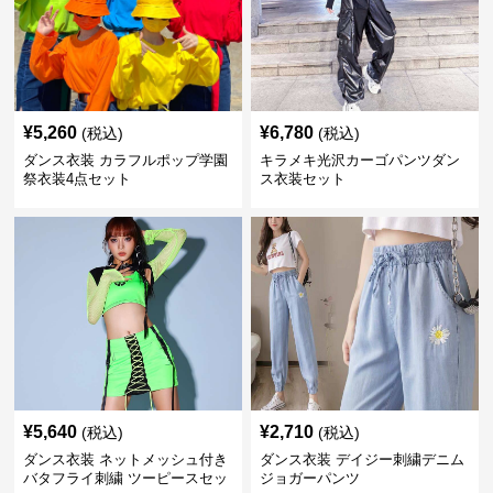
¥
5,260
¥
6,780
(税込)
(税込)
ダンス衣装 カラフルポップ学園
キラメキ光沢カーゴパンツダン
祭衣装4点セット
ス衣装セット
¥
5,640
¥
2,710
(税込)
(税込)
ダンス衣装 ネットメッシュ付き
ダンス衣装 デイジー刺繍デニム
バタフライ刺繍 ツーピースセッ
ジョガーパンツ