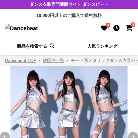
ダンス衣装専門通販サイト ダンスビート
10,000円以上のご購入で送料無料
0
0
商品を検索する
人気ランキング
Dancebeat TOP
›
韓国の一覧
›
モード系メタリックダンス衣装セ