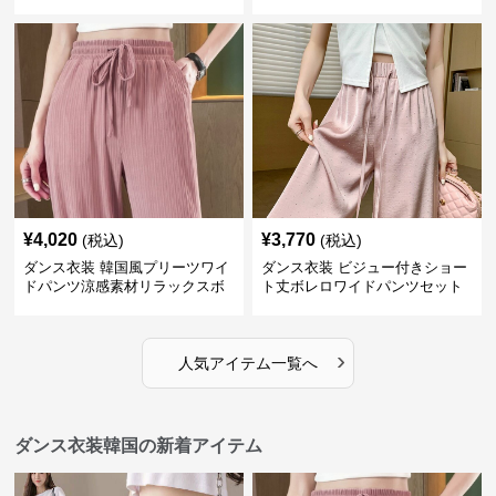
ト
¥
4,020
¥
3,770
(税込)
(税込)
ダンス衣装 韓国風プリーツワイ
ダンス衣装 ビジュー付きショー
ドパンツ涼感素材リラックスボ
ト丈ボレロワイドパンツセット
トムス
アップ
›
人気アイテム一覧へ
ダンス衣装韓国の新着アイテム