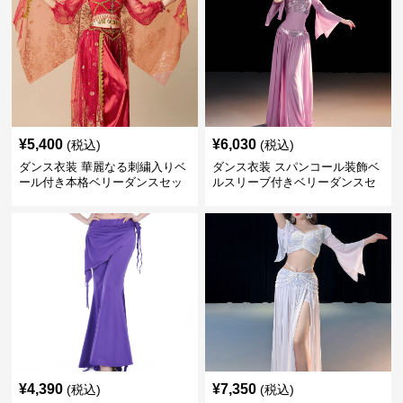
¥
5,400
¥
6,030
(税込)
(税込)
ダンス衣装 華麗なる刺繍入りベ
ダンス衣装 スパンコール装飾ベ
ール付き本格ベリーダンスセッ
ルスリーブ付きベリーダンスセ
ト
ット
¥
4,390
¥
7,350
(税込)
(税込)