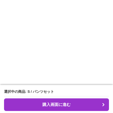
選択中の商品: S / パンツセット
選択中の商品: S / パンツセット
購入画面に進む
購入画面に進む