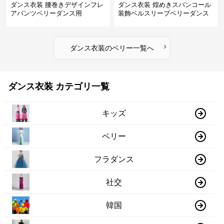
ダンス衣装 腰巻きデザインフレ
ダンス衣装 煌めきスパンコール
アパンツベリーダンス用
装飾ベルスリーブベリーダンス
衣装
›
ダンス衣装
の
ベリー
一覧へ
ダンス衣装 カテゴリ一覧
キッズ
ベリー
フラダンス
社交
韓国