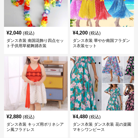
¥
2,040
¥
4,200
(税込)
(税込)
ダンス衣装 南国花飾り四点セッ
ダンス衣装 華やか南国フラダン
ト子供用草裙舞踊衣装
ス衣装セット
¥
2,880
¥
4,480
(税込)
(税込)
ダンス衣装 キッズ用ポリネシア
ダンス衣装 ダンス衣装 花の楽園
ン風フラドレス
マキシワンピース