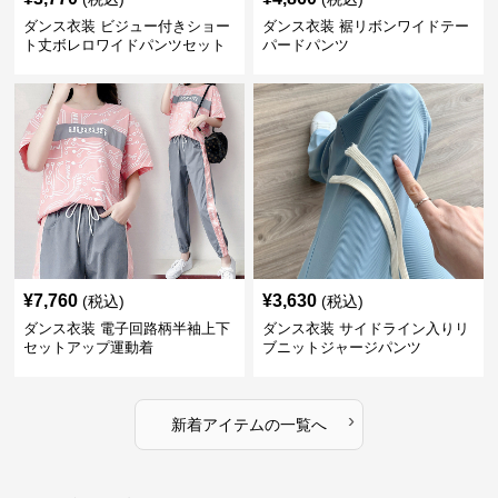
ダンス衣装 ビジュー付きショー
ダンス衣装 裾リボンワイドテー
ト丈ボレロワイドパンツセット
パードパンツ
アップ
¥
7,760
¥
3,630
(税込)
(税込)
ダンス衣装 電子回路柄半袖上下
ダンス衣装 サイドライン入りリ
セットアップ運動着
ブニットジャージパンツ
›
新着アイテムの一覧へ