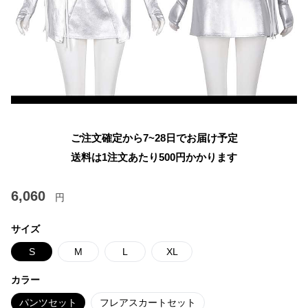
ご注文確定から7~28日でお届け予定
送料は1注文あたり
500
円かかります
6,060
円
サイズ
S
M
L
XL
カラー
パンツセット
フレアスカートセット