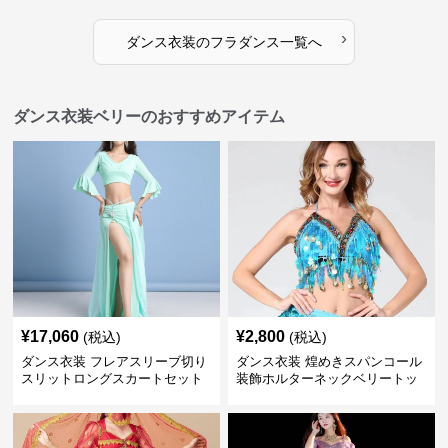
›
ダンス衣装
の
フラダンス
一覧へ
ダンス衣装ベリーのおすすめアイテム
¥
17,060
¥
2,800
(税込)
(税込)
ダンス衣装 フレアスリーブ切り
ダンス衣装 煌めきスパンコール
スリットロングスカートセット
装飾ホルターネックベリートッ
ベリー用
プス