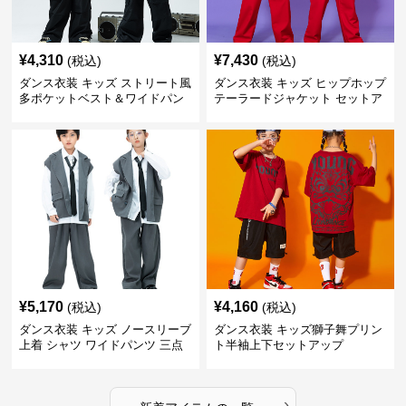
¥
4,310
¥
7,430
(税込)
(税込)
ダンス衣装 キッズ ストリート風
ダンス衣装 キッズ ヒップホップ
多ポケットベスト＆ワイドパン
テーラードジャケット セットア
ツ セット
ップ
¥
5,170
¥
4,160
(税込)
(税込)
ダンス衣装 キッズ ノースリーブ
ダンス衣装 キッズ獅子舞プリン
上着 シャツ ワイドパンツ 三点
ト半袖上下セットアップ
セット
›