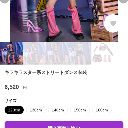
Previous slide
Ne
キラキラスター系ストリートダンス衣装
6,520
円
サイズ
120cm
130cm
140cm
150cm
160cm