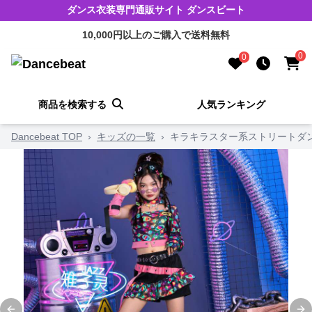
ダンス衣装専門通販サイト ダンスビート
10,000円以上のご購入で送料無料
0
0
商品を検索する
人気ランキング
Dancebeat TOP
›
キッズの一覧
›
キラキラスター系ストリートダ