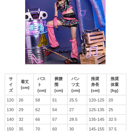
サ
バス
裤腰
パン
推奨
推奨
着丈
イ
ト
围
ツ丈
身長
体重
(cm)
ズ
(cm)
(cm)
(cm)
(cm)
(kg)
120
26
58
51
25.5
120-125
20
130
29
62
54
27
125-135
25
140
32
66
57
28.5
135-145
32.5
150
35
70
60
30
145-155
37.5