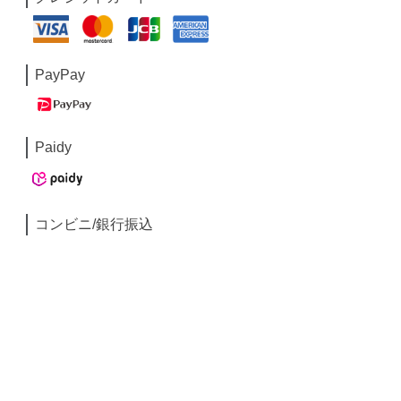
PayPay
Paidy
コンビニ/銀行振込