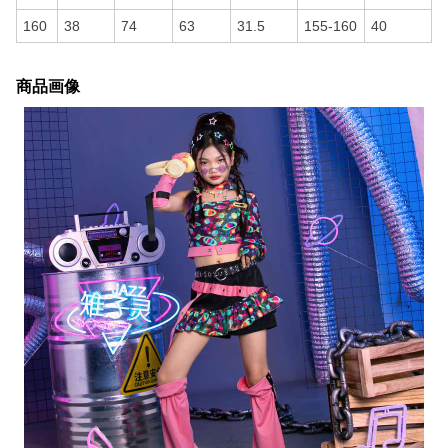
160
38
74
63
31.5
155-160
40
商品画像