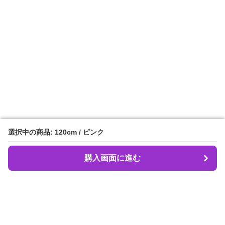
選択中の商品: 120cm / ピンク
選択中の商品: 120cm / ピンク
購入画面に進む
購入画面に進む