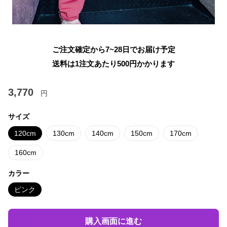
ご注文確定から7~28日でお届け予定
送料は1注文あたり
500
円かかります
3,770
円
サイズ
120cm
130cm
140cm
150cm
170cm
160cm
カラー
ピンク
購入画面に進む