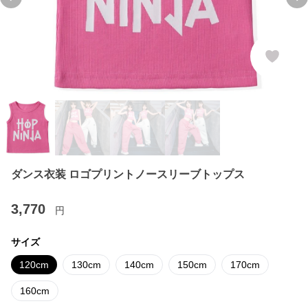
Previous slide
Ne
ダンス衣装 ロゴプリントノースリーブトップス
3,770
円
サイズ
120cm
130cm
140cm
150cm
170cm
160cm