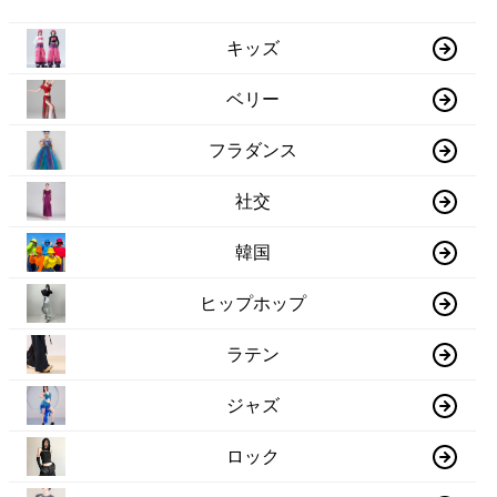
キッズ
ベリー
フラダンス
社交
韓国
ヒップホップ
ラテン
ジャズ
ロック