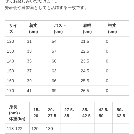
せてお楽しみいただけます。
発表会や練習着としても活躍する一枚です。
サイ
着丈
バスト
肩幅
袖丈
ズ
(cm)
(cm)
(cm)
(cm)
120
31
54
21.5
0
130
33
57
22.5
0
140
35
60
23.5
0
150
37
63
24.5
0
160
39
66
25.5
0
170
41
69
26.5
0
身長
15-
20-
27.5-
35-
42.5-
50-
(cm) /
20
27.5
35
42.5
50
62.5
体重(kg)
113-122
120
130