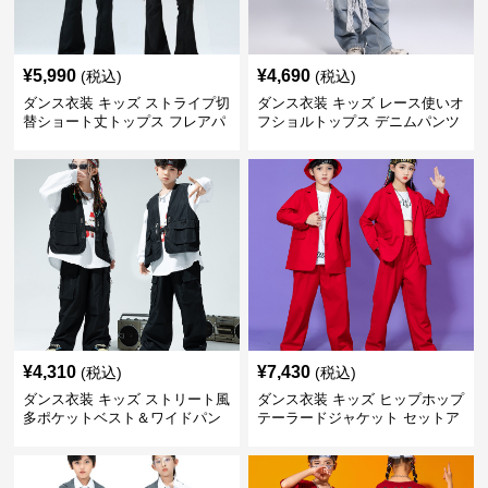
¥
5,990
¥
4,690
(税込)
(税込)
ダンス衣装 キッズ ストライプ切
ダンス衣装 キッズ レース使いオ
替ショート丈トップス フレアパ
フショルトップス デニムパンツ
ンツセット
セット
¥
4,310
¥
7,430
(税込)
(税込)
ダンス衣装 キッズ ストリート風
ダンス衣装 キッズ ヒップホップ
多ポケットベスト＆ワイドパン
テーラードジャケット セットア
ツ セット
ップ