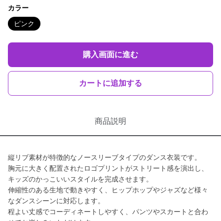
カラー
ピンク
購入画面に進む
カートに追加する
商品説明
縦リブ素材が特徴的なノースリーブタイプのダンス衣装です。
胸元に大きく配置されたロゴプリントがストリート感を演出し、
キッズのかっこいいスタイルを完成させます。
伸縮性のある生地で動きやすく、ヒップホップやジャズなど様々
なダンスシーンに対応します。
程よい丈感でコーディネートしやすく、パンツやスカートと合わ