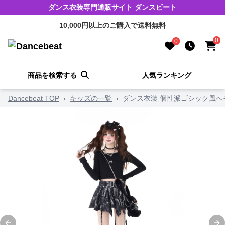
ダンス衣装専門通販サイト ダンスビート
10,000円以上のご購入で送料無料
0
0
商品を検索する
人気ランキング
Dancebeat TOP
›
キッズの一覧
›
ダンス衣装 個性派ゴシック風へ