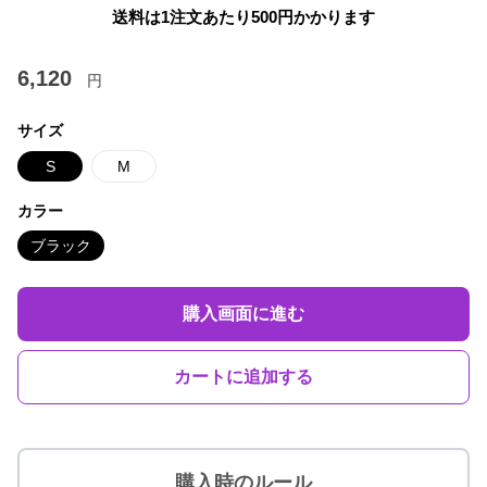
送料は1注文あたり
500
円かかります
6,120
円
サイズ
S
M
カラー
ブラック
購入画面に進む
カートに追加する
購入時のルール