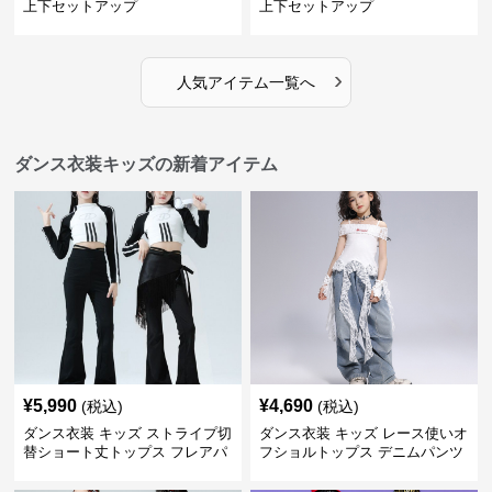
上下セットアップ
上下セットアップ
›
人気アイテム一覧へ
ダンス衣装キッズの新着アイテム
¥
5,990
¥
4,690
(税込)
(税込)
ダンス衣装 キッズ ストライプ切
ダンス衣装 キッズ レース使いオ
替ショート丈トップス フレアパ
フショルトップス デニムパンツ
ンツセット
セット