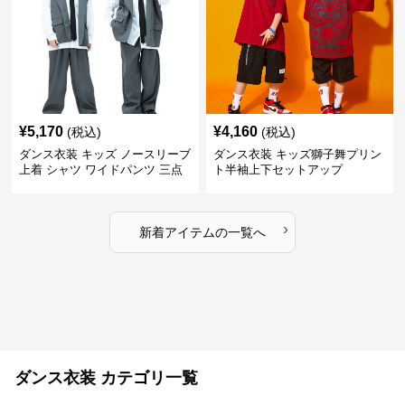
¥
5,170
¥
4,160
(税込)
(税込)
ダンス衣装 キッズ ノースリーブ
ダンス衣装 キッズ獅子舞プリン
上着 シャツ ワイドパンツ 三点
ト半袖上下セットアップ
セット
›
新着アイテムの一覧へ
ダンス衣装 カテゴリ一覧