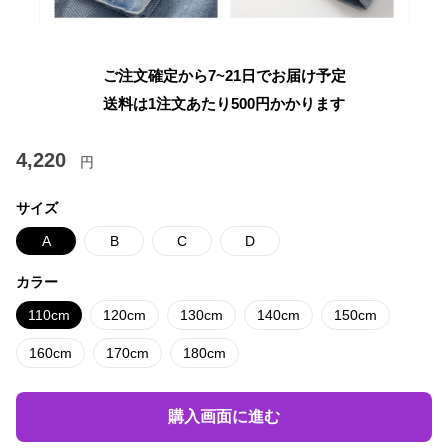
ご注文確定から7~21日でお届け予定
送料は1注文あたり
500
円かかります
4,220
円
サイズ
A
B
C
D
カラー
110cm
120cm
130cm
140cm
150cm
160cm
170cm
180cm
購入画面に進む