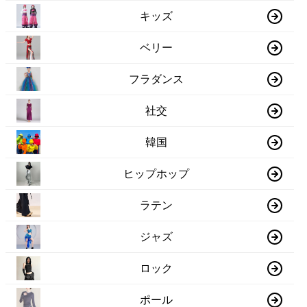
キッズ
ベリー
フラダンス
社交
韓国
ヒップホップ
ラテン
ジャズ
ロック
ポール