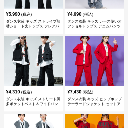
¥
5,990
¥
4,690
(税込)
(税込)
ダンス衣装 キッズ ストライプ切
ダンス衣装 キッズ レース使いオ
替ショート丈トップス フレアパ
フショルトップス デニムパンツ
ンツセット
セット
¥
4,310
¥
7,430
(税込)
(税込)
ダンス衣装 キッズ ストリート風
ダンス衣装 キッズ ヒップホップ
多ポケットベスト＆ワイドパン
テーラードジャケット セットア
ツ セット
ップ