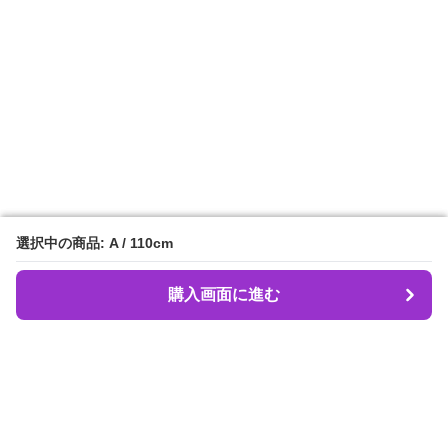
選択中の商品: A / 110cm
選択中の商品: A / 110cm
購入画面に進む
購入画面に進む