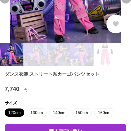
Previous slide
Ne
ダンス衣装 ストリート系カーゴパンツセット
7,740
円
サイズ
120cm
130cm
140cm
150cm
160cm