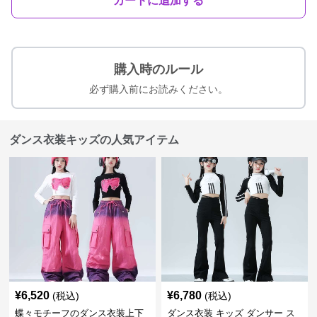
カートに追加する
購入時のルール
必ず購入前にお読みください。
ダンス衣装キッズの人気アイテム
¥
6,520
¥
6,780
(税込)
(税込)
蝶々モチーフのダンス衣装上下
ダンス衣装 キッズ ダンサー ス