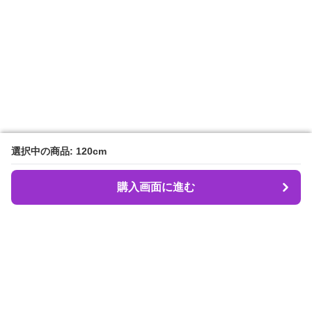
選択中の商品: 120cm
選択中の商品: 120cm
購入画面に進む
購入画面に進む