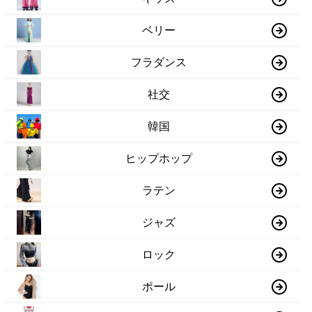
ベリー
フラダンス
社交
韓国
ヒップホップ
ラテン
ジャズ
ロック
ポール