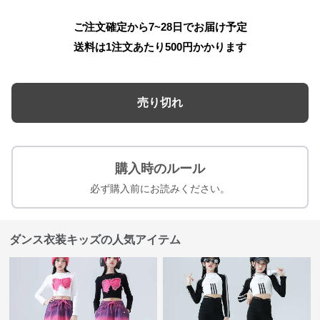
ご注文確定から7~28日でお届け予定
送料は1注文あたり
500
円かかります
売り切れ
購入時のルール
必ず購入前にお読みください。
ダンス衣装キッズの人気アイテム