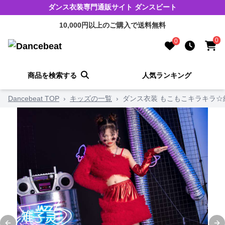
ダンス衣装専門通販サイト ダンスビート
10,000円以上のご購入で送料無料
0
0
商品を検索する
人気ランキング
Dancebeat TOP
›
キッズの一覧
›
ダンス衣装 もこもこキラキラ