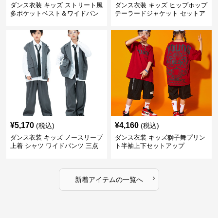
ダンス衣装 キッズ ストリート風
ダンス衣装 キッズ ヒップホップ
多ポケットベスト＆ワイドパン
テーラードジャケット セットア
ツ セット
ップ
¥
5,170
¥
4,160
(税込)
(税込)
ダンス衣装 キッズ ノースリーブ
ダンス衣装 キッズ獅子舞プリン
上着 シャツ ワイドパンツ 三点
ト半袖上下セットアップ
セット
›
新着アイテムの一覧へ