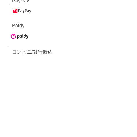
PayPay
Paidy
コンビニ/銀行振込