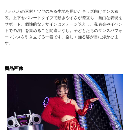
ふわふわの素材とツヤのある生地を用いたキッズ向けダンス衣
装。上下セパレートタイプで動きやすさが際立ち、自由な表現を
サポート。個性的なデザインはステージ映えし、発表会やイベン
トでの注目を集めること間違いなし。子どもたちのダンスパフォ
ーマンスを引き立てる一着です。楽しく踊る姿が目に浮かびま
す。
商品画像