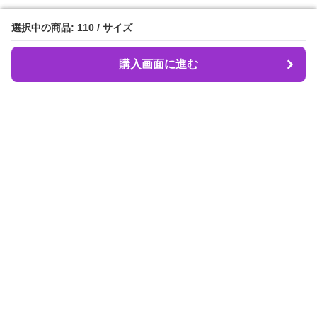
選択中の商品: 110 / サイズ
選択中の商品: 110 / サイズ
購入画面に進む
購入画面に進む
Dancebeat
について
会社概要