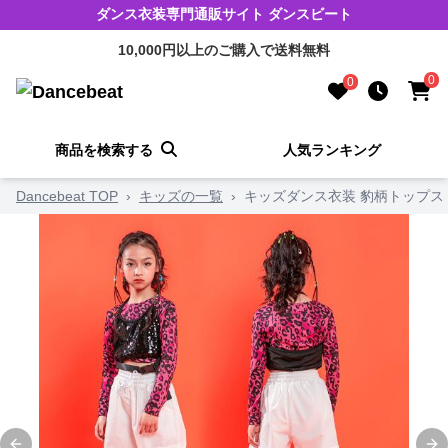
ダンス衣装専門通販サイト ダンスビート
10,000円以上のご購入で送料無料
0
0
商品を検索する
人気ランキング
Dancebeat TOP
›
キッズの一覧
›
キッズダンス衣装 豹柄トップス 