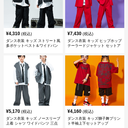
¥
4,310
¥
7,430
(税込)
(税込)
ダンス衣装 キッズ ストリート風
ダンス衣装 キッズ ヒップホップ
多ポケットベスト＆ワイドパン
テーラードジャケット セットア
ツ セット
ップ
¥
5,170
¥
4,160
(税込)
(税込)
ダンス衣装 キッズ ノースリーブ
ダンス衣装 キッズ獅子舞プリン
上着 シャツ ワイドパンツ 三点
ト半袖上下セットアップ