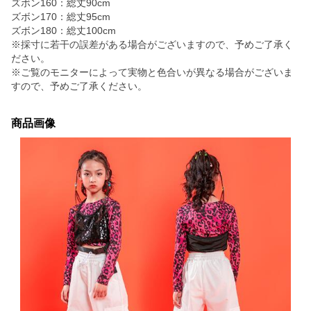
ズボン160：総丈90cm
ズボン170：総丈95cm
ズボン180：総丈100cm
※採寸に若干の誤差がある場合がございますので、予めご了承く
ださい。
※ご覧のモニターによって実物と色合いが異なる場合がございま
すので、予めご了承ください。
商品画像