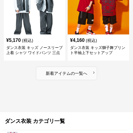
¥
5,170
¥
4,160
(税込)
(税込)
ダンス衣装 キッズ ノースリーブ
ダンス衣装 キッズ獅子舞プリン
上着 シャツ ワイドパンツ 三点
ト半袖上下セットアップ
セット
›
新着アイテムの一覧へ
ダンス衣装 カテゴリ一覧