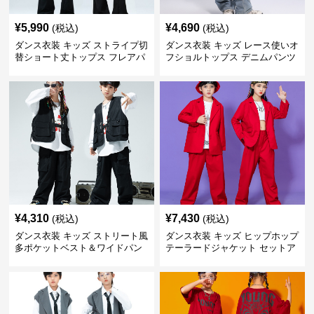
¥
5,990
¥
4,690
(税込)
(税込)
ダンス衣装 キッズ ストライプ切
ダンス衣装 キッズ レース使いオ
替ショート丈トップス フレアパ
フショルトップス デニムパンツ
ンツセット
セット
¥
4,310
¥
7,430
(税込)
(税込)
ダンス衣装 キッズ ストリート風
ダンス衣装 キッズ ヒップホップ
多ポケットベスト＆ワイドパン
テーラードジャケット セットア
ツ セット
ップ