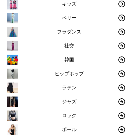
キッズ
ベリー
フラダンス
社交
韓国
ヒップホップ
ラテン
ジャズ
ロック
ポール