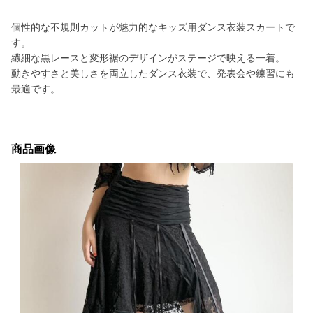
個性的な不規則カットが魅力的なキッズ用ダンス衣装スカートで
す。
繊細な黒レースと変形裾のデザインがステージで映える一着。
動きやすさと美しさを両立したダンス衣装で、発表会や練習にも
最適です。
商品画像