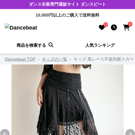
ダンス衣装専門通販サイト ダンスビート
10,000円以上のご購入で送料無料
0
0
商品を検索する
人気ランキング
Dancebeat TOP
›
キッズの一覧
›
キッズ 黒レース不規則裾スカー