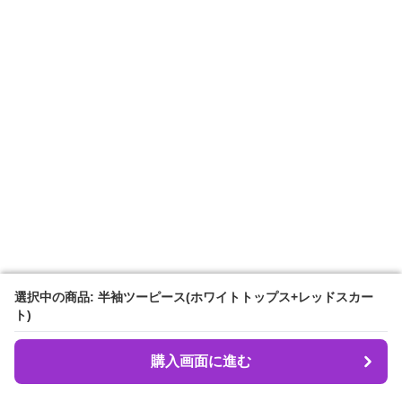
選択中の商品: 半袖ツーピース(ホワイトトップス+レッドスカー
選択中の商品: 半袖ツーピース(ホワイトトップス+レッドスカー
ト)
ト)
購入画面に進む
購入画面に進む