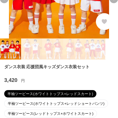
Previous slide
Ne
ダンス衣装 応援団風キッズダンス衣装セット
3,420
円
半袖ツーピース(ホワイトトップス+レッドスカート)
半袖ツーピース(ホワイトトップス+レッドショートパンツ)
半袖ツーピース(レッドトップス+ホワイトスカート)