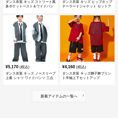
ダンス衣装 キッズ ストリート風
ダンス衣装 キッズ ヒップホップ
多ポケットベスト＆ワイドパン
テーラードジャケット セットア
ツ セット
ップ
¥
5,170
¥
4,160
(税込)
(税込)
ダンス衣装 キッズ ノースリーブ
ダンス衣装 キッズ獅子舞プリン
上着 シャツ ワイドパンツ 三点
ト半袖上下セットアップ
セット
›
新着アイテムの一覧へ