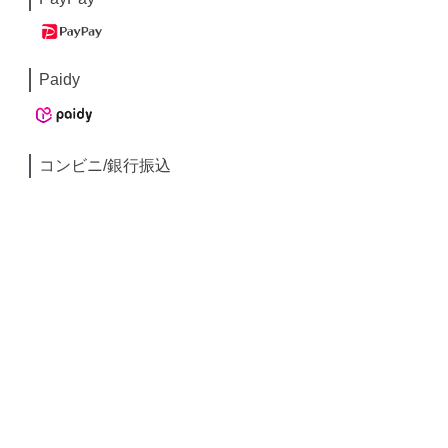
Paidy
コンビニ/銀行振込