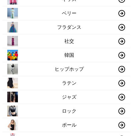
ベリー
フラダンス
社交
韓国
ヒップホップ
ラテン
ジャズ
ロック
ポール