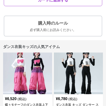
カートに追加する
購入時のルール
必ず購入前にお読みください。
ダンス衣装キッズの人気アイテム
¥
6,520
¥
6,780
(税込)
(税込)
蝶々モチーフのダンス衣装上下
ダンス衣装 キッズ ダンサー ス