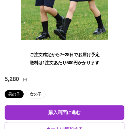
ご注文確定から7~28日でお届け予定
送料は1注文あたり
500
円かかります
5,280
円
男の子
女の子
購入画面に進む