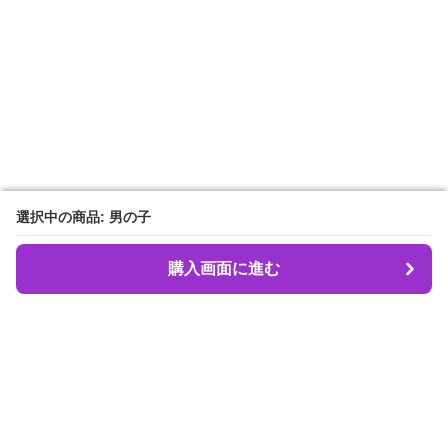
選択中の商品: 男の子
選択中の商品: 男の子
購入画面に進む
購入画面に進む