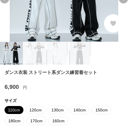
Previous slide
Ne
ダンス衣装 ストリート系ダンス練習着セット
6,900
円
サイズ
110cm
120cm
130cm
140cm
150cm
180cm
170cm
160cm