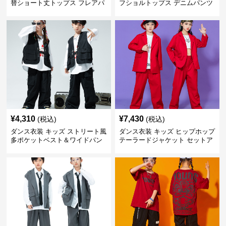
替ショート丈トップス フレアパ
フショルトップス デニムパンツ
ンツセット
セット
¥
4,310
¥
7,430
(税込)
(税込)
ダンス衣装 キッズ ストリート風
ダンス衣装 キッズ ヒップホップ
多ポケットベスト＆ワイドパン
テーラードジャケット セットア
ツ セット
ップ