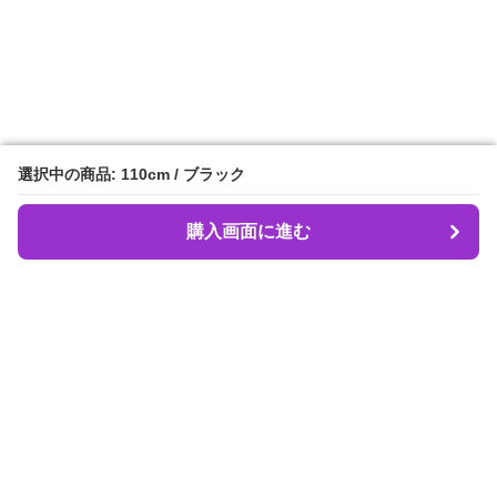
選択中の商品: 110cm / ブラック
選択中の商品: 110cm / ブラック
購入画面に進む
購入画面に進む