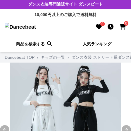
ダンス衣装専門通販サイト ダンスビート
10,000円以上のご購入で送料無料
0
0
商品を検索する
人気ランキング
Dancebeat TOP
›
キッズの一覧
›
ダンス衣装 ストリート系ダンス