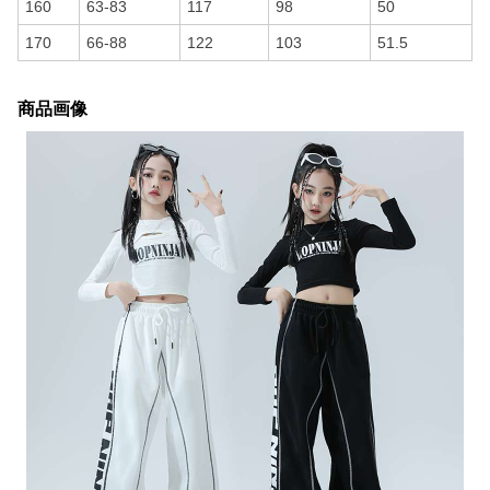
160
63-83
117
98
50
170
66-88
122
103
51.5
商品画像