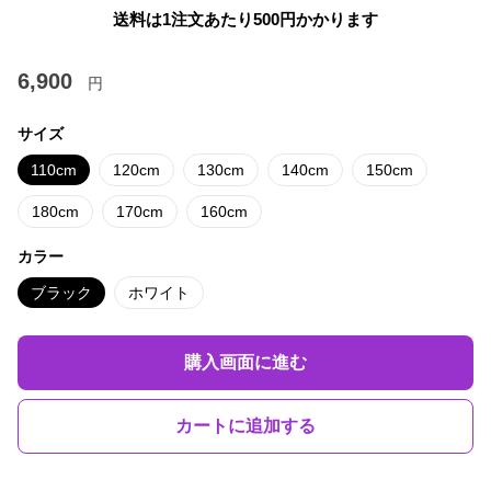
送料は1注文あたり
500
円かかります
6,900
円
サイズ
110cm
120cm
130cm
140cm
150cm
180cm
170cm
160cm
カラー
ブラック
ホワイト
購入画面に進む
カートに追加する