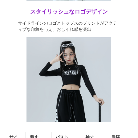
スタイリッシュなロゴデザイン
サイドラインのロゴとトップスのプリントがアクテ
ィブな印象を与え、おしゃれ感を演出
サイ
着丈
バスト
袖丈
肩幅