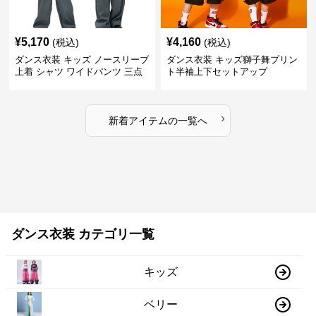
¥
5,170
¥
4,160
(税込)
(税込)
ダンス衣装 キッズ ノースリーブ
ダンス衣装 キッズ獅子舞プリン
上着 シャツ ワイドパンツ 三点
ト半袖上下セットアップ
セット
›
新着アイテムの一覧へ
ダンス衣装 カテゴリ一覧
キッズ
ベリー