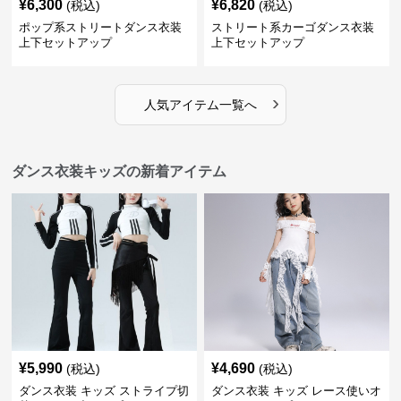
¥
6,300
¥
6,820
(税込)
(税込)
ポップ系ストリートダンス衣装
ストリート系カーゴダンス衣装
上下セットアップ
上下セットアップ
›
人気アイテム一覧へ
ダンス衣装キッズの新着アイテム
¥
5,990
¥
4,690
(税込)
(税込)
ダンス衣装 キッズ ストライプ切
ダンス衣装 キッズ レース使いオ