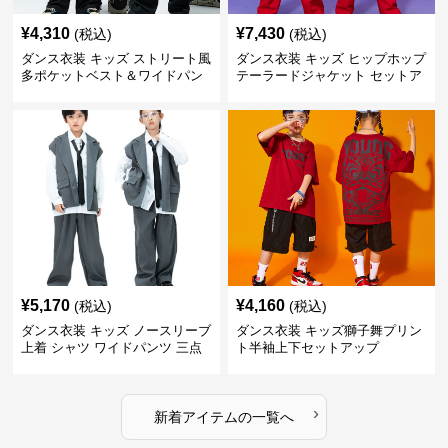
¥
4,310
¥
7,430
(税込)
(税込)
ダンス衣装 キッズ ストリート風
ダンス衣装 キッズ ヒップホップ
多ポケットベスト＆ワイドパン
テーラードジャケット セットア
ツ セット
ップ
¥
5,170
¥
4,160
(税込)
(税込)
ダンス衣装 キッズ ノースリーブ
ダンス衣装 キッズ獅子舞プリン
上着 シャツ ワイドパンツ 三点
ト半袖上下セットアップ
セット
›
新着アイテムの一覧へ