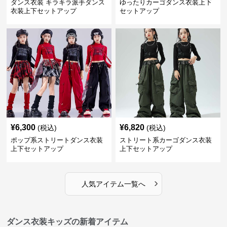
ダンス衣装 キラキラ派手ダンス
ゆったりカーゴダンス衣装上下
衣装上下セットアップ
セットアップ
¥
6,300
¥
6,820
(税込)
(税込)
ポップ系ストリートダンス衣装
ストリート系カーゴダンス衣装
上下セットアップ
上下セットアップ
›
人気アイテム一覧へ
ダンス衣装キッズの新着アイテム