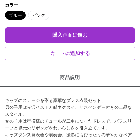
カラー
ブルー
ピンク
購入画面に進む
カートに追加する
商品説明
キッズのステージを彩る豪華なダンス衣装セット。
男の子用は光沢ベストと蝶ネクタイ、サスペンダー付きの上品な
スタイル。
女の子用は星模様のチュールが二重になったドレスで、パフスリ
ーブと襟元のリボンがかわいらしさを引き立てます。
キッズダンス発表会や演奏会、撮影にもぴったりの華やかなペア