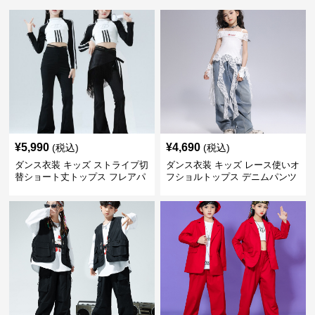
¥
5,990
¥
4,690
(税込)
(税込)
ダンス衣装 キッズ ストライプ切
ダンス衣装 キッズ レース使いオ
替ショート丈トップス フレアパ
フショルトップス デニムパンツ
ンツセット
セット