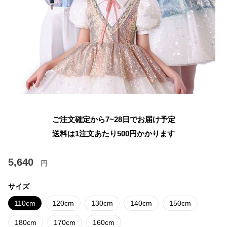
ご注文確定から7~28日でお届け予定
送料は1注文あたり
500
円かかります
5,640
円
サイズ
110cm
120cm
130cm
140cm
150cm
180cm
170cm
160cm