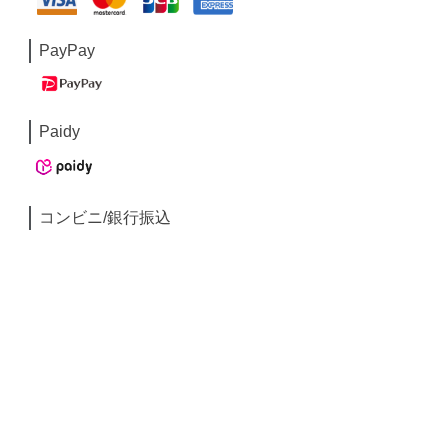
PayPay
Paidy
コンビニ/銀行振込