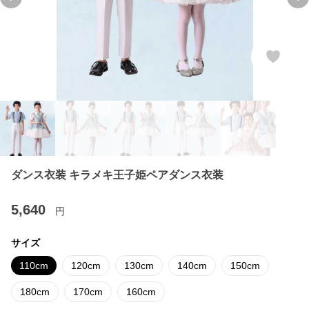
Previous slide
Ne
ダンス衣装 キラメキ王子姫ペアダンス衣装
5,640
円
サイズ
110cm
120cm
130cm
140cm
150cm
180cm
170cm
160cm