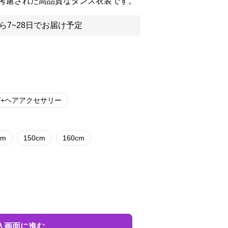
考慮された高品質なダンス衣装です。
ら7~28日でお届け予定
グ+ヘアアクセサリー
cm
150cm
160cm
入画面に進む