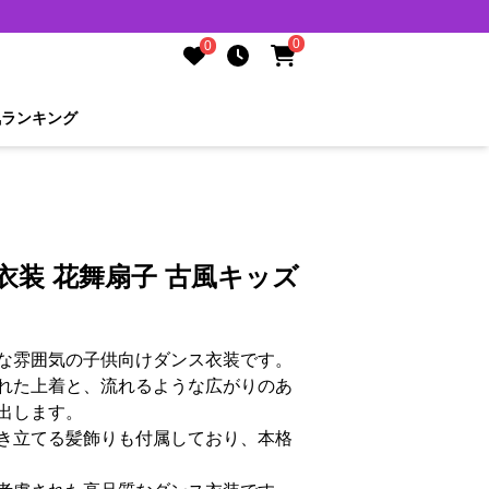
0
0
気ランキング
衣装 花舞扇子 古風キッズ
な雰囲気の子供向けダンス衣装です。
れた上着と、流れるような広がりのあ
出します。
き立てる髪飾りも付属しており、本格