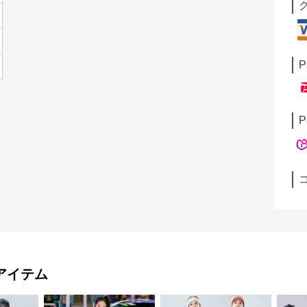
P
P
アイテム