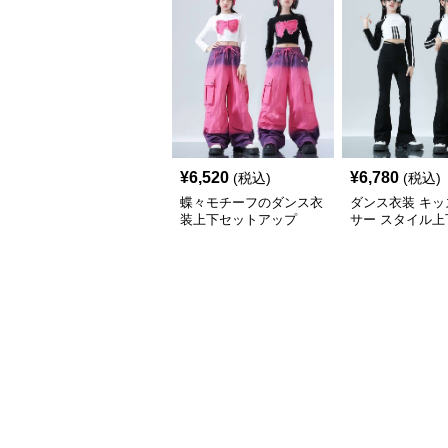
¥
6,520
¥
6,780
(税込)
(税込)
蝶々モチーフのダンス衣
ダンス衣装 キッ
装上下セットアップ
サー スタイル上
トアップ