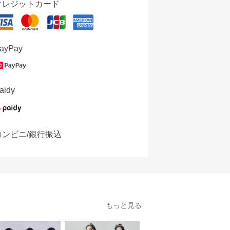
クレジットカード
ayPay
aidy
コンビニ/銀行振込
もっと見る