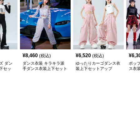
¥
8,460
¥
6,520
¥
6,3
(税込)
(税込)
ズ ダン
ダンス衣装 キラキラ派
ゆったりカーゴダンス衣
ポッ
下セッ
手ダンス衣装上下セット
装上下セットアップ
ス衣
アップ