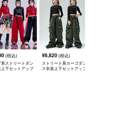
00
¥
6,820
¥
8,900
(税込)
(税込)
(税込)
プ系ストリートダン
ストリート系カーゴダン
キラキラ☆アイドルキッ
装上下セットアップ
ス衣装上下セットアップ
ズダンス衣装3点セット