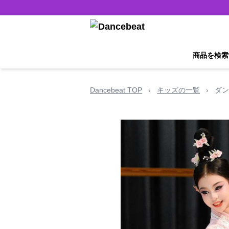
商品を検索
Dancebeat TOP
›
キッズの一覧
›
ダン