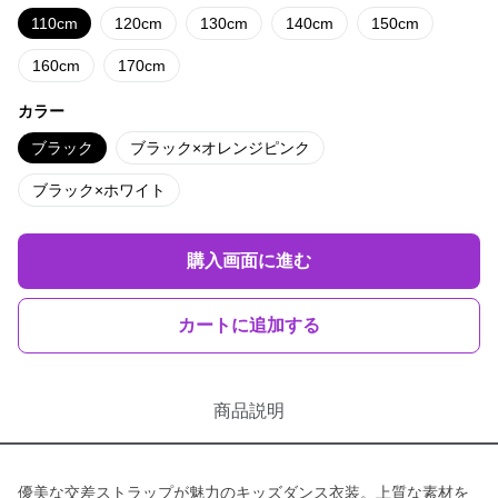
110cm
120cm
130cm
140cm
150cm
160cm
170cm
カラー
ブラック
ブラック×オレンジピンク
ブラック×ホワイト
購入画面に進む
カートに追加する
商品説明
優美な交差ストラップが魅力のキッズダンス衣装。上質な素材を