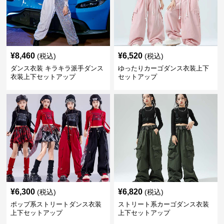
¥
8,460
¥
6,520
(税込)
(税込)
ダンス衣装 キラキラ派手ダンス
ゆったりカーゴダンス衣装上下
衣装上下セットアップ
セットアップ
¥
6,300
¥
6,820
(税込)
(税込)
ポップ系ストリートダンス衣装
ストリート系カーゴダンス衣装
上下セットアップ
上下セットアップ