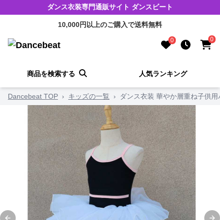
ダンス衣装専門通販サイト ダンスビート
10,000円以上のご購入で送料無料
0
0
商品を検索する
人気ランキング
Dancebeat TOP
›
キッズの一覧
›
ダンス衣装 華やか層重ね子供用