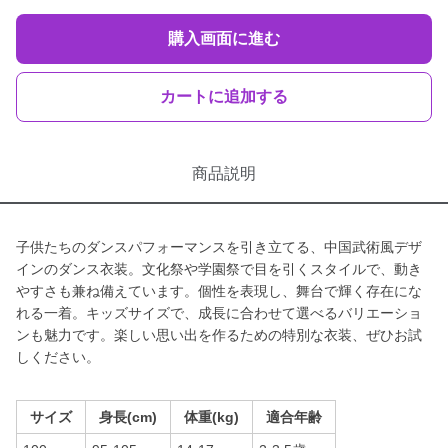
購入画面に進む
カートに追加する
商品説明
子供たちのダンスパフォーマンスを引き立てる、中国武術風デザ
インのダンス衣装。文化祭や学園祭で目を引くスタイルで、動き
やすさも兼ね備えています。個性を表現し、舞台で輝く存在にな
れる一着。キッズサイズで、成長に合わせて選べるバリエーショ
ンも魅力です。楽しい思い出を作るための特別な衣装、ぜひお試
しください。
サイズ
身長(cm)
体重(kg)
適合年齢