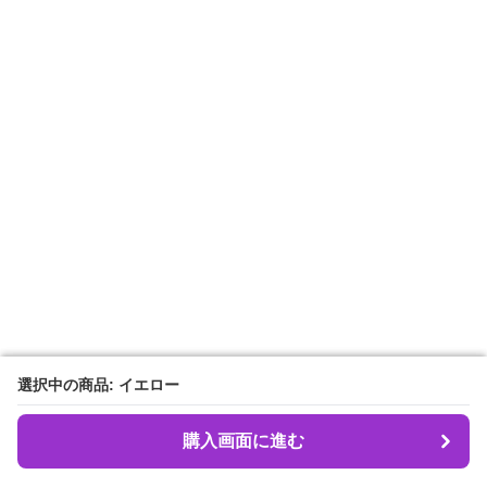
選択中の商品: イエロー
選択中の商品: イエロー
購入画面に進む
購入画面に進む