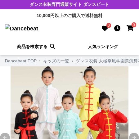
ダンス衣装専門通販サイト ダンスビート
10,000円以上のご購入で送料無料
0
0
商品を検索する
人気ランキング
Dancebeat TOP
›
キッズの一覧
›
ダンス衣装 太極拳風学園祭演舞