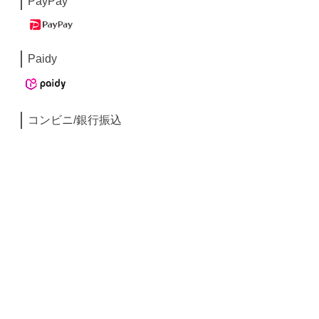
PayPay
Paidy
コンビニ/銀行振込