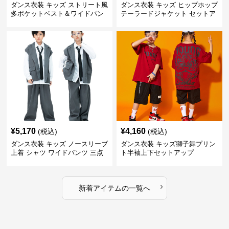
ダンス衣装 キッズ ストリート風
ダンス衣装 キッズ ヒップホップ
多ポケットベスト＆ワイドパン
テーラードジャケット セットア
ツ セット
ップ
¥
5,170
¥
4,160
(税込)
(税込)
ダンス衣装 キッズ ノースリーブ
ダンス衣装 キッズ獅子舞プリン
上着 シャツ ワイドパンツ 三点
ト半袖上下セットアップ
セット
›
新着アイテムの一覧へ