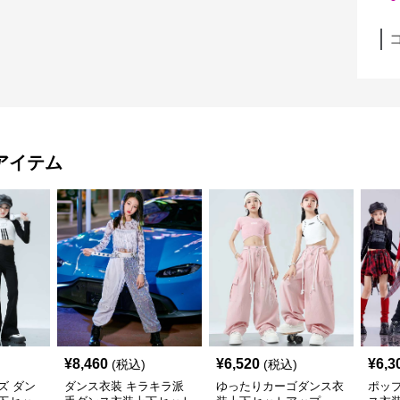
アイテム
¥
8,460
¥
6,520
¥
6,3
(税込)
(税込)
ズ ダン
ダンス衣装 キラキラ派
ゆったりカーゴダンス衣
ポッ