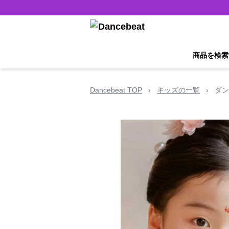
商品を検索
Dancebeat TOP
›
キッズの一覧
›
ダン