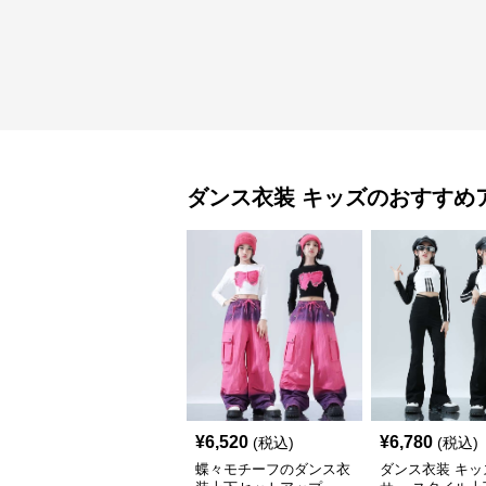
ダンス衣装
キッズ
のおすすめ
¥
6,520
¥
6,780
(税込)
(税込)
蝶々モチーフのダンス衣
ダンス衣装 キッ