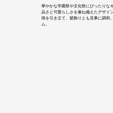
華やかな学園祭や文化祭にぴったりな
品さと可愛らしさを兼ね備えたデザイ
情を引き立て、髪飾りとも見事に調和
ム。