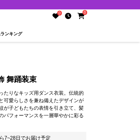
0
0
気ランキング
飾 舞踊装束
ったりなキッズ用ダンス衣装。伝統的
と可愛らしさを兼ね備えたデザインが
紋が子どもたちの表情を引き立て、髪
のパフォーマンスを一層華やかに彩る
ら7~28日でお届け予定