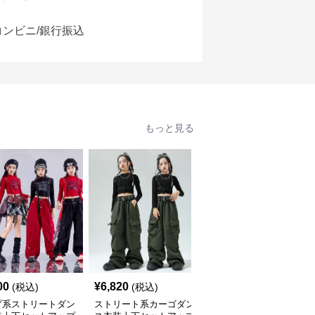
コンビニ/銀行振込
もっと見る
00
¥
6,820
¥
8,900
(税込)
(税込)
(税込)
プ系ストリートダン
ストリート系カーゴダン
キラキラ☆アイドルキッ