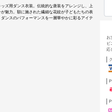
キッズ用ダンス衣装。伝統的な唐装をアレンジし、上
ンが魅力。額に施された繊細な花紋が子どもたちの表
。ダンスのパフォーマンスを一層華やかに彩るアイテ
お
ビ
応
P
P