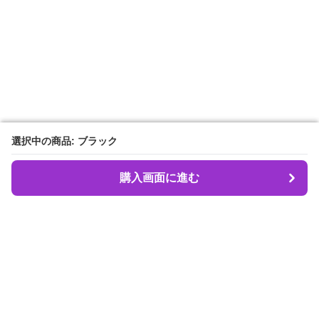
選択中の商品: ブラック
選択中の商品: ブラック
購入画面に進む
購入画面に進む