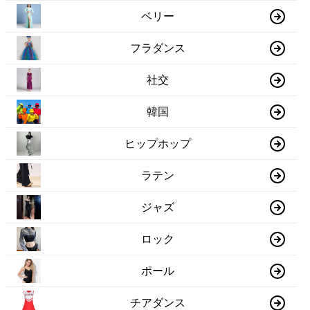
ベリー
フラダンス
社交
韓国
ヒップホップ
ラテン
ジャズ
ロック
ポール
チアダンス