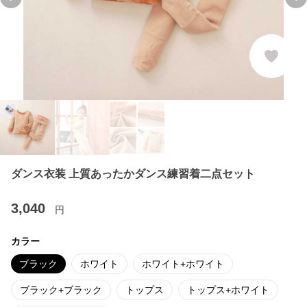
Previous slide
Ne
ダンス衣装 上質あったかダンス練習着二点セット
3,040
円
カラー
ブラック
ホワイト
ホワイト+ホワイト
ブラック+ブラック
トップス
トップス+ホワイト