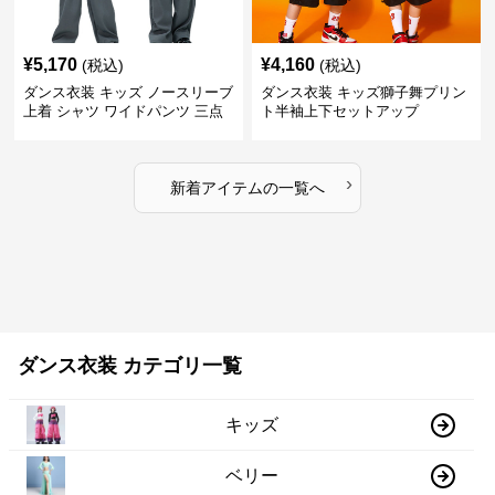
¥
5,170
¥
4,160
(税込)
(税込)
ダンス衣装 キッズ ノースリーブ
ダンス衣装 キッズ獅子舞プリン
上着 シャツ ワイドパンツ 三点
ト半袖上下セットアップ
セット
›
新着アイテムの一覧へ
ダンス衣装 カテゴリ一覧
キッズ
ベリー