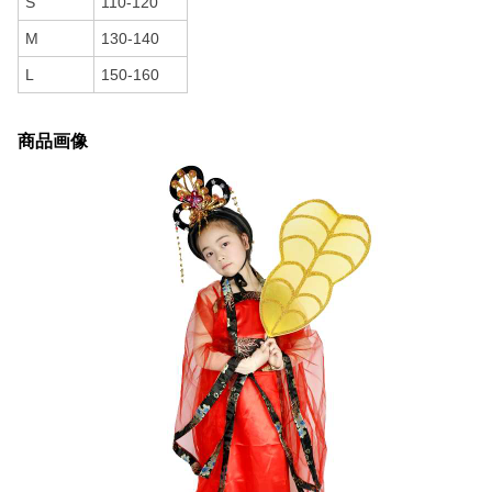
S
110-120
M
130-140
L
150-160
商品画像