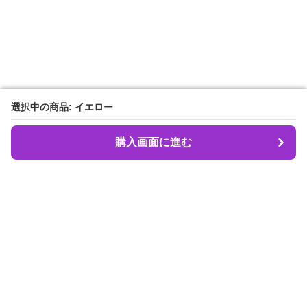
選択中の商品: イエロー
選択中の商品: イエロー
購入画面に進む
購入画面に進む