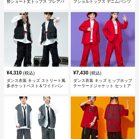
替ショート丈トップス フレアパ
フショルトップス デニムパンツ
ンツセット
セット
¥
4,310
¥
7,430
(税込)
(税込)
ダンス衣装 キッズ ストリート風
ダンス衣装 キッズ ヒップホップ
多ポケットベスト＆ワイドパン
テーラードジャケット セットア
ツ セット
ップ