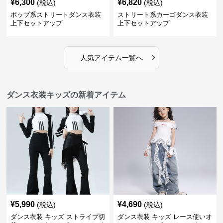
¥
6,300
¥
6,820
(税込)
(税込)
ポップ系ストリートダンス衣装
ストリート系カーゴダンス衣装
上下セットアップ
上下セットアップ
›
人気アイテム一覧へ
ダンス衣装キッズの新着アイテム
¥
5,990
¥
4,690
(税込)
(税込)
ダンス衣装 キッズ ストライプ切
ダンス衣装 キッズ レース使いオ