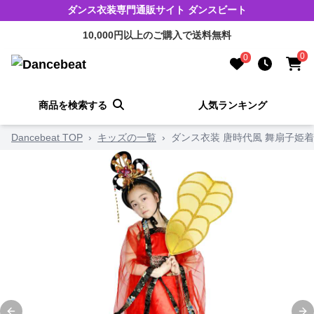
ダンス衣装専門通販サイト ダンスビート
10,000円以上のご購入で送料無料
0
0
商品を検索する
人気ランキング
Dancebeat TOP
›
キッズの一覧
›
ダンス衣装 唐時代風 舞扇子姫