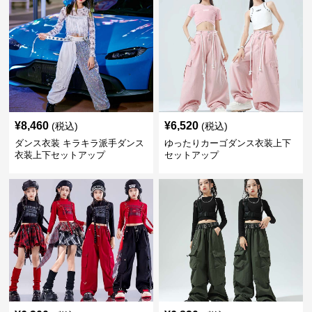
¥
8,460
¥
6,520
(税込)
(税込)
ダンス衣装 キラキラ派手ダンス
ゆったりカーゴダンス衣装上下
衣装上下セットアップ
セットアップ