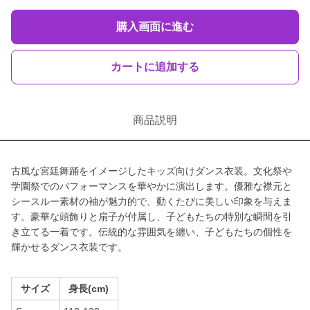
購入画面に進む
カートに追加する
商品説明
古風な宮廷舞踊をイメージしたキッズ向けダンス衣装。文化祭や
学園祭でのパフォーマンスを華やかに演出します。優雅な襟元と
シースルー素材の袖が魅力的で、動くたびに美しい印象を与えま
す。豪華な頭飾りと扇子が付属し、子どもたちの特別な瞬間を引
き立てる一着です。伝統的な雰囲気を纏い、子どもたちの個性を
輝かせるダンス衣装です。
サイズ
身長(cm)