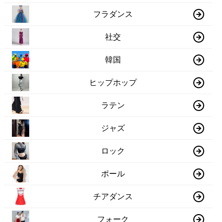
フラダンス
社交
韓国
ヒップホップ
ラテン
ジャズ
ロック
ポール
チアダンス
フォーク