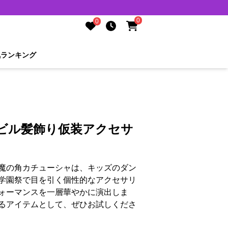
0
0
気ランキング
デビル髪飾り仮装アクセサ
魔の角カチューシャは、キッズのダン
学園祭で目を引く個性的なアクセサリ
ォーマンスを一層華やかに演出しま
るアイテムとして、ぜひお試しくださ