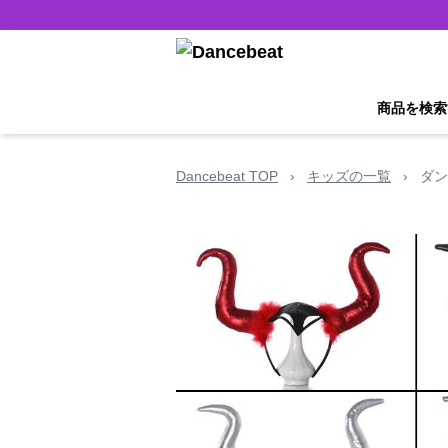
商品を検索
Dancebeat TOP
›
キッズの一覧
›
ダン