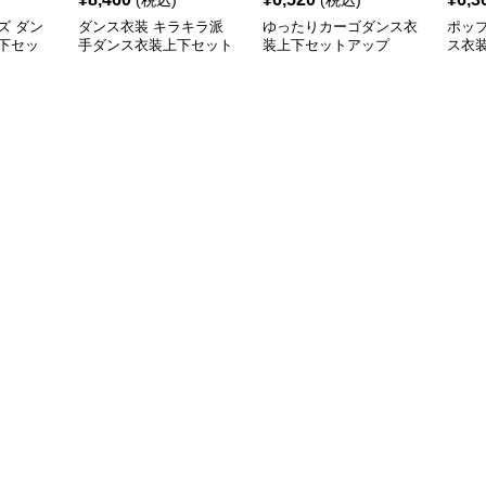
(税込)
(税込)
ズ ダン
ダンス衣装 キラキラ派
ゆったりカーゴダンス衣
ポッ
下セッ
手ダンス衣装上下セット
装上下セットアップ
ス衣
アップ