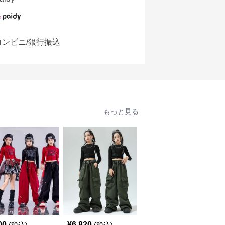
コンビニ/銀行振込
もっと見る
00
¥
6,820
¥
8,900