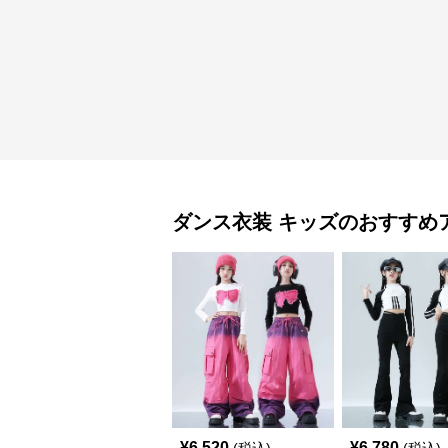
ダンス衣装
キッズ
のおすすめ
¥
6,520
¥
6,780