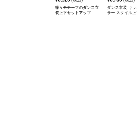
(税込)
(税込)
蝶々モチーフのダンス衣
ダンス衣装 キッ
装上下セットアップ
サー スタイル上
トアップ