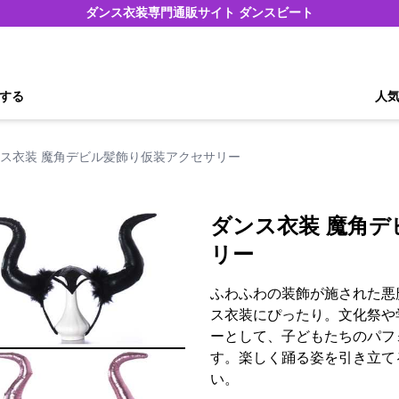
ダンス衣装専門通販サイト ダンスビート
する
人
ス衣装 魔角デビル髪飾り仮装アクセサリー
ダンス衣装 魔角
リー
ふわふわの装飾が施された悪
ス衣装にぴったり。文化祭や
ーとして、子どもたちのパフ
す。楽しく踊る姿を引き立て
い。