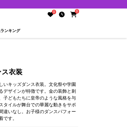
0
0
気ランキング
ンス衣装
しいキッズダンス衣装。文化祭や学園
るデザインが特徴です。金の装飾と刺
、子どもたちに皇帝のような風格を与
スタイルが舞台での華麗な動きをサポ
間違いなし。お子様のダンスパフォー
着です。