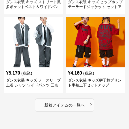
ダンス衣装 キッズ ストリート風
ダンス衣装 キッズ ヒップホップ
多ポケットベスト＆ワイドパン
テーラードジャケット セットア
ツ セット
ップ
¥
5,170
¥
4,160
(税込)
(税込)
ダンス衣装 キッズ ノースリーブ
ダンス衣装 キッズ獅子舞プリン
上着 シャツ ワイドパンツ 三点
ト半袖上下セットアップ
セット
›
新着アイテムの一覧へ