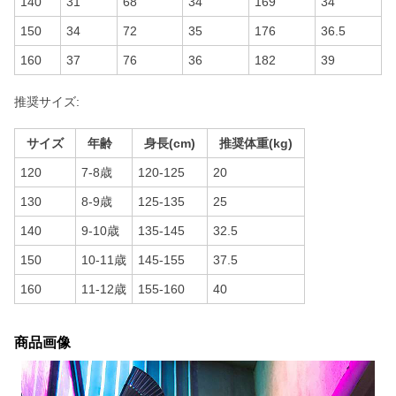
140
31
68
34
169
34
150
34
72
35
176
36.5
160
37
76
36
182
39
推奨サイズ:
サイズ
年齢
身長(cm)
推奨体重(kg)
120
7-8歳
120-125
20
130
8-9歳
125-135
25
140
9-10歳
135-145
32.5
150
10-11歳
145-155
37.5
160
11-12歳
155-160
40
商品画像