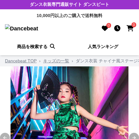
ダンス衣装専門通販サイト ダンスビート
10,000円以上のご購入で送料無料
0
0
商品を検索する
人気ランキング
Dancebeat TOP
›
キッズの一覧
›
ダンス衣装 チャイナ風ステージ