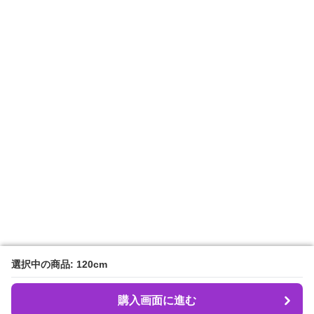
選択中の商品: 120cm
選択中の商品: 120cm
購入画面に進む
購入画面に進む