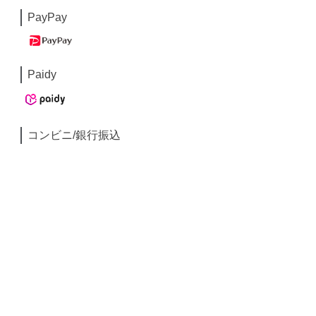
PayPay
Paidy
コンビニ/銀行振込