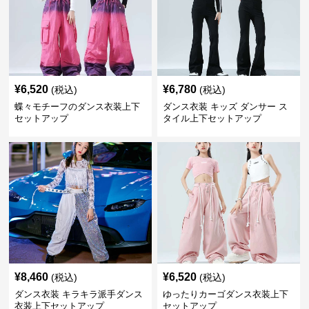
¥
6,520
¥
6,780
(税込)
(税込)
蝶々モチーフのダンス衣装上下
ダンス衣装 キッズ ダンサー ス
セットアップ
タイル上下セットアップ
¥
8,460
¥
6,520
(税込)
(税込)
ダンス衣装 キラキラ派手ダンス
ゆったりカーゴダンス衣装上下
衣装上下セットアップ
セットアップ