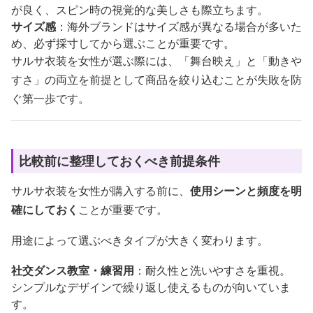
が良く、スピン時の視覚的な美しさも際立ちます。
サイズ感
：海外ブランドはサイズ感が異なる場合が多いた
め、必ず採寸してから選ぶことが重要です。
サルサ衣装を女性が選ぶ際には、「舞台映え」と「動きや
すさ」の両立を前提として商品を絞り込むことが失敗を防
ぐ第一歩です。
比較前に整理しておくべき前提条件
サルサ衣装を女性が購入する前に、
使用シーンと頻度を明
確にしておく
ことが重要です。
用途によって選ぶべきタイプが大きく変わります。
社交ダンス教室・練習用
：耐久性と洗いやすさを重視。
シンプルなデザインで繰り返し使えるものが向いていま
す。