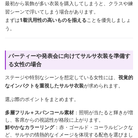
最初から装飾が多い衣装を購入してしまうと、クラスや練
習シーンで浮いてしまう場合があります。
まずは
1着汎用性の高いものを揃える
ことを優先しましょ
う。
パーティーや発表会に向けてサルサ衣装を準備す
る女性の場合
ステージや特別なシーンを想定している女性には、
視覚的
なインパクトを重視したサルサ衣装
が求められます。
選ぶ際のポイントをまとめます。
多層フリル＋スパンコール素材
：照明が当たると輝きが増
し、客席からの視認性が格段に上がります。
鮮やかなカラーリング
：赤・ゴールド・コーラルピンクな
ど、サルサの情熱的なイメージを体現する配色を選びまし