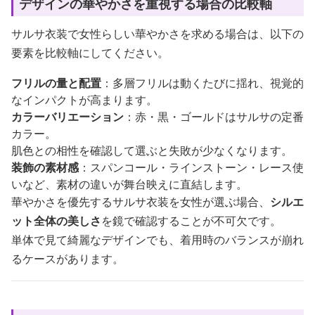
デザインの華やかさを重視する場合の比較軸
サルサ衣装で女性らしい華やかさを求める場合は、以下の
要素を比較軸にしてください。
フリルの量と配置
：多層フリルは動くたびに揺れ、視覚的
なインパクトが高まります。
カラーバリエーション
：赤・黒・ゴールドはサルサの定番
カラー。
肌色との相性を確認して選ぶと失敗が少なくなります。
装飾の素材感
：スパンコール・ラインストーン・レース使
いなど、素材の違いが舞台映えに直結します。
華やかさを優先するサルサ衣装を女性が選ぶ場合、
シルエ
ット全体の美しさ
を鏡で確認することが不可欠です。
単体で見て綺麗なデザインでも、着用時のバランスが崩れ
るケースがあります。