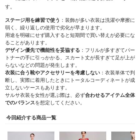
す。
ステージ用を練習で使う
：装飾が多い衣装は洗濯や摩擦に
弱く、繰り返しの使用で劣化が早まります。
用途を明確にせず購入すると短期間で買い替えが必要にな
ることがあります。
デザイン優先で機能性を妥協する
：フリルが多すぎてパー
トナーの手に引っかかる、スカート丈が長すぎて足が上が
らないなどの問題が発生します。
衣装に合う靴やアクセサリーを考慮しない
：衣装単体で判
断し、実際に着用したときにトータルコーディネートが成
立しないケースもあります。
サルサ衣装を女性が選ぶ際は、必ず
合わせるアイテム全体
でのバランス
を想定してください。
今回紹介する商品一覧