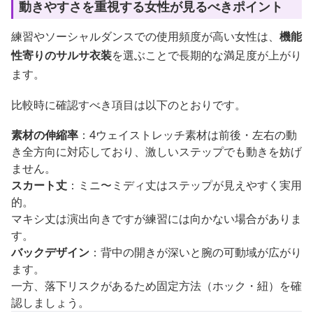
動きやすさを重視する女性が見るべきポイント
練習やソーシャルダンスでの使用頻度が高い女性は、
機能
性寄りのサルサ衣装
を選ぶことで長期的な満足度が上がり
ます。
比較時に確認すべき項目は以下のとおりです。
素材の伸縮率
：4ウェイストレッチ素材は前後・左右の動
き全方向に対応しており、激しいステップでも動きを妨げ
ません。
スカート丈
：ミニ〜ミディ丈はステップが見えやすく実用
的。
マキシ丈は演出向きですが練習には向かない場合がありま
す。
バックデザイン
：背中の開きが深いと腕の可動域が広がり
ます。
一方、落下リスクがあるため固定方法（ホック・紐）を確
認しましょう。