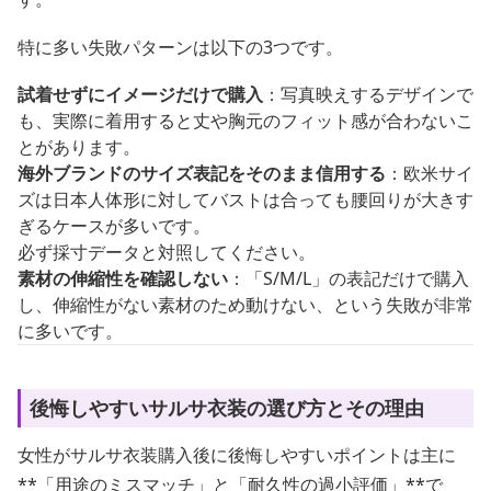
特に多い失敗パターンは以下の3つです。
試着せずにイメージだけで購入
：写真映えするデザインで
も、実際に着用すると丈や胸元のフィット感が合わないこ
とがあります。
海外ブランドのサイズ表記をそのまま信用する
：欧米サイ
ズは日本人体形に対してバストは合っても腰回りが大きす
ぎるケースが多いです。
必ず採寸データと対照してください。
素材の伸縮性を確認しない
：「S/M/L」の表記だけで購入
し、伸縮性がない素材のため動けない、という失敗が非常
に多いです。
後悔しやすいサルサ衣装の選び方とその理由
女性がサルサ衣装購入後に後悔しやすいポイントは主に
**「用途のミスマッチ」と「耐久性の過小評価」**で