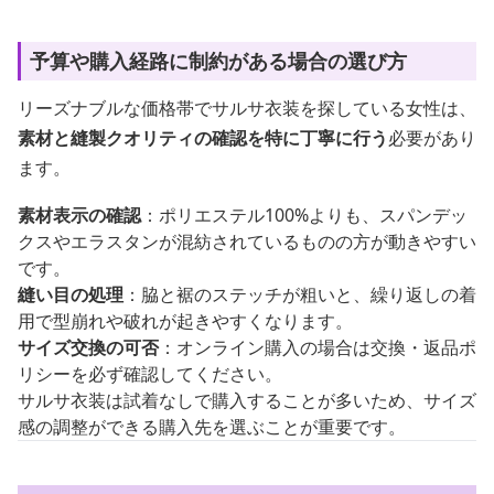
予算や購入経路に制約がある場合の選び方
リーズナブルな価格帯でサルサ衣装を探している女性は、
素材と縫製クオリティの確認を特に丁寧に行う
必要があり
ます。
素材表示の確認
：ポリエステル100%よりも、スパンデッ
クスやエラスタンが混紡されているものの方が動きやすい
です。
縫い目の処理
：脇と裾のステッチが粗いと、繰り返しの着
用で型崩れや破れが起きやすくなります。
サイズ交換の可否
：オンライン購入の場合は交換・返品ポ
リシーを必ず確認してください。
サルサ衣装は試着なしで購入することが多いため、サイズ
感の調整ができる購入先を選ぶことが重要です。