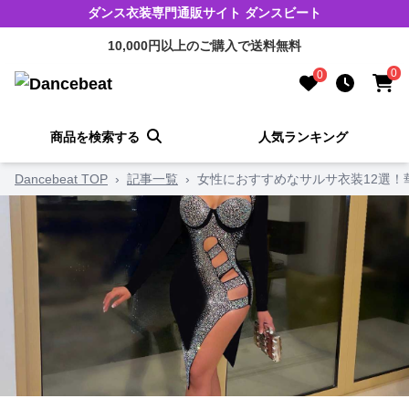
ダンス衣装専門通販サイト ダンスビート
10,000円以上のご購入で送料無料
0
0
商品を検索する
人気ランキング
Dancebeat TOP
›
記事一覧
›
女性におすすめなサルサ衣装12選！