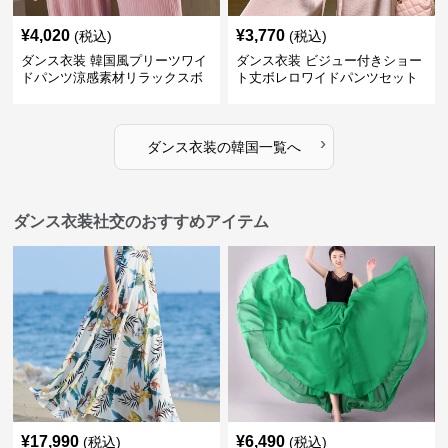
¥
4,020
¥
3,770
(税込)
(税込)
ダンス衣装 韓国風プリーツワイ
ダンス衣装 ビジュー付きショー
ドパンツ涼感素材リラックスボ
ト丈ボレロワイドパンツセット
トムス
アップ
›
ダンス衣装
の
韓国
一覧へ
ダンス衣装社交のおすすめアイテム
¥
17,990
¥
6,490
(税込)
(税込)