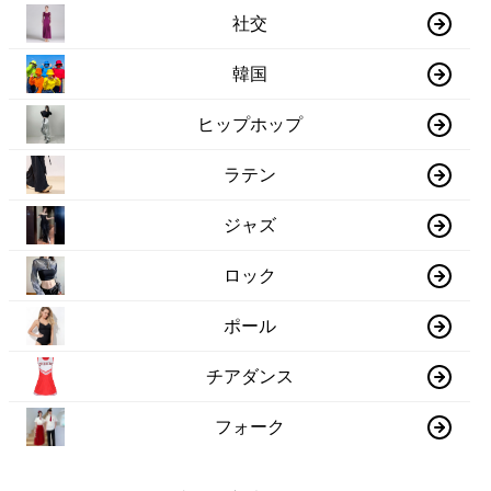
社交
韓国
ヒップホップ
ラテン
ジャズ
ロック
ポール
チアダンス
フォーク