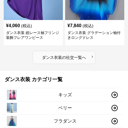
¥
4,060
¥
7,840
(税込)
(税込)
ダンス衣装 総レース袖フリンジ
ダンス衣装 グラデーション袖付
装飾フレアワンピース
きロングドレス
›
ダンス衣装
の
社交
一覧へ
ダンス衣装 カテゴリ一覧
キッズ
ベリー
フラダンス