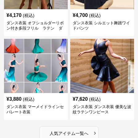
¥
4,170
¥
4,700
(税込)
(税込)
ダンス衣装 オフショルダーリボ
ダンス衣装 シルエット舞踏ワイ
ン付き多段フリル ラテン ダ
ドパンツ
ンスセット
¥
3,880
¥
7,620
(税込)
(税込)
ダンス衣装 マーメイドラインセ
ダンス衣装 ダンス衣装 優美な波
パレート衣装
紋ラテンワンピース
›
人気アイテム一覧へ