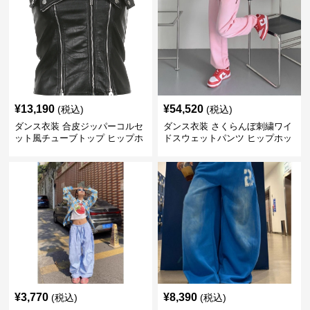
¥
13,190
¥
54,520
(税込)
(税込)
ダンス衣装 合皮ジッパーコルセ
ダンス衣装 さくらんぼ刺繍ワイ
ット風チューブトップ ヒップホ
ドスウェットパンツ ヒップホッ
ップ用
プ用
¥
3,770
¥
8,390
(税込)
(税込)