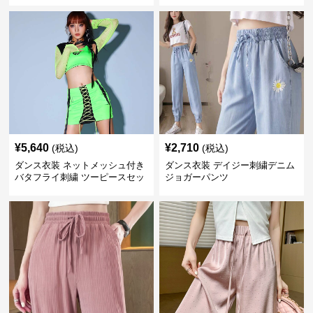
¥
5,640
¥
2,710
(税込)
(税込)
ダンス衣装 ネットメッシュ付き
ダンス衣装 デイジー刺繍デニム
バタフライ刺繍 ツーピースセッ
ジョガーパンツ
ト