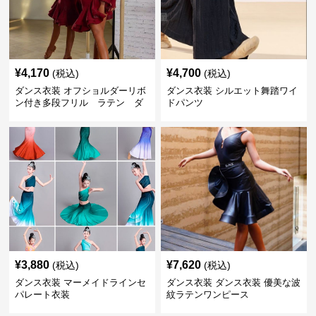
¥
4,170
¥
4,700
(税込)
(税込)
ダンス衣装 オフショルダーリボ
ダンス衣装 シルエット舞踏ワイ
ン付き多段フリル ラテン ダ
ドパンツ
ンスセット
¥
3,880
¥
7,620
(税込)
(税込)
ダンス衣装 マーメイドラインセ
ダンス衣装 ダンス衣装 優美な波
パレート衣装
紋ラテンワンピース