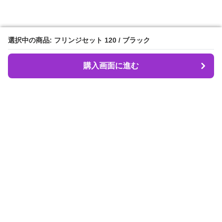
選択中の商品: フリンジセット 120 / ブラック
選択中の商品: フリンジセット 120 / ブラック
購入画面に進む
購入画面に進む
Dancebeat
について