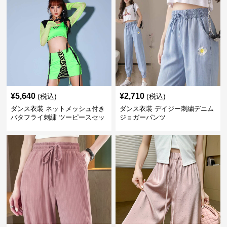
¥
5,640
¥
2,710
(税込)
(税込)
ダンス衣装 ネットメッシュ付き
ダンス衣装 デイジー刺繍デニム
バタフライ刺繍 ツーピースセッ
ジョガーパンツ
ト