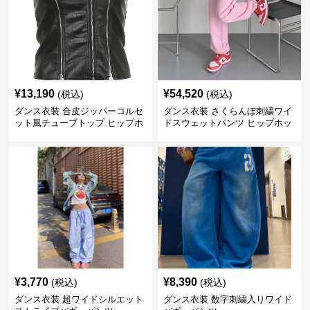
¥
13,190
¥
54,520
(税込)
(税込)
ダンス衣装 合皮ジッパーコルセ
ダンス衣装 さくらんぼ刺繍ワイ
ット風チューブトップ ヒップホ
ドスウェットパンツ ヒップホッ
ップ用
プ用
¥
3,770
¥
8,390
(税込)
(税込)
ダンス衣装 超ワイドシルエット
ダンス衣装 数字刺繍入りワイド