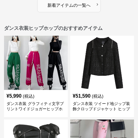
›
新着アイテムの一覧へ
ダンス衣装ヒップホップのおすすめアイテム
¥
5,990
¥
51,590
(税込)
(税込)
ダンス衣装 グラフィティ文字プ
ダンス衣装 ツイード地ジップ装
リントワイドジョガーヒップホ
飾クロップドジャケット ヒップ
ップパンツ
ホップ用