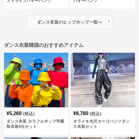
ストライプバギーパンツ
バギーパンツ
›
ダンス衣装
の
ヒップホップ
一覧へ
ダンス衣装韓国のおすすめアイテム
¥
5,260
¥
6,780
(税込)
(税込)
ダンス衣装 カラフルポップ学園
キラメキ光沢カーゴパンツダン
祭衣装4点セット
ス衣装セット