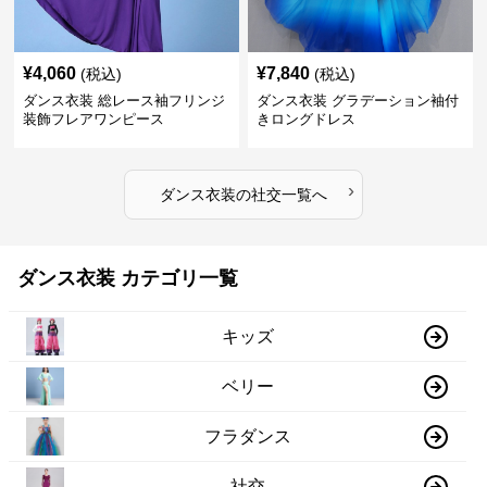
¥
4,060
¥
7,840
(税込)
(税込)
ダンス衣装 総レース袖フリンジ
ダンス衣装 グラデーション袖付
装飾フレアワンピース
きロングドレス
›
ダンス衣装
の
社交
一覧へ
ダンス衣装 カテゴリ一覧
キッズ
ベリー
フラダンス
社交