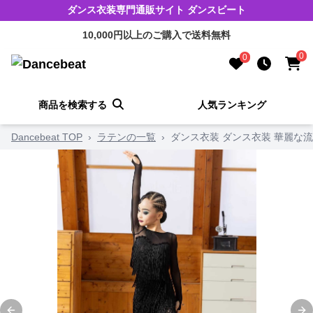
ダンス衣装専門通販サイト ダンスビート
10,000円以上のご購入で送料無料
0
0
商品を検索する
人気ランキング
Dancebeat TOP
›
ラテンの一覧
›
ダンス衣装 ダンス衣装 華麗な