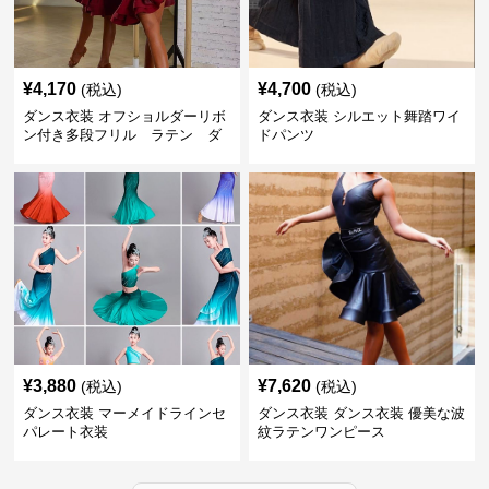
¥
4,170
¥
4,700
(税込)
(税込)
ダンス衣装 オフショルダーリボ
ダンス衣装 シルエット舞踏ワイ
ン付き多段フリル ラテン ダ
ドパンツ
ンスセット
¥
3,880
¥
7,620
(税込)
(税込)
ダンス衣装 マーメイドラインセ
ダンス衣装 ダンス衣装 優美な波
パレート衣装
紋ラテンワンピース