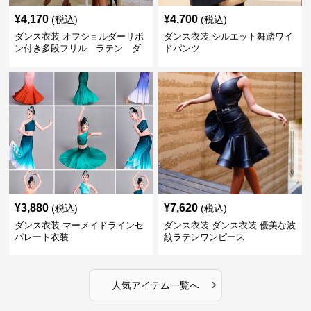
¥
4,170
¥
4,700
(税込)
(税込)
ダンス衣装 オフショルダーリボ
ダンス衣装 シルエット舞踏ワイ
ン付き多段フリル ラテン ダ
ドパンツ
ンスセット
¥
3,880
¥
7,620
(税込)
(税込)
ダンス衣装 マーメイドラインセ
ダンス衣装 ダンス衣装 優美な波
パレート衣装
紋ラテンワンピース
›
人気アイテム一覧へ