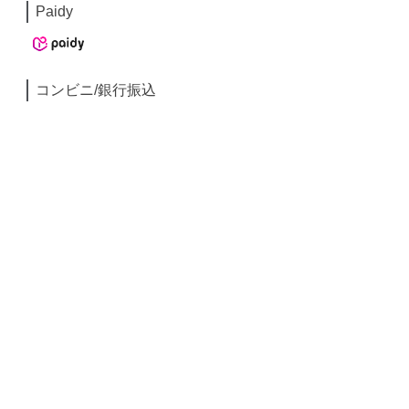
Paidy
コンビニ/銀行振込