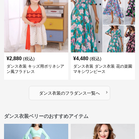
¥
2,880
¥
4,480
(税込)
(税込)
ダンス衣装 キッズ用ポリネシア
ダンス衣装 ダンス衣装 花の楽園
ン風フラドレス
マキシワンピース
›
ダンス衣装
の
フラダンス
一覧へ
ダンス衣装ベリーのおすすめアイテム