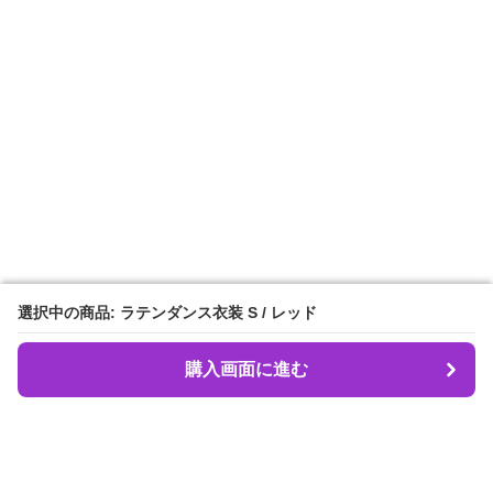
選択中の商品: ラテンダンス衣装 S / レッド
選択中の商品: ラテンダンス衣装 S / レッド
購入画面に進む
購入画面に進む