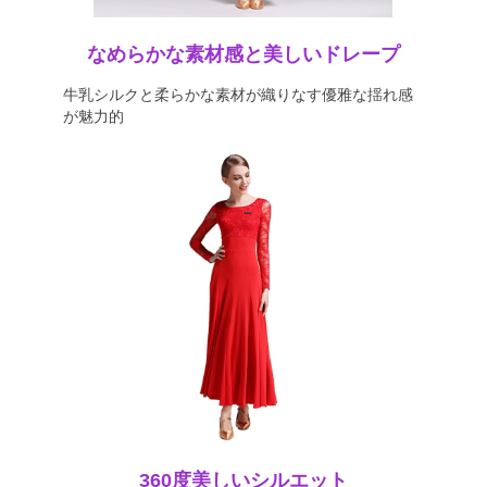
なめらかな素材感と美しいドレープ
牛乳シルクと柔らかな素材が織りなす優雅な揺れ感
が魅力的
360度美しいシルエット