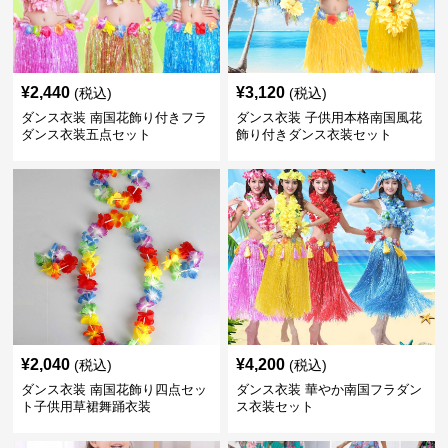
¥
2,440
¥
3,120
(税込)
(税込)
ダンス衣装 南国花飾り付きフラ
ダンス衣装 子供用本格南国風花
ダンス衣装五点セット
飾り付きダンス衣装セット
¥
2,040
¥
4,200
(税込)
(税込)
ダンス衣装 南国花飾り四点セッ
ダンス衣装 華やか南国フラダン
ト子供用草裙舞踊衣装
ス衣装セット