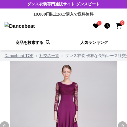
ダンス衣装専門通販サイト ダンスビート
10,000円以上のご購入で送料無料
0
0
商品を検索する
人気ランキング
Dancebeat TOP
›
社交の一覧
›
ダンス衣装 優雅な長袖レース社交