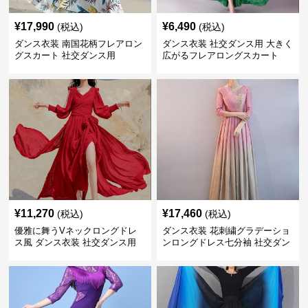
¥
17,990
¥
6,490
(税込)
(税込)
ダンス衣装 南国花柄フレアロン
ダンス衣装 社交ダンス用 大きく
グスカート 社交ダンス用
広がるフレアロングスカート
¥
11,270
¥
17,460
(税込)
(税込)
優雅に舞うVネックロングドレ
ダンス衣装 花刺繍グラデーショ
ス風 ダンス衣装 社交ダンス用
ンロングドレス七分袖 社交ダン
ス用