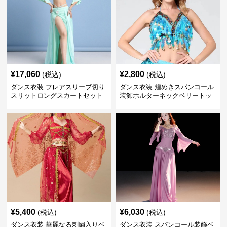
¥
17,060
¥
2,800
(税込)
(税込)
ダンス衣装 フレアスリーブ切り
ダンス衣装 煌めきスパンコール
スリットロングスカートセット
装飾ホルターネックベリートッ
ベリー用
プス
¥
5,400
¥
6,030
(税込)
(税込)
ダンス衣装 華麗なる刺繍入りベ
ダンス衣装 スパンコール装飾ベ