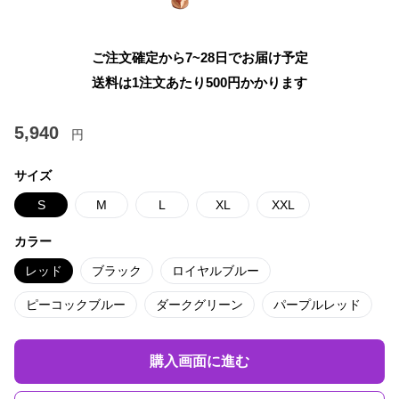
ご注文確定から7~28日でお届け予定
送料は1注文あたり
500
円かかります
5,940
円
サイズ
S
M
L
XL
XXL
カラー
レッド
ブラック
ロイヤルブルー
ピーコックブルー
ダークグリーン
パープルレッド
購入画面に進む