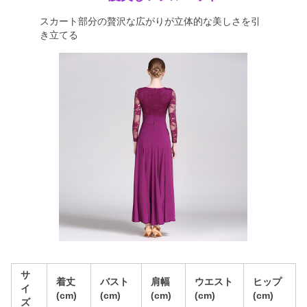
スカート部分の贅沢な広がりが立体的な美しさを引
き立てる
サ
着丈
バスト
肩幅
ウエスト
ヒップ
イ
(cm)
(cm)
(cm)
(cm)
(cm)
ズ