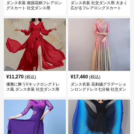
ダンス衣装 南国花柄フレアロン
ダンス衣装 社交ダンス用 大きく
グスカート 社交ダンス用
広がるフレアロングスカート
¥
11,270
¥
17,460
(税込)
(税込)
優雅に舞うVネックロングドレ
ダンス衣装 花刺繍グラデーショ
ス風 ダンス衣装 社交ダンス用
ンロングドレス七分袖 社交ダン
ス用