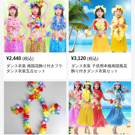
¥
2,440
¥
3,120
(税込)
(税込)
ダンス衣装 南国花飾り付きフラ
ダンス衣装 子供用本格南国風花
ダンス衣装五点セット
飾り付きダンス衣装セット