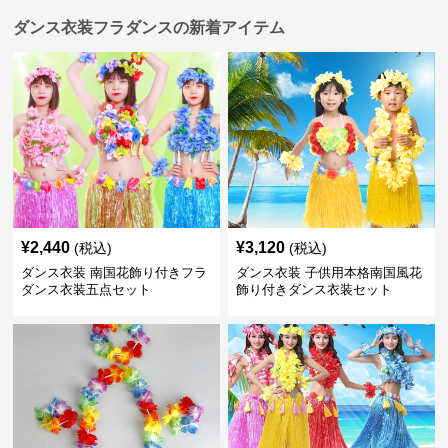
ダンス衣装フラダンスの新着アイテム
¥
2,440
¥
3,120
(税込)
(税込)
ダンス衣装 南国花飾り付きフラ
ダンス衣装 子供用本格南国風花
ダンス衣装五点セット
飾り付きダンス衣装セット