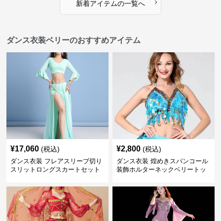
›
新着アイテムの一覧へ
ダンス衣装ベリーのおすすめアイテム
¥
17,060
¥
2,800
(税込)
(税込)
ダンス衣装 フレアスリーブ切り
ダンス衣装 煌めきスパンコール
スリットロングスカートセット
装飾ホルターネックベリートッ
ベリー用
プス