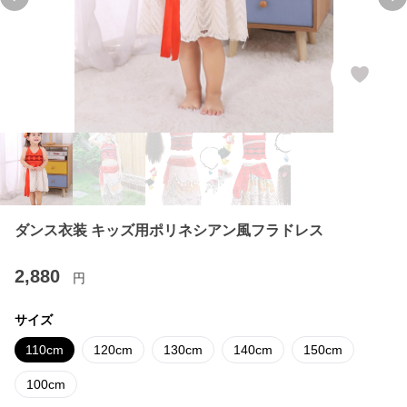
Previous slide
Ne
ダンス衣装 キッズ用ポリネシアン風フラドレス
2,880
円
サイズ
110cm
120cm
130cm
140cm
150cm
100cm