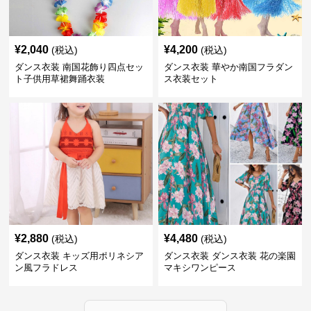
¥
2,040
¥
4,200
(税込)
(税込)
ダンス衣装 南国花飾り四点セッ
ダンス衣装 華やか南国フラダン
ト子供用草裙舞踊衣装
ス衣装セット
¥
2,880
¥
4,480
(税込)
(税込)
ダンス衣装 キッズ用ポリネシア
ダンス衣装 ダンス衣装 花の楽園
ン風フラドレス
マキシワンピース