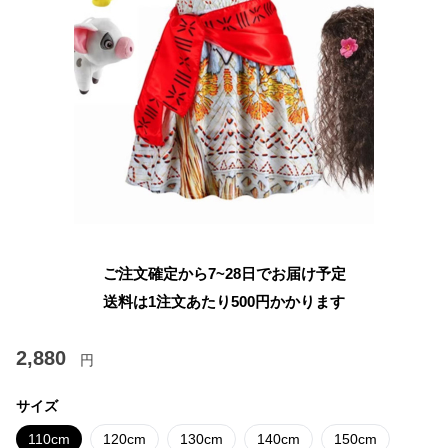
ご注文確定から7~28日でお届け予定
送料は1注文あたり
500
円かかります
2,880
円
サイズ
110cm
120cm
130cm
140cm
150cm