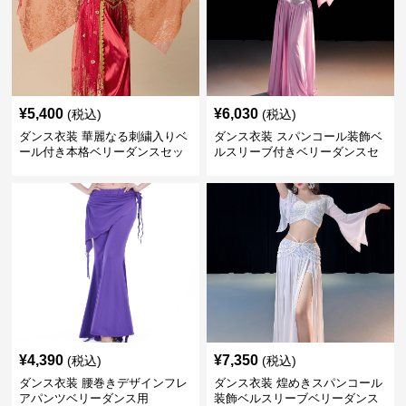
¥
5,400
¥
6,030
(税込)
(税込)
ダンス衣装 華麗なる刺繍入りベ
ダンス衣装 スパンコール装飾ベ
ール付き本格ベリーダンスセッ
ルスリーブ付きベリーダンスセ
ト
ット
¥
4,390
¥
7,350
(税込)
(税込)
ダンス衣装 腰巻きデザインフレ
ダンス衣装 煌めきスパンコール
アパンツベリーダンス用
装飾ベルスリーブベリーダンス