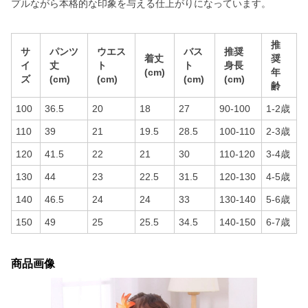
プルながら本格的な印象を与える仕上がりになっています。
推
サ
パンツ
ウエス
バス
推奨
着丈
奨
イ
丈
ト
ト
身長
(cm)
年
ズ
(cm)
(cm)
(cm)
(cm)
齢
100
36.5
20
18
27
90-100
1-2歳
110
39
21
19.5
28.5
100-110
2-3歳
120
41.5
22
21
30
110-120
3-4歳
130
44
23
22.5
31.5
120-130
4-5歳
140
46.5
24
24
33
130-140
5-6歳
150
49
25
25.5
34.5
140-150
6-7歳
商品画像