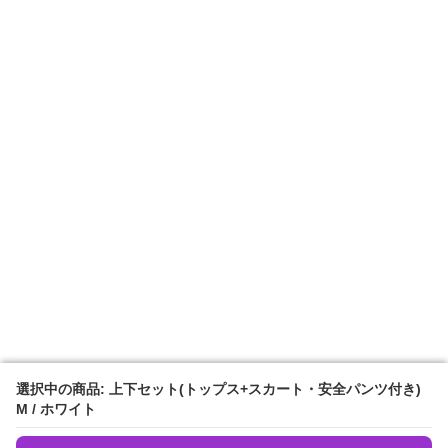
選択中の商品: 上下セット(トップス+スカート・安全パンツ付き)
選択中の商品: 上下セット(トップス+スカート・安全パンツ付き)
M / ホワイト
M / ホワイト