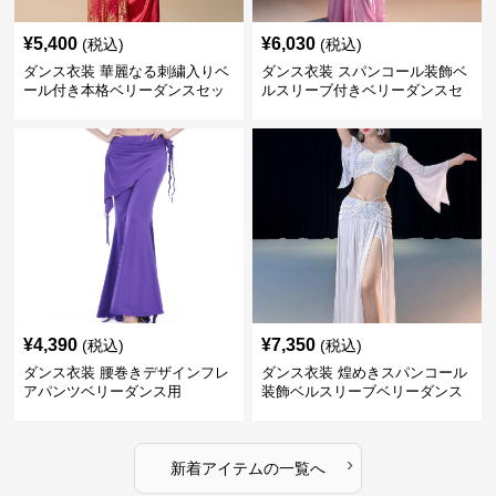
¥
5,400
¥
6,030
(税込)
(税込)
ダンス衣装 華麗なる刺繍入りベ
ダンス衣装 スパンコール装飾ベ
ール付き本格ベリーダンスセッ
ルスリーブ付きベリーダンスセ
ト
ット
¥
4,390
¥
7,350
(税込)
(税込)
ダンス衣装 腰巻きデザインフレ
ダンス衣装 煌めきスパンコール
アパンツベリーダンス用
装飾ベルスリーブベリーダンス
衣装
›
新着アイテムの一覧へ