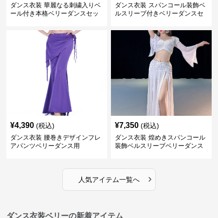
ダンス衣装 華麗なる刺繍入りベ
ダンス衣装 スパンコール装飾ベ
ール付き本格ベリーダンスセッ
ルスリーブ付きベリーダンスセ
ト
ット
¥
4,390
¥
7,350
(税込)
(税込)
ダンス衣装 腰巻きデザインフレ
ダンス衣装 煌めきスパンコール
アパンツベリーダンス用
装飾ベルスリーブベリーダンス
衣装
›
人気アイテム一覧へ
ダンス衣装ベリーの新着アイテム