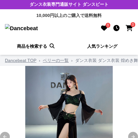
ダンス衣装専門通販サイト ダンスビート
10,000円以上のご購入で送料無料
0
0
商品を検索する
人気ランキング
Dancebeat TOP
›
ベリーの一覧
›
ダンス衣装 ダンス衣装 煌めき