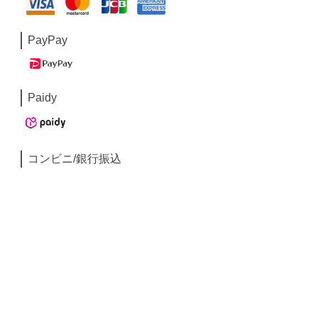
PayPay
Paidy
コンビニ/銀行振込