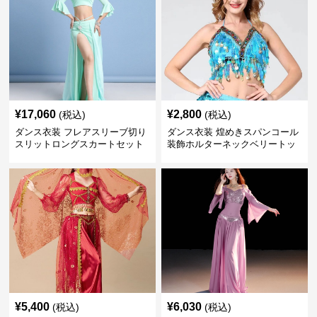
¥
17,060
¥
2,800
(税込)
(税込)
ダンス衣装 フレアスリーブ切り
ダンス衣装 煌めきスパンコール
スリットロングスカートセット
装飾ホルターネックベリートッ
ベリー用
プス
¥
5,400
¥
6,030
(税込)
(税込)