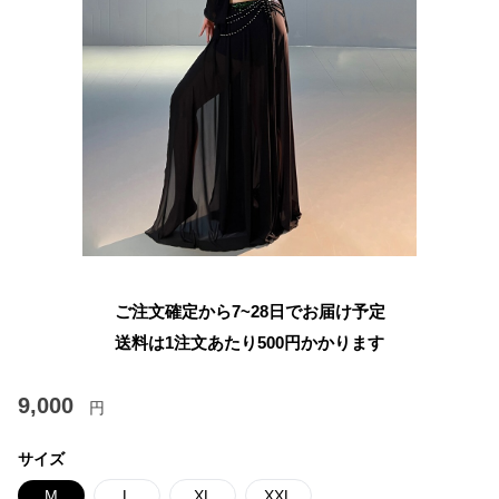
ご注文確定から7~28日でお届け予定
送料は1注文あたり
500
円かかります
9,000
円
サイズ
M
L
XL
XXL