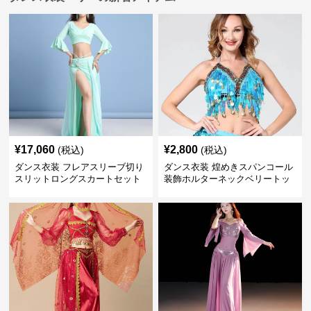
¥
17,060
¥
2,800
(税込)
(税込)
ダンス衣装 フレアスリーブ切り
ダンス衣装 煌めきスパンコール
スリットロングスカートセット
装飾ホルターネックベリートッ
ベリー用
プス