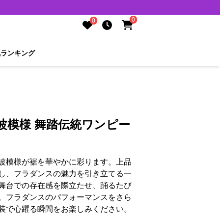
0
0
気ランキング
波模様 舞踏伝統ワンピー
波模様が裾を華やかに彩ります。上品
し、フラダンスの魅力を引き立てる一
舞台での存在感を際立たせ、踊るたび
。フラダンスのパフォーマンスをさら
装で心躍る瞬間をお楽しみください。