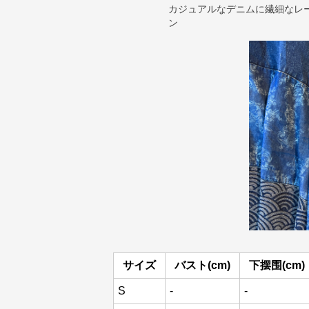
カジュアルなデニムに繊細なレ
ン
サイズ
バスト(cm)
下摆围(cm)
S
-
-