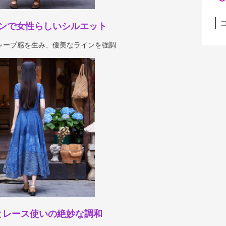
ンで女性らしいシルエット
レープ感を生み、優美なラインを強調
とレース使いの絶妙な調和