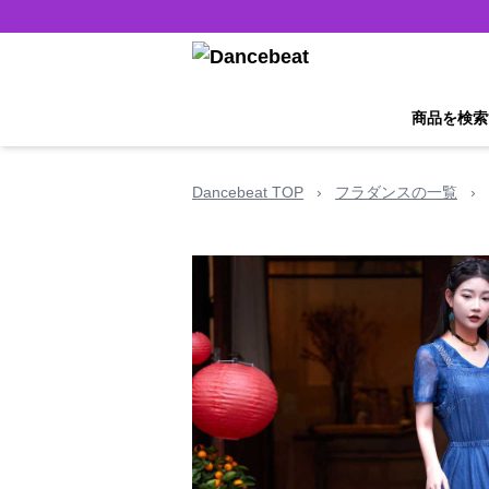
商品を検索
Dancebeat TOP
›
フラダンスの一覧
›