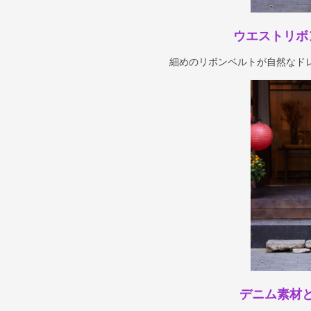
ウエストリボ
細めのリボンベルトが自然なド
デニム素材