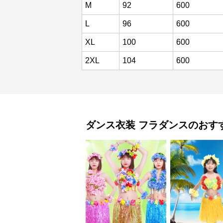
M
92
600
L
96
600
XL
100
600
2XL
104
600
ダンス衣装
フラダンス
のおす