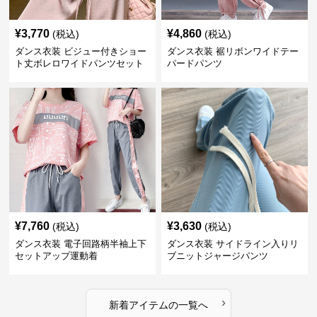
¥
3,770
¥
4,860
(税込)
(税込)
ダンス衣装 ビジュー付きショー
ダンス衣装 裾リボンワイドテー
ト丈ボレロワイドパンツセット
パードパンツ
アップ
¥
7,760
¥
3,630
(税込)
(税込)
ダンス衣装 電子回路柄半袖上下
ダンス衣装 サイドライン入りリ
セットアップ運動着
ブニットジャージパンツ
›
新着アイテムの一覧へ