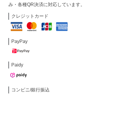
み・各種QR決済に対応しています。
クレジットカード
PayPay
Paidy
コンビニ/銀行振込