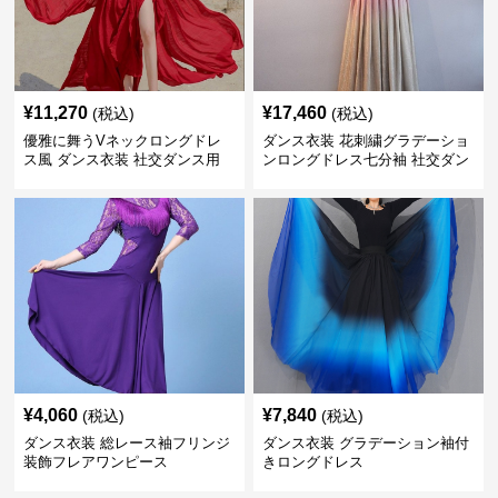
¥
11,270
¥
17,460
(税込)
(税込)
優雅に舞うVネックロングドレ
ダンス衣装 花刺繍グラデーショ
ス風 ダンス衣装 社交ダンス用
ンロングドレス七分袖 社交ダン
ス用
¥
4,060
¥
7,840
(税込)
(税込)
ダンス衣装 総レース袖フリンジ
ダンス衣装 グラデーション袖付
装飾フレアワンピース
きロングドレス