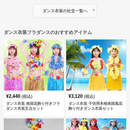
›
ダンス衣装
の
社交
一覧へ
ダンス衣装フラダンスのおすすめアイテム
¥
2,440
¥
3,120
(税込)
(税込)
ダンス衣装 南国花飾り付きフラ
ダンス衣装 子供用本格南国風花
ダンス衣装五点セット
飾り付きダンス衣装セット