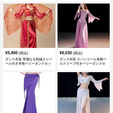
¥
5,400
¥
6,030
(税込)
(税込)
ダンス衣装 華麗なる刺繍入りベ
ダンス衣装 スパンコール装飾ベ
ール付き本格ベリーダンスセッ
ルスリーブ付きベリーダンスセ
ト
ット