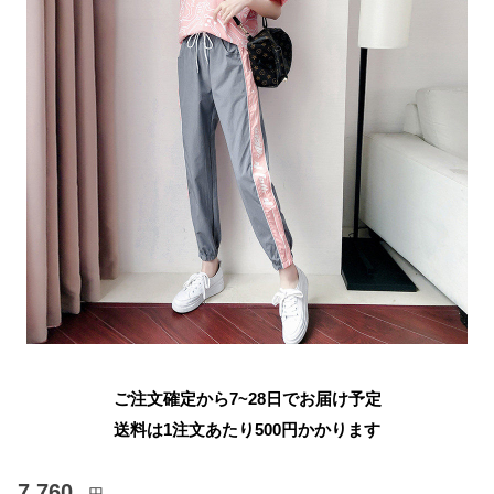
ご注文確定から7~28日でお届け予定
送料は1注文あたり
500
円かかります
7,760