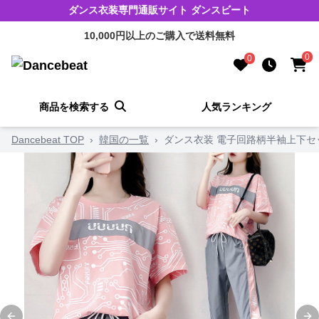
ダンス衣装専門通販サイト ダンスビート
10,000円以上のご購入で送料無料
0
0
商品を検索する
人気ランキング
Dancebeat TOP
›
韓国の一覧
›
ダンス衣装 電子回路柄半袖上下セ