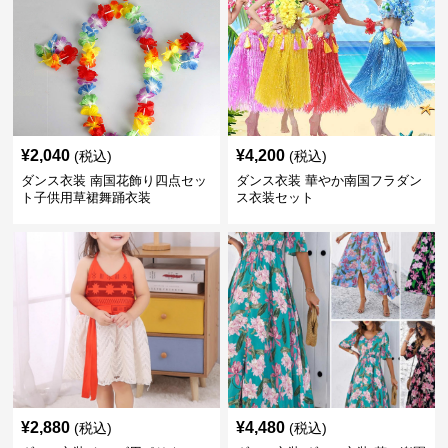
¥
2,040
¥
4,200
(税込)
(税込)
ダンス衣装 南国花飾り四点セッ
ダンス衣装 華やか南国フラダン
ト子供用草裙舞踊衣装
ス衣装セット
¥
2,880
¥
4,480
(税込)
(税込)