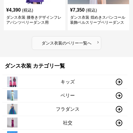
¥
4,390
¥
7,350
(税込)
(税込)
ダンス衣装 腰巻きデザインフレ
ダンス衣装 煌めきスパンコール
アパンツベリーダンス用
装飾ベルスリーブベリーダンス
衣装
›
ダンス衣装
の
ベリー
一覧へ
ダンス衣装 カテゴリ一覧
キッズ
ベリー
フラダンス
社交