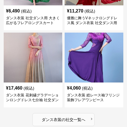
¥
6,490
¥
11,270
(税込)
(税込)
ダンス衣装 社交ダンス用 大きく
優雅に舞うVネックロングドレ
広がるフレアロングスカート
ス風 ダンス衣装 社交ダンス用
¥
17,460
¥
4,060
(税込)
(税込)
ダンス衣装 花刺繍グラデーショ
ダンス衣装 総レース袖フリンジ
ンロングドレス七分袖 社交ダン
装飾フレアワンピース
ス用
›
ダンス衣装
の
社交
一覧へ