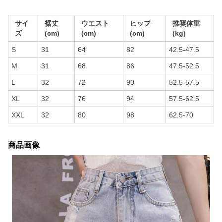
サイ
裾丈
ウエスト
ヒップ
推奨体重
ズ
(cm)
(cm)
(cm)
(kg)
S
31
64
82
42.5-47.5
M
31
68
86
47.5-52.5
L
32
72
90
52.5-57.5
XL
32
76
94
57.5-62.5
XXL
32
80
98
62.5-70
商品画像