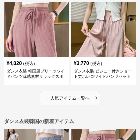
¥
4,020
¥
3,770
(税込)
(税込)
ダンス衣装 韓国風プリーツワイ
ダンス衣装 ビジュー付きショー
ドパンツ涼感素材リラックスボ
ト丈ボレロワイドパンツセット
トムス
アップ
›
人気アイテム一覧へ
ダンス衣装韓国の新着アイテム