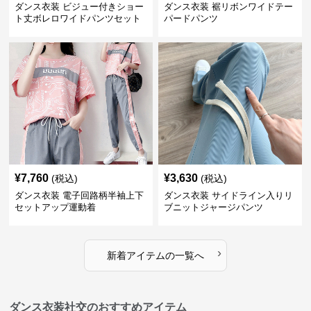
ダンス衣装 ビジュー付きショー
ダンス衣装 裾リボンワイドテー
ト丈ボレロワイドパンツセット
パードパンツ
アップ
¥
7,760
¥
3,630
(税込)
(税込)
ダンス衣装 電子回路柄半袖上下
ダンス衣装 サイドライン入りリ
セットアップ運動着
ブニットジャージパンツ
›
新着アイテムの一覧へ
ダンス衣装社交のおすすめアイテム