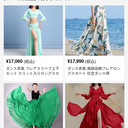
¥
17,060
¥
17,990
(税込)
(税込)
ダンス衣装 フレアスリーブ上下
ダンス衣装 南国花柄フレアロン
セット スリット入りロングスカ
グスカート 社交ダンス用
ート 社交ダンス用