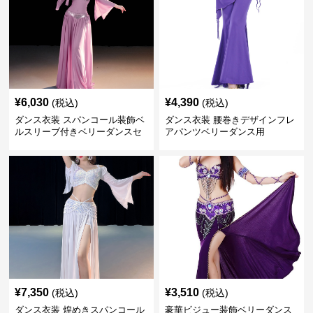
¥
6,030
¥
4,390
(税込)
(税込)
ダンス衣装 スパンコール装飾ベ
ダンス衣装 腰巻きデザインフレ
ルスリーブ付きベリーダンスセ
アパンツベリーダンス用
ット
¥
7,350
¥
3,510
(税込)
(税込)
ダンス衣装 煌めきスパンコール
豪華ビジュー装飾ベリーダンス