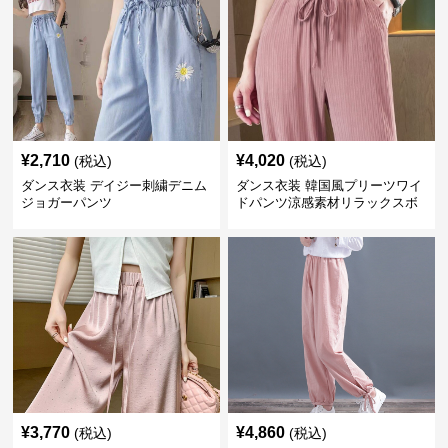
¥
2,710
¥
4,020
(税込)
(税込)
ダンス衣装 デイジー刺繍デニム
ダンス衣装 韓国風プリーツワイ
ジョガーパンツ
ドパンツ涼感素材リラックスボ
トムス
¥
3,770
¥
4,860
(税込)
(税込)