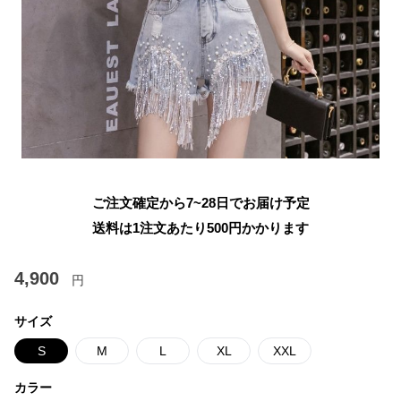
ご注文確定から7~28日でお届け予定
送料は1注文あたり
500
円かかります
4,900
円
サイズ
S
M
L
XL
XXL
カラー