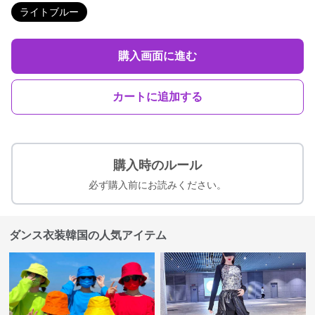
ライトブルー
購入画面に進む
カートに追加する
購入時のルール
必ず購入前にお読みください。
ダンス衣装韓国の人気アイテム