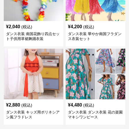
¥
2,040
¥
4,200
(税込)
(税込)
ダンス衣装 南国花飾り四点セッ
ダンス衣装 華やか南国フラダン
ト子供用草裙舞踊衣装
ス衣装セット
¥
2,880
¥
4,480
(税込)
(税込)
ダンス衣装 キッズ用ポリネシア
ダンス衣装 ダンス衣装 花の楽園
ン風フラドレス
マキシワンピース