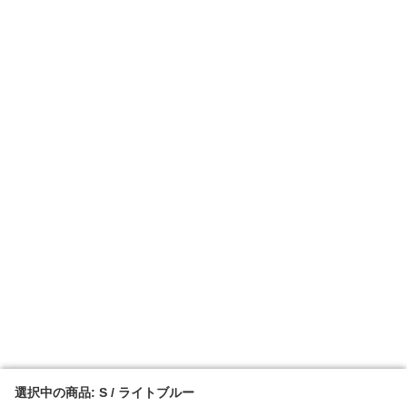
選択中の商品: S / ライトブルー
選択中の商品: S / ライトブルー