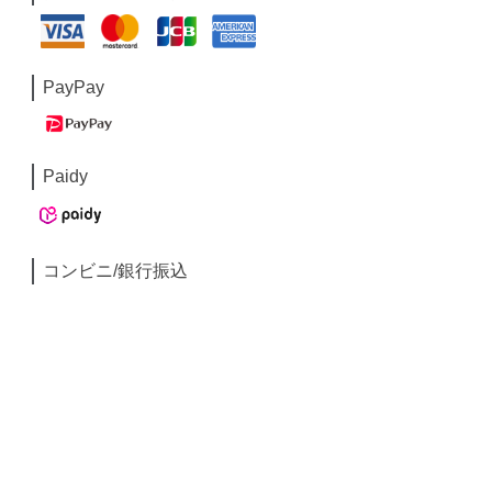
PayPay
Paidy
コンビニ/銀行振込