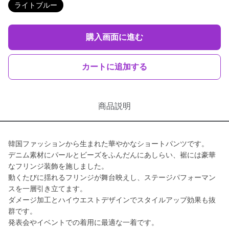
ライトブルー
購入画面に進む
カートに追加する
商品説明
韓国ファッションから生まれた華やかなショートパンツです。
デニム素材にパールとビーズをふんだんにあしらい、裾には豪華
なフリンジ装飾を施しました。
動くたびに揺れるフリンジが舞台映えし、ステージパフォーマン
スを一層引き立てます。
ダメージ加工とハイウエストデザインでスタイルアップ効果も抜
群です。
発表会やイベントでの着用に最適な一着です。