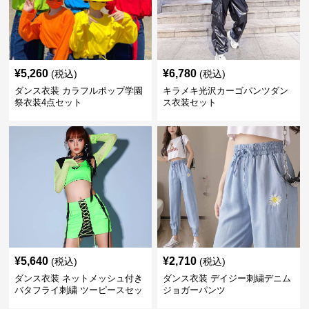
¥
5,260
¥
6,780
(税込)
(税込)
ダンス衣装 カラフルポップ学園
キラメキ光沢カーゴパンツダン
祭衣装4点セット
ス衣装セット
¥
5,640
¥
2,710
(税込)
(税込)
ダンス衣装 ネットメッシュ付き
ダンス衣装 デイジー刺繍デニム
バタフライ刺繍 ツーピースセッ
ジョガーパンツ
ト