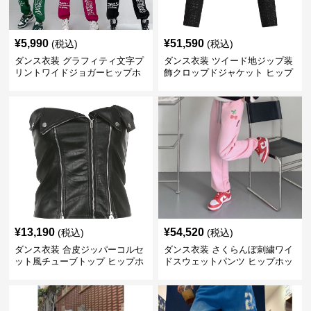
¥
5,990
¥
51,590
(税込)
(税込)
ダンス衣装 グラフィティ文字プ
ダンス衣装 ツイード地ジップ装
リントワイドジョガーヒップホ
飾クロップドジャケット ヒップ
ップパンツ
ホップ用
¥
13,190
¥
54,520
(税込)
(税込)
ダンス衣装 合皮ジッパーコルセ
ダンス衣装 さくらんぼ刺繍ワイ
ット風チューブトップ ヒップホ
ドスウェットパンツ ヒップホッ
ップ用
プ用