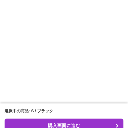
選択中の商品: S / ブラック
選択中の商品: S / ブラック
購入画面に進む
購入画面に進む