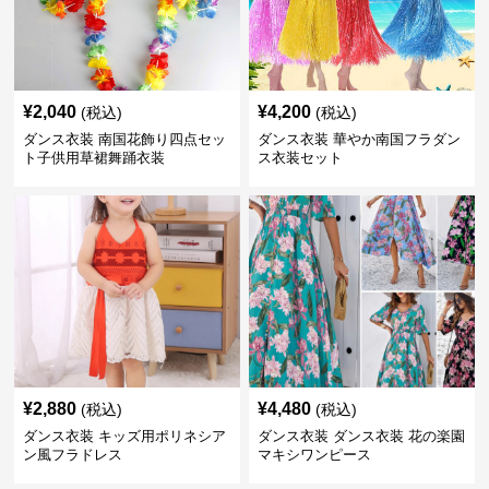
¥
2,040
¥
4,200
(税込)
(税込)
ダンス衣装 南国花飾り四点セッ
ダンス衣装 華やか南国フラダン
ト子供用草裙舞踊衣装
ス衣装セット
¥
2,880
¥
4,480
(税込)
(税込)
ダンス衣装 キッズ用ポリネシア
ダンス衣装 ダンス衣装 花の楽園
ン風フラドレス
マキシワンピース