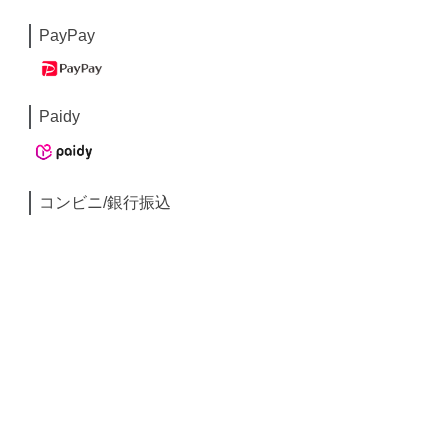
PayPay
Paidy
コンビニ/銀行振込