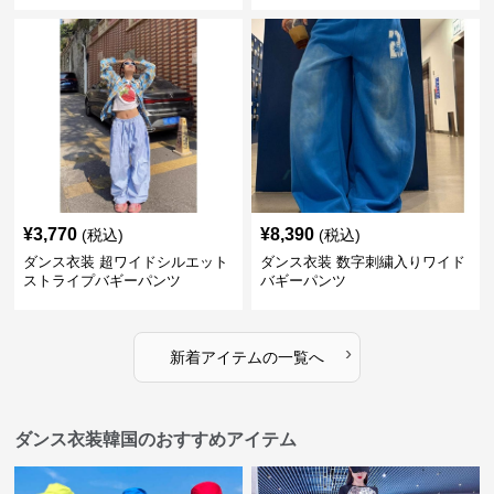
¥
3,770
¥
8,390
(税込)
(税込)
ダンス衣装 超ワイドシルエット
ダンス衣装 数字刺繍入りワイド
ストライプバギーパンツ
バギーパンツ
›
新着アイテムの一覧へ
ダンス衣装韓国のおすすめアイテム