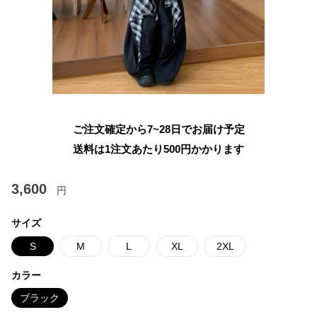
ご注文確定から7~28日でお届け予定
送料は1注文あたり
500
円かかります
3,600
円
サイズ
S
M
L
XL
2XL
カラー
ブラック