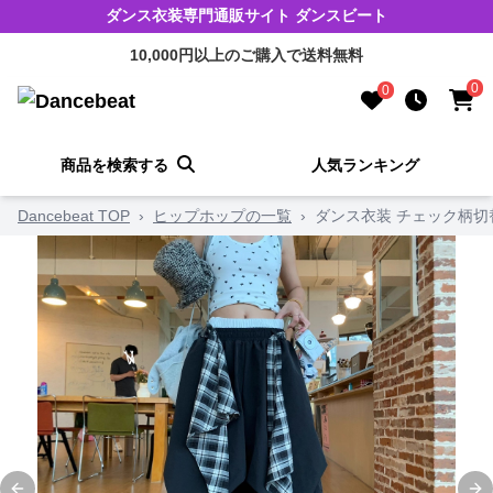
ダンス衣装専門通販サイト ダンスビート
10,000円以上のご購入で送料無料
0
0
商品を検索する
人気ランキング
Dancebeat TOP
›
ヒップホップの一覧
›
ダンス衣装 チェック柄切