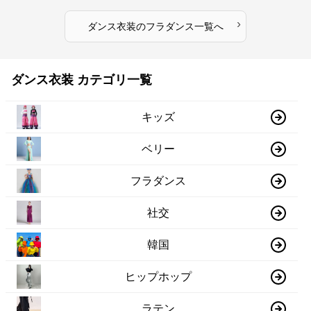
›
ダンス衣装
の
フラダンス
一覧へ
ダンス衣装 カテゴリ一覧
キッズ
ベリー
フラダンス
社交
韓国
ヒップホップ
ラテン