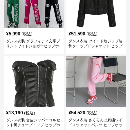
¥
5,990
¥
51,590
(税込)
(税込)
ダンス衣装 グラフィティ文字プ
ダンス衣装 ツイード地ジップ装
リントワイドジョガーヒップホ
飾クロップドジャケット ヒップ
ップパンツ
ホップ用
¥
13,190
¥
54,520
(税込)
(税込)
ダンス衣装 合皮ジッパーコルセ
ダンス衣装 さくらんぼ刺繍ワイ
ット風チューブトップ ヒップホ
ドスウェットパンツ ヒップホッ
ップ用
プ用