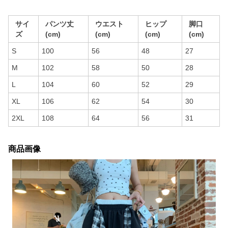
サイ
パンツ丈
ウエスト
ヒップ
脚口
ズ
(cm)
(cm)
(cm)
(cm)
S
100
56
48
27
M
102
58
50
28
L
104
60
52
29
XL
106
62
54
30
2XL
108
64
56
31
商品画像