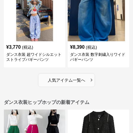
¥
3,770
¥
8,390
(税込)
(税込)
ダンス衣装 超ワイドシルエット
ダンス衣装 数字刺繍入りワイド
ストライプバギーパンツ
バギーパンツ
›
人気アイテム一覧へ
ダンス衣装ヒップホップの新着アイテム