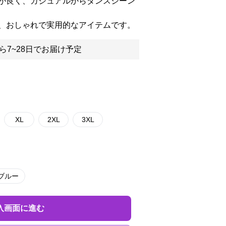
が良く、カジュアルからダンスシーン
、おしゃれで実用的なアイテムです。
ら7~28日でお届け予定
XL
2XL
3XL
ブルー
入画面に進む