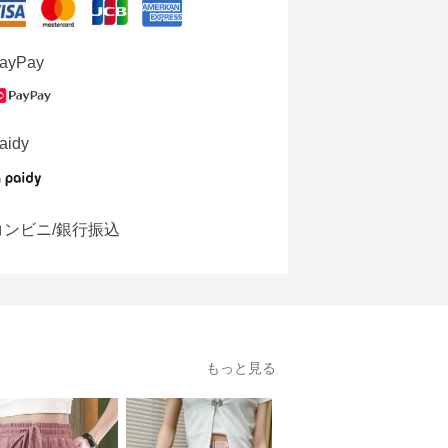
ayPay
aidy
コンビニ/銀行振込
もっと見る