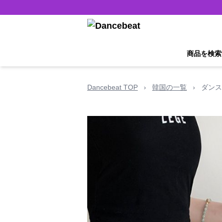
商品を検索
Dancebeat TOP
›
韓国の一覧
›
ダンス