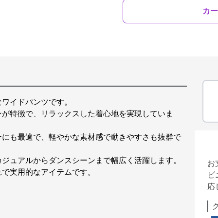
カー
なワイドパンツです。
ンが特徴で、リラックスした着心地を実現していま
ーにも最適で、軽やかな素材感で動きやすさも抜群で
カジュアルからダンスシーンまで幅広く活躍します。
お
れで実用的なアイテムです。
ビ
応