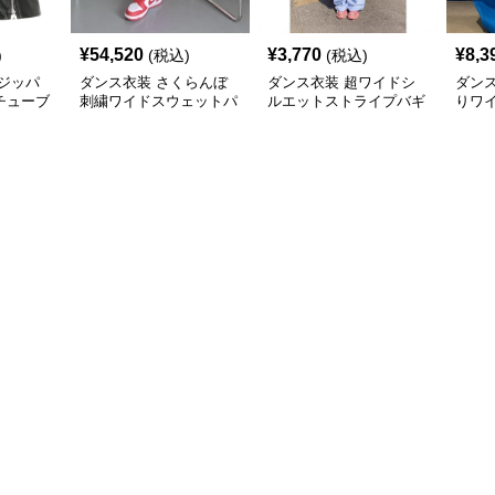
¥
54,520
¥
3,770
¥
8,3
)
(税込)
(税込)
ジッパ
ダンス衣装 さくらんぼ
ダンス衣装 超ワイドシ
ダン
チューブ
刺繍ワイドスウェットパ
ルエットストライプバギ
りワ
ップ用
ンツ ヒップホップ用
ーパンツ