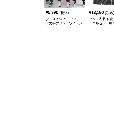
¥
5,990
¥
13,190
(税込)
(税込
ダンス衣装 グラフィテ
ダンス衣装 合皮
ィ文字プリントワイドジ
ーコルセット風
ョガーヒップホップパン
トップ ヒップホ
ツ