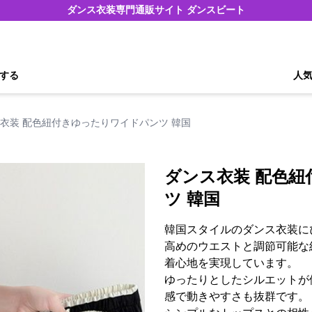
ダンス衣装専門通販サイト ダンスビート
する
人
衣装 配色紐付きゆったりワイドパンツ 韓国
ダンス衣装 配色
ツ 韓国
韓国スタイルのダンス衣装に
高めのウエストと調節可能な
着心地を実現しています。
ゆったりとしたシルエットが
感で動きやすさも抜群です。