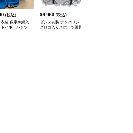
90
¥
6,960
¥
3,640
(税込)
(税込)
(税込)
ス衣装 数字刺繍入
ダンス衣装 ナンバリン
ダンス衣装 裾リボン付
イドバギーパンツ
グロゴ入りスポーツ風長
きジョガーパンツ
袖トップス