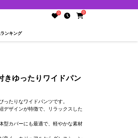
0
0
気ランキング
紐付きゆったりワイドパン
ぴったりなワイドパンツです。
紐デザインが特徴で、リラックスした
体型カバーにも最適で、軽やかな素材