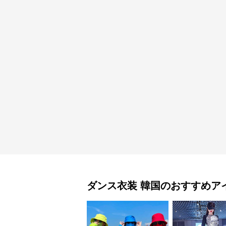
ダンス衣装
韓国
のおすすめア