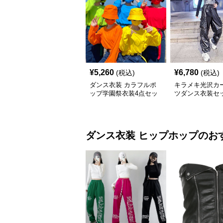
¥
5,260
¥
6,780
(税込)
(税込)
ダンス衣装 カラフルポ
キラメキ光沢カ
ップ学園祭衣装4点セッ
ツダンス衣装セ
ト
ダンス衣装
ヒップホップ
のお