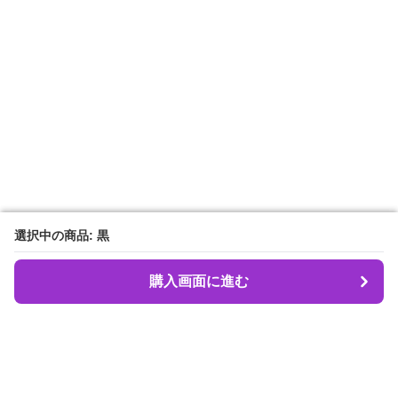
選択中の商品: 黒
選択中の商品: 黒
購入画面に進む
購入画面に進む