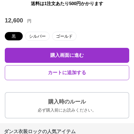
送料は1注文あたり
500
円かかります
12,600
円
黒
シルバー
ゴールド
購入画面に進む
カートに追加する
購入時のルール
必ず購入前にお読みください。
ダンス衣装ロックの人気アイテム