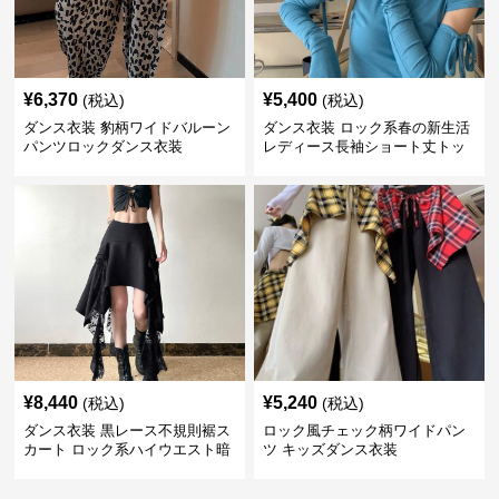
¥
6,370
¥
5,400
(税込)
(税込)
ダンス衣装 豹柄ワイドバルーン
ダンス衣装 ロック系春の新生活
パンツロックダンス衣装
レディース長袖ショート丈トッ
プス
¥
8,440
¥
5,240
(税込)
(税込)
ダンス衣装 黒レース不規則裾ス
ロック風チェック柄ワイドパン
カート ロック系ハイウエスト暗
ツ キッズダンス衣装
黒系