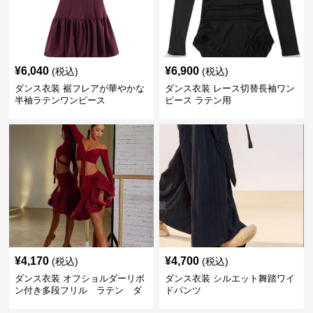
¥
6,040
¥
6,900
(税込)
(税込)
ダンス衣装 裾フレアが華やかな
ダンス衣装 レース切替長袖ワン
半袖ラテンワンピース
ピース ラテン用
¥
4,170
¥
4,700
(税込)
(税込)
ダンス衣装 オフショルダーリボ
ダンス衣装 シルエット舞踏ワイ
ン付き多段フリル ラテン ダ
ドパンツ
ンスセット