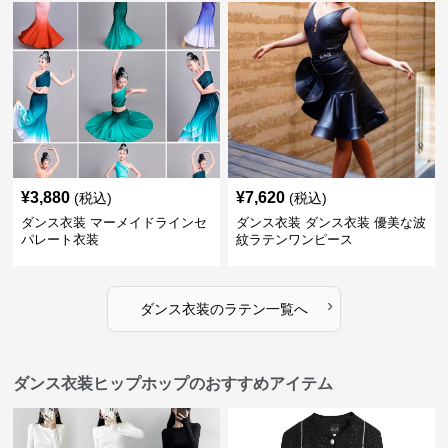
¥
3,880
¥
7,620
(税込)
(税込)
ダンス衣装 マーメイドラインセ
ダンス衣装 ダンス衣装 優美な波
パレート衣装
紋ラテンワンピース
›
ダンス衣装
の
ラテン
一覧へ
ダンス衣装ヒップホップのおすすめアイテム