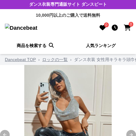
ダンス衣装専門通販サイト ダンスビート
10,000円以上のご購入で送料無料
0
0
商品を検索する
人気ランキング
Dancebeat TOP
›
ロックの一覧
›
ダンス衣装 女性用キラキラ頭