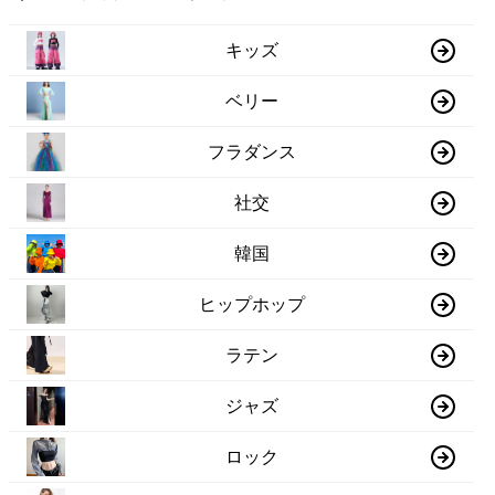
キッズ
ベリー
フラダンス
社交
韓国
ヒップホップ
ラテン
ジャズ
ロック