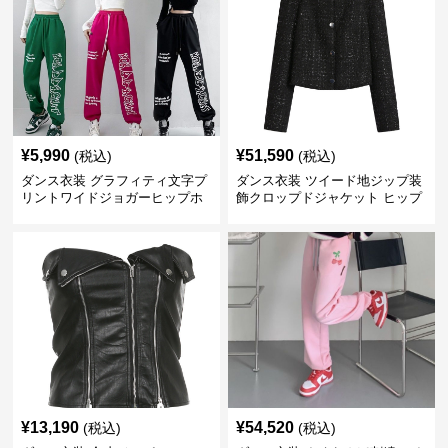
¥
5,990
¥
51,590
(税込)
(税込)
ダンス衣装 グラフィティ文字プ
ダンス衣装 ツイード地ジップ装
リントワイドジョガーヒップホ
飾クロップドジャケット ヒップ
ップパンツ
ホップ用
¥
13,190
¥
54,520
(税込)
(税込)