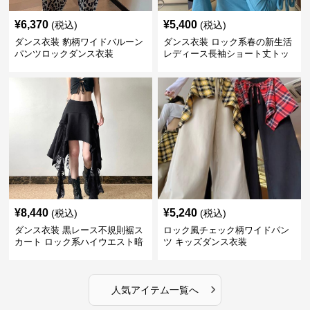
¥
6,370
¥
5,400
(税込)
(税込)
ダンス衣装 豹柄ワイドバルーン
ダンス衣装 ロック系春の新生活
パンツロックダンス衣装
レディース長袖ショート丈トッ
プス
¥
8,440
¥
5,240
(税込)
(税込)
ダンス衣装 黒レース不規則裾ス
ロック風チェック柄ワイドパン
カート ロック系ハイウエスト暗
ツ キッズダンス衣装
黒系
›
人気アイテム一覧へ