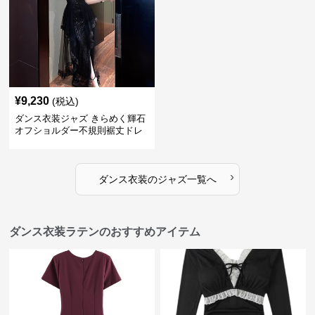
¥
9,230
(税込)
ダンス衣装ジャズ きらめく輝石
オフショルダー不規則裾丈ドレ
ス
›
ダンス衣装
の
ジャズ
一覧へ
ダンス衣装ラテンのおすすめアイテム