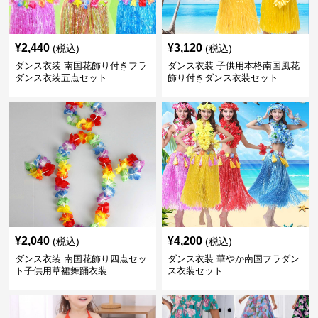
¥
2,440
¥
3,120
(税込)
(税込)
ダンス衣装 南国花飾り付きフラ
ダンス衣装 子供用本格南国風花
ダンス衣装五点セット
飾り付きダンス衣装セット
¥
2,040
¥
4,200
(税込)
(税込)
ダンス衣装 南国花飾り四点セッ
ダンス衣装 華やか南国フラダン
ト子供用草裙舞踊衣装
ス衣装セット