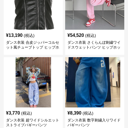
¥
13,190
¥
54,520
(税込)
(税込)
ダンス衣装 合皮ジッパーコルセ
ダンス衣装 さくらんぼ刺繍ワイ
ット風チューブトップ ヒップホ
ドスウェットパンツ ヒップホッ
ップ用
プ用
¥
3,770
¥
8,390
(税込)
(税込)
ダンス衣装 超ワイドシルエット
ダンス衣装 数字刺繍入りワイド
ストライプバギーパンツ
バギーパンツ