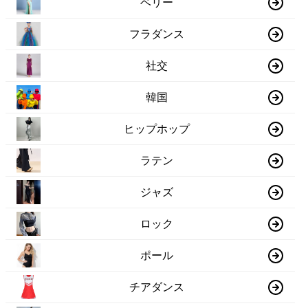
ベリー
フラダンス
社交
韓国
ヒップホップ
ラテン
ジャズ
ロック
ポール
チアダンス