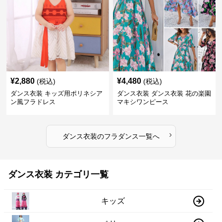
¥
2,880
¥
4,480
(税込)
(税込)
ダンス衣装 キッズ用ポリネシア
ダンス衣装 ダンス衣装 花の楽園
ン風フラドレス
マキシワンピース
›
ダンス衣装
の
フラダンス
一覧へ
ダンス衣装 カテゴリ一覧
キッズ