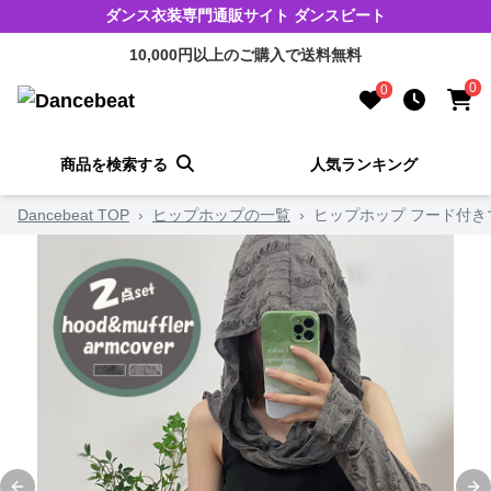
ダンス衣装専門通販サイト ダンスビート
10,000円以上のご購入で送料無料
0
0
商品を検索する
人気ランキング
Dancebeat TOP
›
ヒップホップの一覧
›
ヒップホップ フード付き