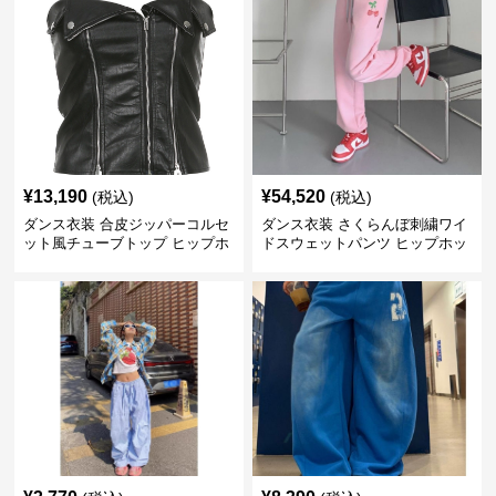
¥
13,190
¥
54,520
(税込)
(税込)
ダンス衣装 合皮ジッパーコルセ
ダンス衣装 さくらんぼ刺繍ワイ
ット風チューブトップ ヒップホ
ドスウェットパンツ ヒップホッ
ップ用
プ用