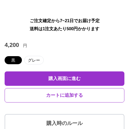
ご注文確定から7~21日でお届け予定
送料は1注文あたり
500
円かかります
4,200
円
黒
グレー
購入画面に進む
カートに追加する
購入時のルール