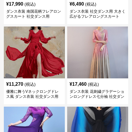
¥
17,990
¥
6,490
(税込)
(税込)
ダンス衣装 南国花柄フレアロン
ダンス衣装 社交ダンス用 大きく
グスカート 社交ダンス用
広がるフレアロングスカート
¥
11,270
¥
17,460
(税込)
(税込)
優雅に舞うVネックロングドレ
ダンス衣装 花刺繍グラデーショ
ス風 ダンス衣装 社交ダンス用
ンロングドレス七分袖 社交ダン
ス用