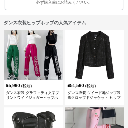
必ず購入前にお読みください。
ダンス衣装ヒップホップの人気アイテム
¥
5,990
¥
51,590
(税込)
(税込)
ダンス衣装 グラフィティ文字プ
ダンス衣装 ツイード地ジップ装
リントワイドジョガーヒップホ
飾クロップドジャケット ヒップ
ップパンツ
ホップ用