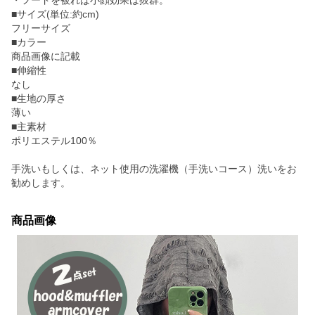
・フードを被れば小顔効果は抜群。
■サイズ(単位:約cm)
フリーサイズ
■カラー
商品画像に記載
■伸縮性
なし
■生地の厚さ
薄い
■主素材
ポリエステル100％
手洗いもしくは、ネット使用の洗濯機（手洗いコース）洗いをお
勧めします。
商品画像