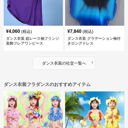
¥
4,060
¥
7,840
(税込)
(税込)
ダンス衣装 総レース袖フリンジ
ダンス衣装 グラデーション袖付
装飾フレアワンピース
きロングドレス
›
ダンス衣装
の
社交
一覧へ
ダンス衣装フラダンスのおすすめアイテム