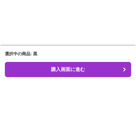
選択中の商品: 黒
選択中の商品: 黒
購入画面に進む
購入画面に進む