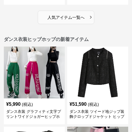
›
人気アイテム一覧へ
ダンス衣装ヒップホップの新着アイテム
¥
5,990
¥
51,590
(税込)
(税込)
ダンス衣装 グラフィティ文字プ
ダンス衣装 ツイード地ジップ装
リントワイドジョガーヒップホ
飾クロップドジャケット ヒップ
ップパンツ
ホップ用