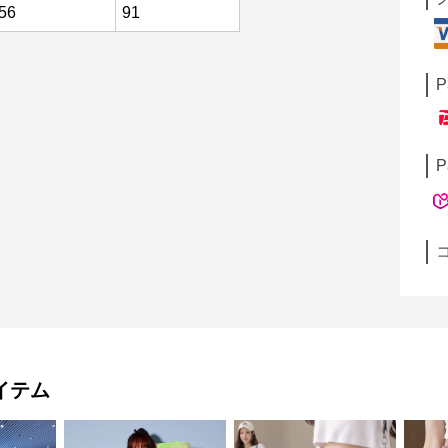
56
91
P
P
イテム