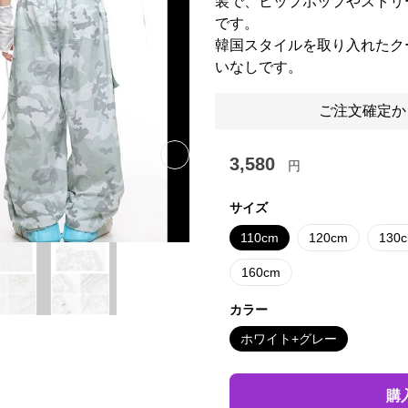
装で、ヒップホップやストリ
です。
韓国スタイルを取り入れたク
いなしです。
ご注文確定か
3,580
Next slide
円
サイズ
110cm
120cm
130
160cm
カラー
ホワイト+グレー
購