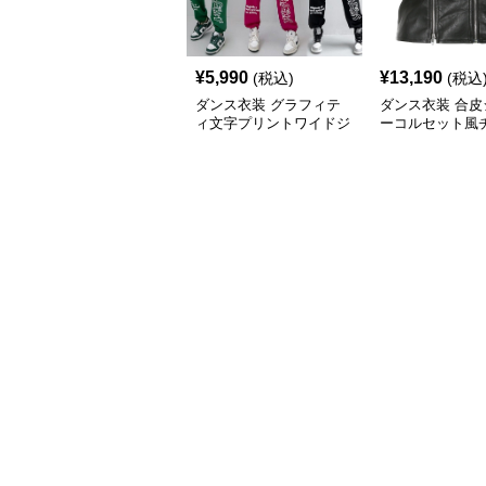
¥
5,990
¥
13,190
(税込)
(税込
ダンス衣装 グラフィテ
ダンス衣装 合皮
ィ文字プリントワイドジ
ーコルセット風
ョガーヒップホップパン
トップ ヒップホ
ツ