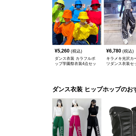
¥
5,260
¥
6,780
(税込)
(税込)
ダンス衣装 カラフルポ
キラメキ光沢カ
ップ学園祭衣装4点セッ
ツダンス衣装セ
ト
ダンス衣装
ヒップホップ
のお