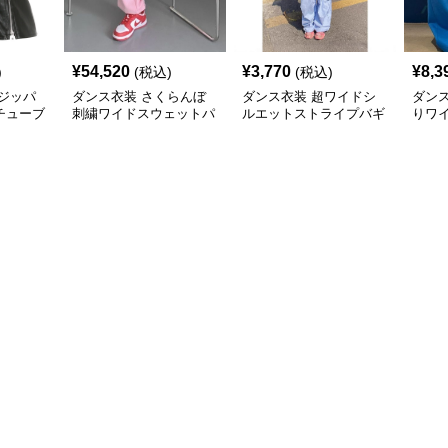
¥
54,520
¥
3,770
¥
8,3
)
(税込)
(税込)
ジッパ
ダンス衣装 さくらんぼ
ダンス衣装 超ワイドシ
ダン
チューブ
刺繍ワイドスウェットパ
ルエットストライプバギ
りワ
ップ用
ンツ ヒップホップ用
ーパンツ