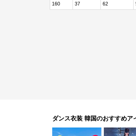
160
37
62
ダンス衣装
韓国
のおすすめア