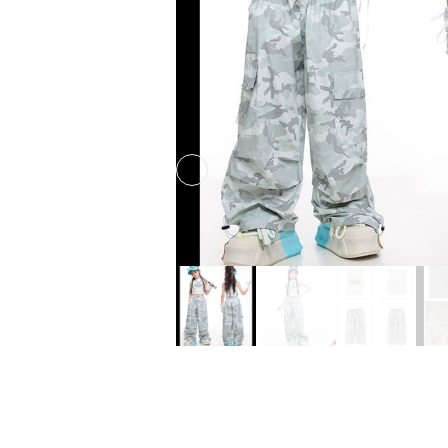
Previous slide