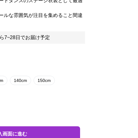
ートダンスのステージ衣装として最適
ールな雰囲気が注目を集めること間違
ら7~28日でお届け予定
cm
140cm
150cm
入画面に進む