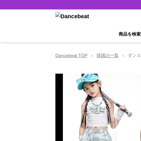
商品を検索
Dancebeat TOP
›
韓国の一覧
›
ダンス