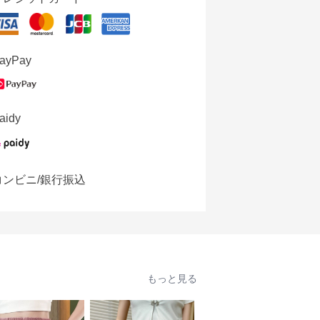
ayPay
aidy
コンビニ/銀行振込
もっと見る