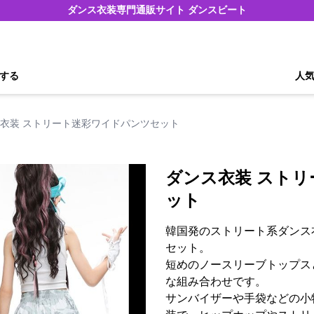
ダンス衣装専門通販サイト ダンスビート
する
人
衣装 ストリート迷彩ワイドパンツセット
ダンス衣装 スト
ット
韓国発のストリート系ダンス
セット。
短めのノースリーブトップス
な組み合わせです。
サンバイザーや手袋などの小