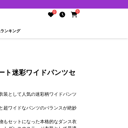
0
0
気ランキング
リート迷彩ワイドパンツセ
衣装として人気の迷彩柄ワイドパンツ
と超ワイドなパンツのバランスが絶妙
物もセットになった本格的なダンス衣