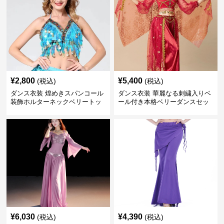
¥
2,800
¥
5,400
(税込)
(税込)
ダンス衣装 煌めきスパンコール
ダンス衣装 華麗なる刺繍入りベ
装飾ホルターネックベリートッ
ール付き本格ベリーダンスセッ
プス
ト
¥
6,030
¥
4,390
(税込)
(税込)