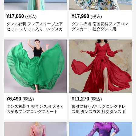
¥
17,060
¥
17,990
(税込)
(税込)
ダンス衣装 フレアスリーブ上下
ダンス衣装 南国花柄フレアロン
セット スリット入りロングスカ
グスカート 社交ダンス用
ート 社交ダンス用
¥
6,490
¥
11,270
(税込)
(税込)
ダンス衣装 社交ダンス用 大きく
優雅に舞うVネックロングドレ
広がるフレアロングスカート
ス風 ダンス衣装 社交ダンス用