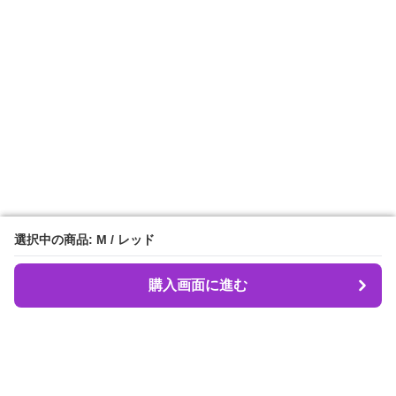
選択中の商品: M / レッド
選択中の商品: M / レッド
購入画面に進む
購入画面に進む