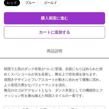
レッド
ブルー
ゴールド
購入画面に進む
カートに追加する
商品説明
韓国で人気のダンス衣装がついに登場。全面にちりばめられた煌
めくスパンコールが光を反射し、舞台上で存在感を放ちます。
肩開きデザインとフレアスカートが動きに合わせて優雅に揺れ、
より表現力豊かなパフォーマンスを演出。
胸元のロゴがアクセントとなり、ダンス衣装としての機能性とフ
ァッション性を兼ね備えた韓国スタイルの一着です。