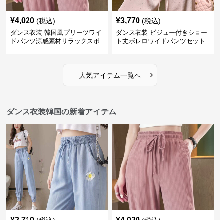
¥
4,020
¥
3,770
(税込)
(税込)
ダンス衣装 韓国風プリーツワイ
ダンス衣装 ビジュー付きショー
ドパンツ涼感素材リラックスボ
ト丈ボレロワイドパンツセット
トムス
アップ
›
人気アイテム一覧へ
ダンス衣装韓国の新着アイテム
¥
2,710
¥
4,020