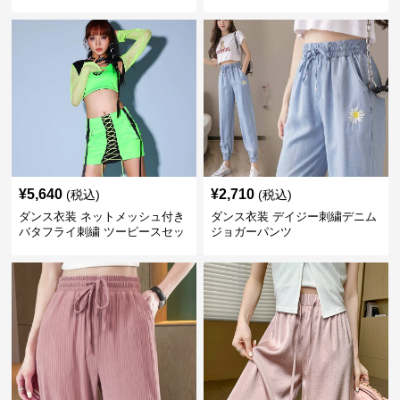
¥
5,640
¥
2,710
(税込)
(税込)
ダンス衣装 ネットメッシュ付き
ダンス衣装 デイジー刺繍デニム
バタフライ刺繍 ツーピースセッ
ジョガーパンツ
ト