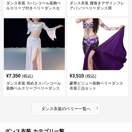
ダンス衣装 スパンコール装飾ベ
ダンス衣装 腰巻きデザインフレ
ルスリーブ付きベリーダンスセ
アパンツベリーダンス用
ット
¥
7,350
¥
3,510
(税込)
(税込)
ダンス衣装 煌めきスパンコール
豪華ビジュー装飾ベリーダンス
装飾ベルスリーブベリーダンス
衣装三点セット
衣装
›
ダンス衣装
の
ベリー
一覧へ
ダンス衣装 カテゴリ一覧