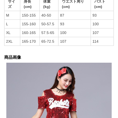
サイ
身長
体重
ウエスト周り
バスト
ズ
(cm)
(kg)
(cm)
(cm)
M
150-155
40-50
87
93
L
155-160
50-57.5
93
100
XL
160-165
57.5-65
100
107
2XL
165-170
65-72.5
107
114
商品画像