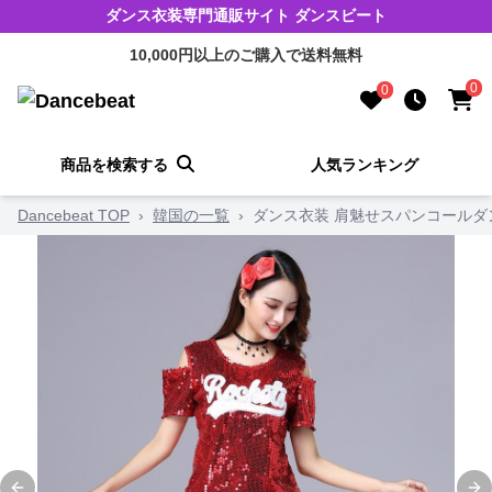
ダンス衣装専門通販サイト ダンスビート
10,000円以上のご購入で送料無料
0
0
商品を検索する
人気ランキング
Dancebeat TOP
›
韓国の一覧
›
ダンス衣装 肩魅せスパンコールダ