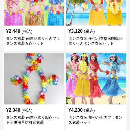
¥
2,440
¥
3,120
(税込)
(税込)
ダンス衣装 南国花飾り付きフラ
ダンス衣装 子供用本格南国風花
ダンス衣装五点セット
飾り付きダンス衣装セット
¥
2,040
¥
4,200
(税込)
(税込)
ダンス衣装 南国花飾り四点セッ
ダンス衣装 華やか南国フラダン
ト子供用草裙舞踊衣装
ス衣装セット