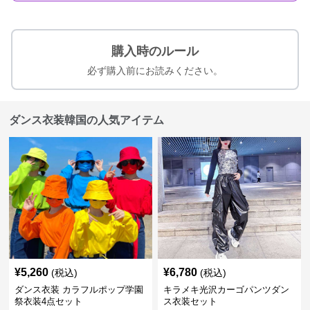
購入時のルール
必ず購入前にお読みください。
ダンス衣装韓国の人気アイテム
¥
5,260
¥
6,780
(税込)
(税込)
ダンス衣装 カラフルポップ学園
キラメキ光沢カーゴパンツダン
祭衣装4点セット
ス衣装セット