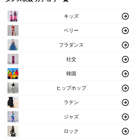
キッズ
ベリー
フラダンス
社交
韓国
ヒップホップ
ラテン
ジャズ
ロック