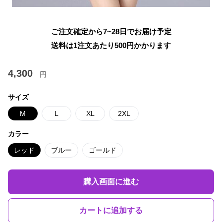
ご注文確定から7~28日でお届け予定
送料は1注文あたり
500
円かかります
4,300
円
サイズ
M
L
XL
2XL
カラー
レッド
ブルー
ゴールド
購入画面に進む
カートに追加する