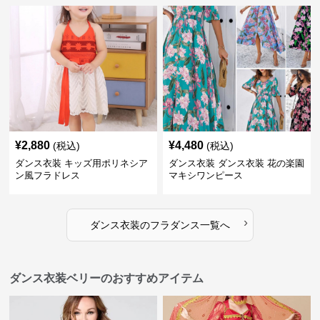
¥
2,880
¥
4,480
(税込)
(税込)
ダンス衣装 キッズ用ポリネシア
ダンス衣装 ダンス衣装 花の楽園
ン風フラドレス
マキシワンピース
›
ダンス衣装
の
フラダンス
一覧へ
ダンス衣装ベリーのおすすめアイテム