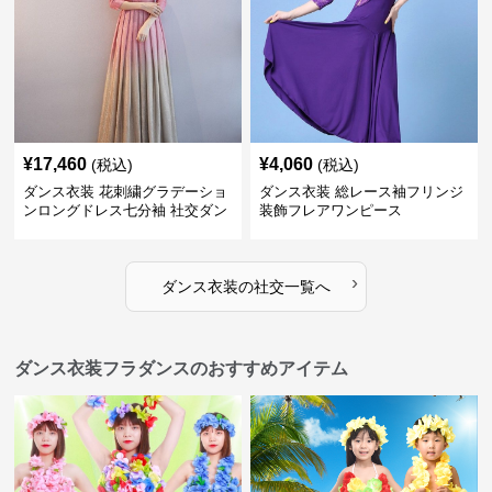
¥
17,460
¥
4,060
(税込)
(税込)
ダンス衣装 花刺繍グラデーショ
ダンス衣装 総レース袖フリンジ
ンロングドレス七分袖 社交ダン
装飾フレアワンピース
ス用
›
ダンス衣装
の
社交
一覧へ
ダンス衣装フラダンスのおすすめアイテム