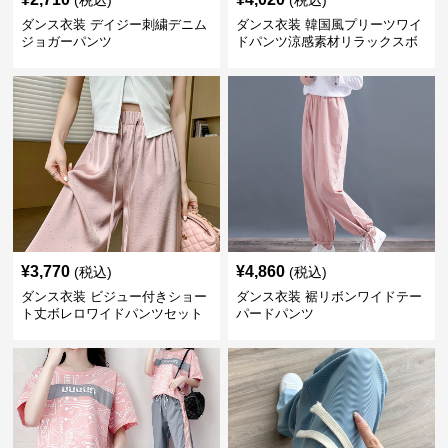
(税込)
(税込)
ダンス衣装 デイジー刺繍デニム
ダンス衣装 韓国風プリーツワイ
ジョガーパンツ
ドパンツ涼感素材リラックスボ
トムス
¥
3,770
¥
4,860
(税込)
(税込)
ダンス衣装 ビジュー付きショー
ダンス衣装 裾リボンワイドテー
ト丈ボレロワイドパンツセット
パードパンツ
アップ