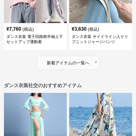
¥
7,760
¥
3,630
(税込)
(税込)
ダンス衣装 電子回路柄半袖上下
ダンス衣装 サイドライン入りリ
セットアップ運動着
ブニットジャージパンツ
›
新着アイテムの一覧へ
ダンス衣装社交のおすすめアイテム