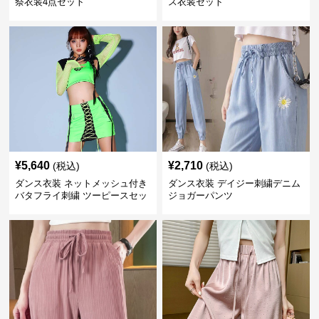
祭衣装4点セット
ス衣装セット
¥
5,640
¥
2,710
(税込)
(税込)
ダンス衣装 ネットメッシュ付き
ダンス衣装 デイジー刺繍デニム
バタフライ刺繍 ツーピースセッ
ジョガーパンツ
ト