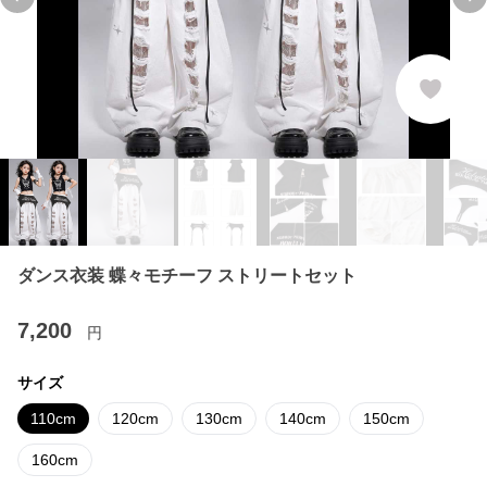
Previous slide
Ne
ダンス衣装 蝶々モチーフ ストリートセット
7,200
円
サイズ
110cm
120cm
130cm
140cm
150cm
160cm