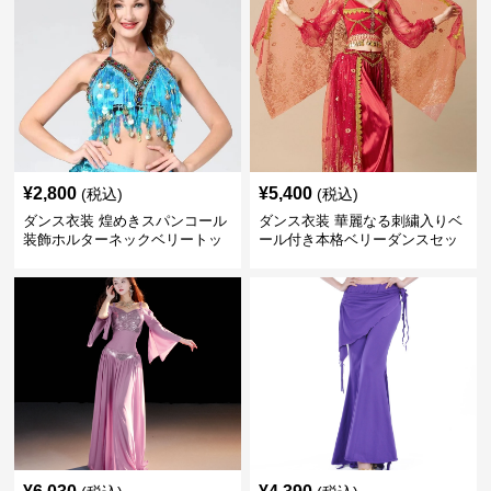
¥
2,800
¥
5,400
(税込)
(税込)
ダンス衣装 煌めきスパンコール
ダンス衣装 華麗なる刺繍入りベ
装飾ホルターネックベリートッ
ール付き本格ベリーダンスセッ
プス
ト