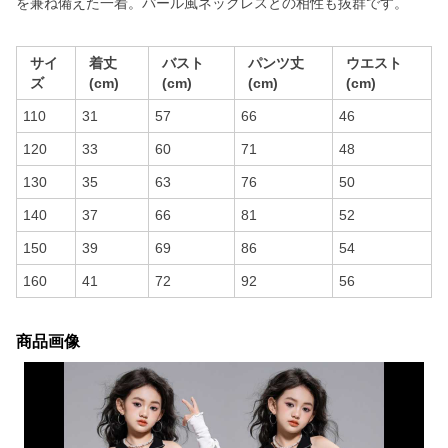
を兼ね備えた一着。パール風ネックレスとの相性も抜群です。
サイ
着丈
バスト
パンツ丈
ウエスト
ズ
(cm)
(cm)
(cm)
(cm)
110
31
57
66
46
120
33
60
71
48
130
35
63
76
50
140
37
66
81
52
150
39
69
86
54
160
41
72
92
56
商品画像