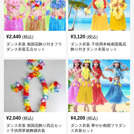
¥
2,440
¥
3,120
(税込)
(税込)
ダンス衣装 南国花飾り付きフラ
ダンス衣装 子供用本格南国風花
ダンス衣装五点セット
飾り付きダンス衣装セット
¥
2,040
¥
4,200
(税込)
(税込)
ダンス衣装 南国花飾り四点セッ
ダンス衣装 華やか南国フラダン
ト子供用草裙舞踊衣装
ス衣装セット