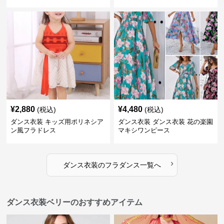
¥
2,880
¥
4,480
(税込)
(税込)
ダンス衣装 キッズ用ポリネシア
ダンス衣装 ダンス衣装 花の楽園
ン風フラドレス
マキシワンピース
›
ダンス衣装
の
フラダンス
一覧へ
ダンス衣装ベリーのおすすめアイテム