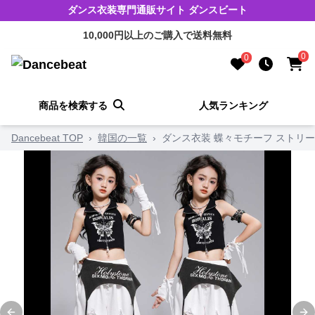
ダンス衣装専門通販サイト ダンスビート
10,000円以上のご購入で送料無料
0
0
商品を検索する
人気ランキング
Dancebeat TOP
›
韓国の一覧
›
ダンス衣装 蝶々モチーフ ストリ