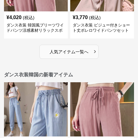
¥
4,020
¥
3,770
(税込)
(税込)
ダンス衣装 韓国風プリーツワイ
ダンス衣装 ビジュー付きショー
ドパンツ涼感素材リラックスボ
ト丈ボレロワイドパンツセット
トムス
アップ
›
人気アイテム一覧へ
ダンス衣装韓国の新着アイテム