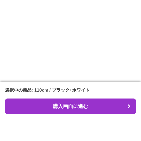
選択中の商品: 110cm / ブラック+ホワイト
選択中の商品: 110cm / ブラック+ホワイト
購入画面に進む
購入画面に進む