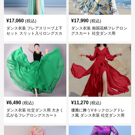
¥
17,060
¥
17,990
(税込)
(税込)
ダンス衣装 フレアスリーブ上下
ダンス衣装 南国花柄フレアロン
セット スリット入りロングスカ
グスカート 社交ダンス用
ート 社交ダンス用
¥
6,490
¥
11,270
(税込)
(税込)
ダンス衣装 社交ダンス用 大きく
優雅に舞うVネックロングドレ
広がるフレアロングスカート
ス風 ダンス衣装 社交ダンス用