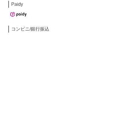
Paidy
コンビニ/銀行振込