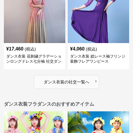
¥
17,460
¥
4,060
(税込)
(税込)
ダンス衣装 花刺繍グラデーショ
ダンス衣装 総レース袖フリンジ
ンロングドレス七分袖 社交ダン
装飾フレアワンピース
ス用
›
ダンス衣装
の
社交
一覧へ
ダンス衣装フラダンスのおすすめアイテム