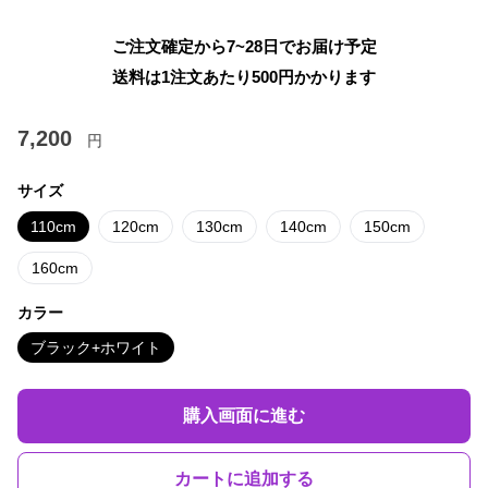
ご注文確定から7~28日でお届け予定
送料は1注文あたり
500
円かかります
7,200
円
サイズ
110cm
120cm
130cm
140cm
150cm
160cm
カラー
ブラック+ホワイト
購入画面に進む
カートに追加する