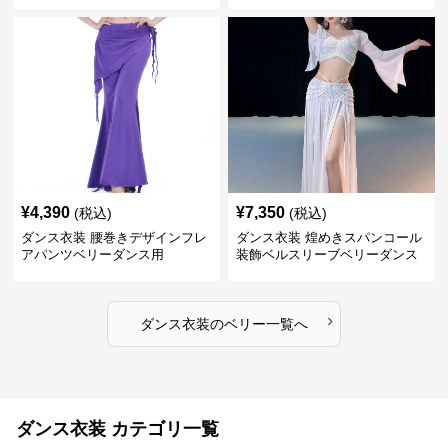
¥
4,390
¥
7,350
(税込)
(税込)
ダンス衣装 腰巻きデザインフレ
ダンス衣装 煌めきスパンコール
アパンツベリーダンス用
装飾ベルスリーブベリーダンス
衣装
›
ダンス衣装
の
ベリー
一覧へ
ダンス衣装 カテゴリ一覧