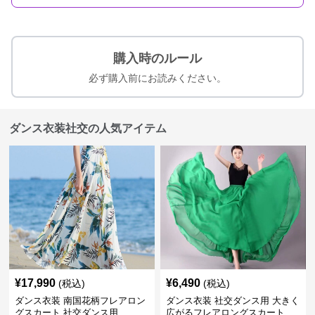
購入時のルール
必ず購入前にお読みください。
ダンス衣装社交の人気アイテム
¥
17,990
¥
6,490
(税込)
(税込)
ダンス衣装 南国花柄フレアロン
ダンス衣装 社交ダンス用 大きく
グスカート 社交ダンス用
広がるフレアロングスカート