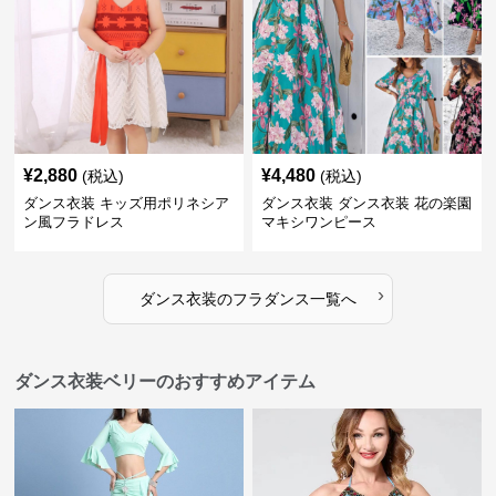
¥
2,880
¥
4,480
(税込)
(税込)
ダンス衣装 キッズ用ポリネシア
ダンス衣装 ダンス衣装 花の楽園
ン風フラドレス
マキシワンピース
›
ダンス衣装
の
フラダンス
一覧へ
ダンス衣装ベリーのおすすめアイテム