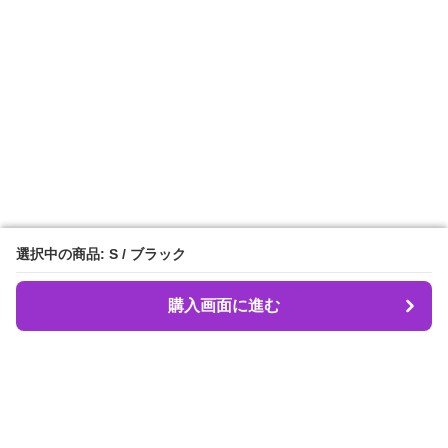
選択中の商品: S / ブラック
選択中の商品: S / ブラック
購入画面に進む
購入画面に進む