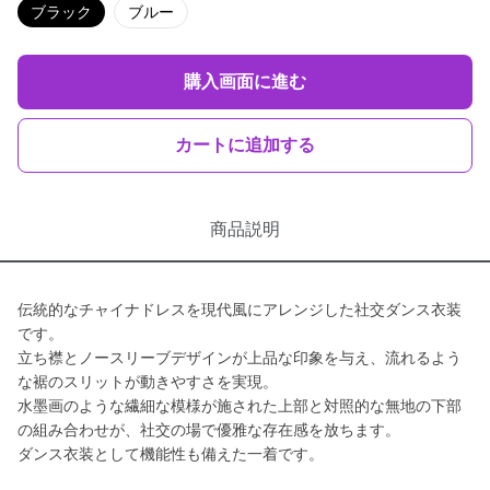
ブラック
ブルー
購入画面に進む
カートに追加する
商品説明
伝統的なチャイナドレスを現代風にアレンジした社交ダンス衣装
です。
立ち襟とノースリーブデザインが上品な印象を与え、流れるよう
な裾のスリットが動きやすさを実現。
水墨画のような繊細な模様が施された上部と対照的な無地の下部
の組み合わせが、社交の場で優雅な存在感を放ちます。
ダンス衣装として機能性も備えた一着です。