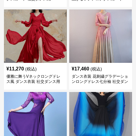
¥
11,270
¥
17,460
(税込)
(税込)
優雅に舞うVネックロングドレ
ダンス衣装 花刺繍グラデーショ
ス風 ダンス衣装 社交ダンス用
ンロングドレス七分袖 社交ダン
ス用