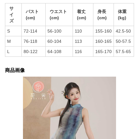
サ
バスト
ウエスト
着丈
身長
体重
イ
(cm)
(cm)
(cm)
(cm)
(kg)
ズ
S
72-114
56-100
110
155-160
42.5-50
M
76-118
60-104
113
160-165
50-57.5
L
80-122
64-108
116
165-170
57.5-65
商品画像