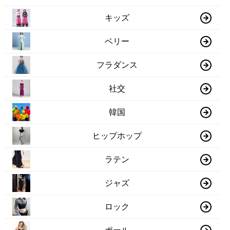
キッズ
ベリー
フラダンス
社交
韓国
ヒップホップ
ラテン
ジャズ
ロック