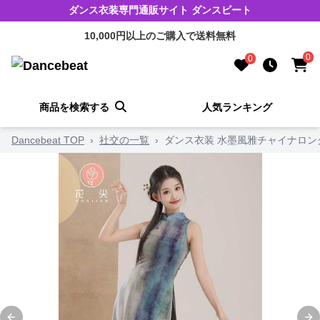
ダンス衣装専門通販サイト ダンスビート
10,000円以上のご購入で送料無料
0
0
商品を検索する
人気ランキング
Dancebeat TOP
›
社交の一覧
›
ダンス衣装 水墨風雅チャイナロン