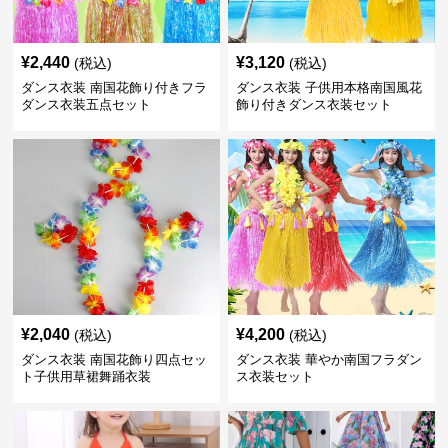
¥
2,440
¥
3,120
(税込)
(税込)
ダンス衣装 南国花飾り付きフラ
ダンス衣装 子供用本格南国風花
ダンス衣装五点セット
飾り付きダンス衣装セット
¥
2,040
¥
4,200
(税込)
(税込)
ダンス衣装 南国花飾り四点セッ
ダンス衣装 華やか南国フラダン
ト子供用草裙舞踊衣装
ス衣装セット