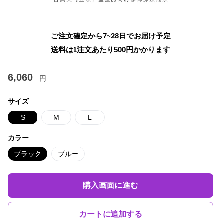
ご注文確定から7~28日でお届け予定
送料は1注文あたり
500
円かかります
6,060
円
サイズ
S
M
L
カラー
ブラック
ブルー
購入画面に進む
カートに追加する