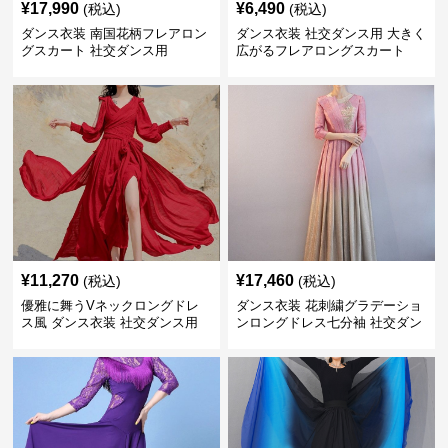
¥
17,990
¥
6,490
(税込)
(税込)
ダンス衣装 南国花柄フレアロン
ダンス衣装 社交ダンス用 大きく
グスカート 社交ダンス用
広がるフレアロングスカート
¥
11,270
¥
17,460
(税込)
(税込)
優雅に舞うVネックロングドレ
ダンス衣装 花刺繍グラデーショ
ス風 ダンス衣装 社交ダンス用
ンロングドレス七分袖 社交ダン
ス用