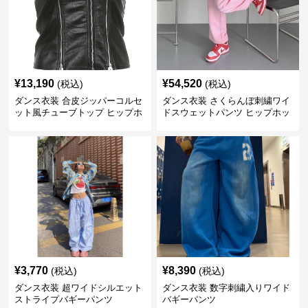
¥
13,190
¥
54,520
(税込)
(税込)
ダンス衣装 合皮ジッパーコルセ
ダンス衣装 さくらんぼ刺繍ワイ
ット風チューブトップ ヒップホ
ドスウェットパンツ ヒップホッ
ップ用
プ用
¥
3,770
¥
8,390
(税込)
(税込)
ダンス衣装 超ワイドシルエット
ダンス衣装 数字刺繍入りワイド
ストライプバギーパンツ
バギーパンツ