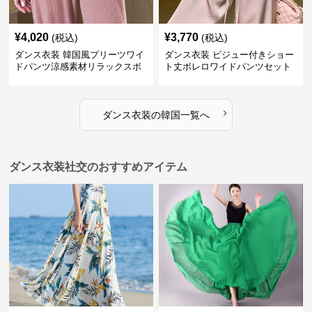
¥
4,020
¥
3,770
(税込)
(税込)
ダンス衣装 韓国風プリーツワイ
ダンス衣装 ビジュー付きショー
ドパンツ涼感素材リラックスボ
ト丈ボレロワイドパンツセット
トムス
アップ
›
ダンス衣装
の
韓国
一覧へ
ダンス衣装社交のおすすめアイテム