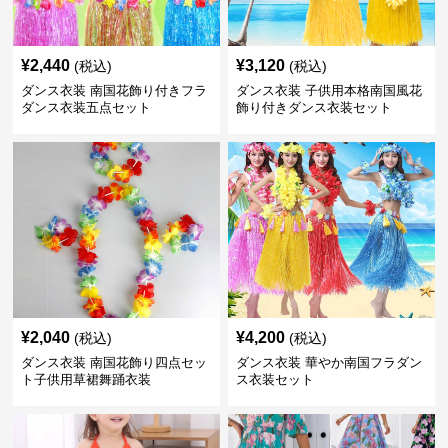
¥
2,440
¥
3,120
(税込)
(税込)
ダンス衣装 南国花飾り付きフラ
ダンス衣装 子供用本格南国風花
ダンス衣装五点セット
飾り付きダンス衣装セット
¥
2,040
¥
4,200
(税込)
(税込)
ダンス衣装 南国花飾り四点セッ
ダンス衣装 華やか南国フラダン
ト子供用草裙舞踊衣装
ス衣装セット