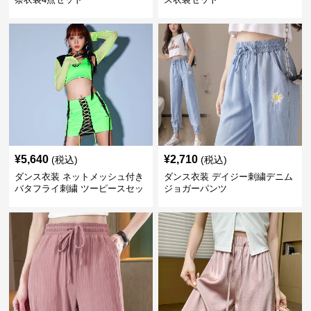
¥
5,640
¥
2,710
(税込)
(税込)
ダンス衣装 ネットメッシュ付き
ダンス衣装 デイジー刺繍デニム
バタフライ刺繍 ツーピースセッ
ジョガーパンツ
ト