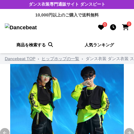
ダンス衣装専門通販サイト ダンスビート
10,000円以上のご購入で送料無料
0
0
商品を検索する
人気ランキング
Dancebeat TOP
›
ヒップホップの一覧
›
ダンス衣装 ダンス衣装 