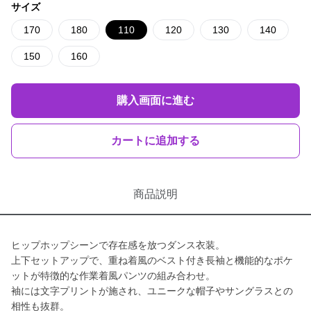
サイズ
170
180
110
120
130
140
150
160
購入画面に進む
カートに追加する
商品説明
ヒップホップシーンで存在感を放つダンス衣装。
上下セットアップで、重ね着風のベスト付き長袖と機能的なポケ
ットが特徴的な作業着風パンツの組み合わせ。
袖には文字プリントが施され、ユニークな帽子やサングラスとの
相性も抜群。