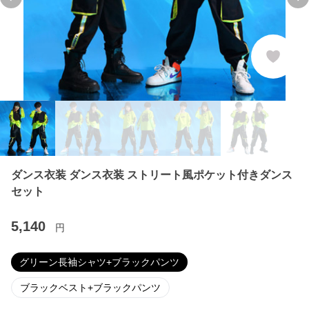
Previous slide
Ne
ダンス衣装 ダンス衣装 ストリート風ポケット付きダンス
セット
5,140
円
グリーン長袖シャツ+ブラックパンツ
ブラックベスト+ブラックパンツ