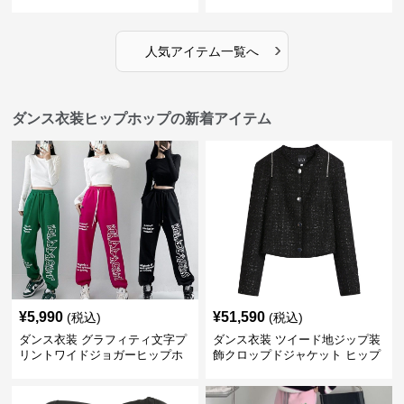
›
人気アイテム一覧へ
ダンス衣装ヒップホップの新着アイテム
¥
5,990
¥
51,590
(税込)
(税込)
ダンス衣装 グラフィティ文字プ
ダンス衣装 ツイード地ジップ装
リントワイドジョガーヒップホ
飾クロップドジャケット ヒップ
ップパンツ
ホップ用