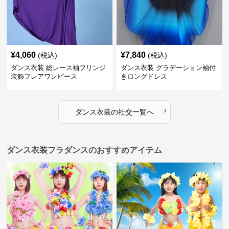
¥
4,060
¥
7,840
(税込)
(税込)
ダンス衣装 総レース袖フリンジ
ダンス衣装 グラデーション袖付
装飾フレアワンピース
きロングドレス
›
ダンス衣装
の
社交
一覧へ
ダンス衣装フラダンスのおすすめアイテム