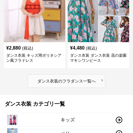
¥
2,880
¥
4,480
(税込)
(税込)
ダンス衣装 キッズ用ポリネシア
ダンス衣装 ダンス衣装 花の楽園
ン風フラドレス
マキシワンピース
›
ダンス衣装
の
フラダンス
一覧へ
ダンス衣装 カテゴリ一覧
キッズ