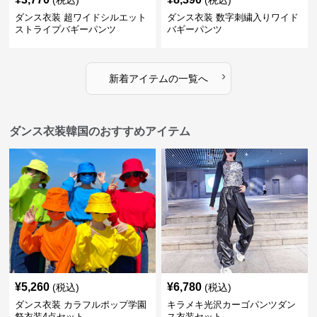
(税込)
(税込)
ダンス衣装 超ワイドシルエット
ダンス衣装 数字刺繍入りワイド
ストライプバギーパンツ
バギーパンツ
›
新着アイテムの一覧へ
ダンス衣装韓国のおすすめアイテム
¥
5,260
¥
6,780
(税込)
(税込)
ダンス衣装 カラフルポップ学園
キラメキ光沢カーゴパンツダン
祭衣装4点セット
ス衣装セット