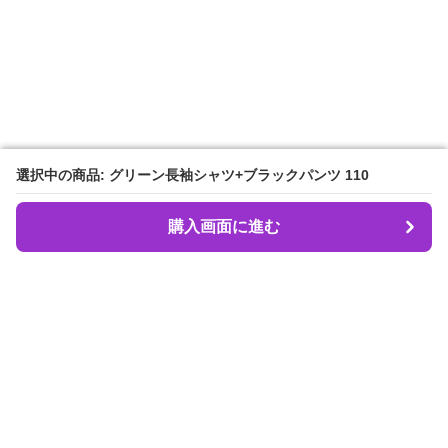
選択中の商品: グリーン長袖シャツ+ブラックパンツ 110
選択中の商品: グリーン長袖シャツ+ブラックパンツ 110
購入画面に進む
購入画面に進む