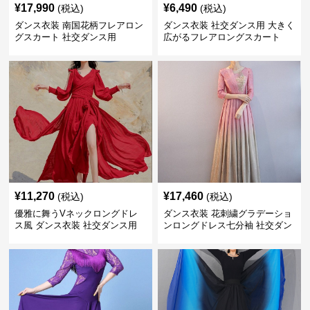
¥
17,990
¥
6,490
(税込)
(税込)
ダンス衣装 南国花柄フレアロン
ダンス衣装 社交ダンス用 大きく
グスカート 社交ダンス用
広がるフレアロングスカート
¥
11,270
¥
17,460
(税込)
(税込)
優雅に舞うVネックロングドレ
ダンス衣装 花刺繍グラデーショ
ス風 ダンス衣装 社交ダンス用
ンロングドレス七分袖 社交ダン
ス用