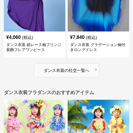
¥
4,060
¥
7,840
(税込)
(税込)
ダンス衣装 総レース袖フリンジ
ダンス衣装 グラデーション袖付
装飾フレアワンピース
きロングドレス
›
ダンス衣装
の
社交
一覧へ
ダンス衣装フラダンスのおすすめアイテム