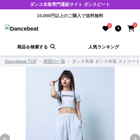
ダンス衣装専門通販サイト ダンスビート
10,000円以上のご購入で送料無料
0
0
商品を検索する
人気ランキング
Dancebeat TOP
›
韓国の一覧
›
ダンス衣装 ダンス衣装 ストリー