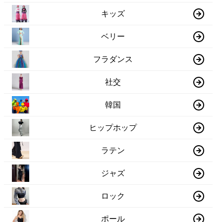
キッズ
ベリー
フラダンス
社交
韓国
ヒップホップ
ラテン
ジャズ
ロック
ポール