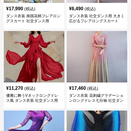
¥
17,990
¥
6,490
(税込)
(税込)
ダンス衣装 南国花柄フレアロン
ダンス衣装 社交ダンス用 大きく
グスカート 社交ダンス用
広がるフレアロングスカート
¥
11,270
¥
17,460
(税込)
(税込)
優雅に舞うVネックロングドレ
ダンス衣装 花刺繍グラデーショ
ス風 ダンス衣装 社交ダンス用
ンロングドレス七分袖 社交ダン
ス用