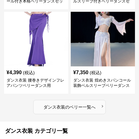
ール付き本格ベリーダンスセッ
ルスリーブ付きベリーダンスセ
ト
ット
¥
4,390
¥
7,350
(税込)
(税込)
ダンス衣装 腰巻きデザインフレ
ダンス衣装 煌めきスパンコール
アパンツベリーダンス用
装飾ベルスリーブベリーダンス
衣装
›
ダンス衣装
の
ベリー
一覧へ
ダンス衣装 カテゴリ一覧