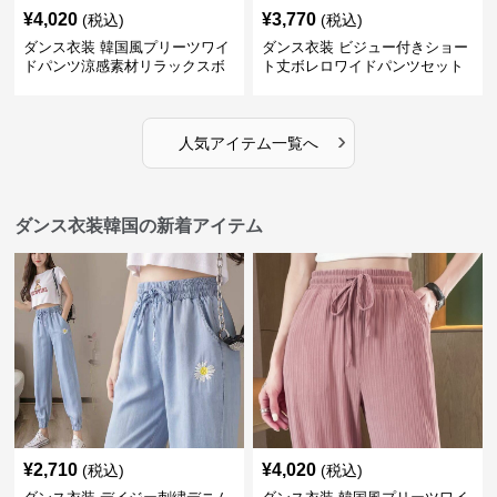
¥
4,020
¥
3,770
(税込)
(税込)
ダンス衣装 韓国風プリーツワイ
ダンス衣装 ビジュー付きショー
ドパンツ涼感素材リラックスボ
ト丈ボレロワイドパンツセット
トムス
アップ
›
人気アイテム一覧へ
ダンス衣装韓国の新着アイテム
¥
2,710
¥
4,020
(税込)
(税込)