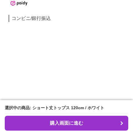
コンビニ/銀行振込
選択中の商品: ショート丈トップス 120cm / ホワイト
選択中の商品: ショート丈トップス 120cm / ホワイト
購入画面に進む
購入画面に進む