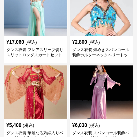
¥
17,060
¥
2,800
(税込)
(税込)
ダンス衣装 フレアスリーブ切り
ダンス衣装 煌めきスパンコール
スリットロングスカートセット
装飾ホルターネックベリートッ
ベリー用
プス
¥
5,400
¥
6,030
(税込)
(税込)
ダンス衣装 華麗なる刺繍入りベ
ダンス衣装 スパンコール装飾ベ