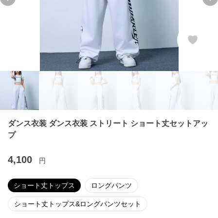
Previous slide
Ne
ダンス衣装 ダンス衣装 ストリート ショート丈セットアッ
プ
4,100
円
ショート丈トップス
ロングパンツ
ショート丈トップス&ロングパンツセット