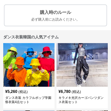
購入時のルール
必ず購入前にお読みください。
ダンス衣装韓国の人気アイテム
¥
5,260
¥
6,780
(税込)
(税込)
ダンス衣装 カラフルポップ学園
キラメキ光沢カーゴパンツダン
祭衣装4点セット
ス衣装セット