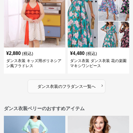
¥
2,880
¥
4,480
(税込)
(税込)
ダンス衣装 キッズ用ポリネシア
ダンス衣装 ダンス衣装 花の楽園
ン風フラドレス
マキシワンピース
›
ダンス衣装
の
フラダンス
一覧へ
ダンス衣装ベリーのおすすめアイテム