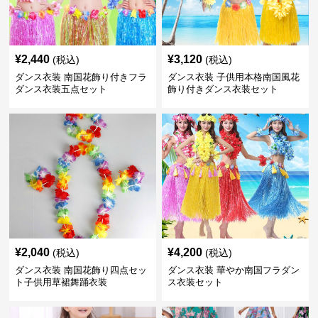
¥
2,440
¥
3,120
(税込)
(税込)
ダンス衣装 南国花飾り付きフラ
ダンス衣装 子供用本格南国風花
ダンス衣装五点セット
飾り付きダンス衣装セット
¥
2,040
¥
4,200
(税込)
(税込)
ダンス衣装 南国花飾り四点セッ
ダンス衣装 華やか南国フラダン
ト子供用草裙舞踊衣装
ス衣装セット