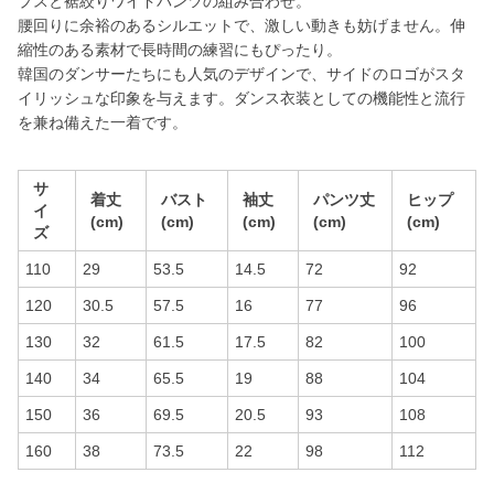
プスと裾絞りワイドパンツの組み合わせ。
腰回りに余裕のあるシルエットで、激しい動きも妨げません。伸
縮性のある素材で長時間の練習にもぴったり。
韓国のダンサーたちにも人気のデザインで、サイドのロゴがスタ
イリッシュな印象を与えます。ダンス衣装としての機能性と流行
を兼ね備えた一着です。
サ
着丈
バスト
袖丈
パンツ丈
ヒップ
イ
(cm)
(cm)
(cm)
(cm)
(cm)
ズ
110
29
53.5
14.5
72
92
120
30.5
57.5
16
77
96
130
32
61.5
17.5
82
100
140
34
65.5
19
88
104
150
36
69.5
20.5
93
108
160
38
73.5
22
98
112