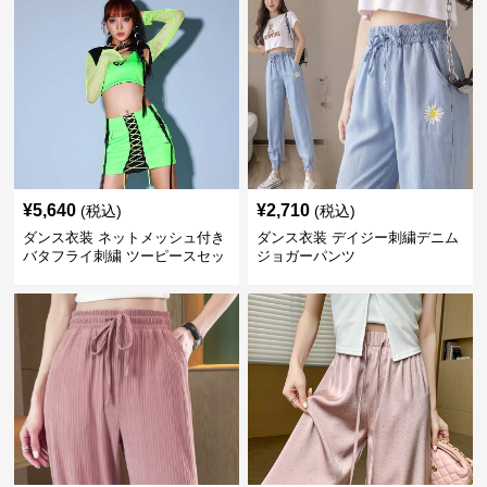
¥
5,640
¥
2,710
(税込)
(税込)
ダンス衣装 ネットメッシュ付き
ダンス衣装 デイジー刺繍デニム
バタフライ刺繍 ツーピースセッ
ジョガーパンツ
ト