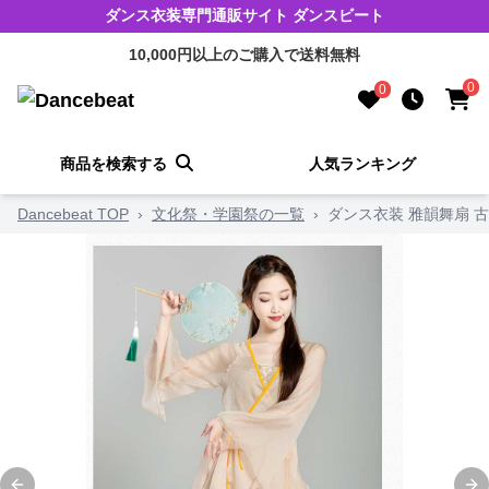
ダンス衣装専門通販サイト ダンスビート
10,000円以上のご購入で送料無料
0
0
商品を検索する
人気ランキング
Dancebeat TOP
›
文化祭・学園祭の一覧
›
ダンス衣装 雅韻舞扇 