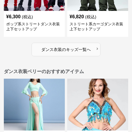
¥
6,300
¥
6,820
(税込)
(税込)
ポップ系ストリートダンス衣装
ストリート系カーゴダンス衣装
上下セットアップ
上下セットアップ
›
ダンス衣装
の
キッズ
一覧へ
ダンス衣装ベリーのおすすめアイテム