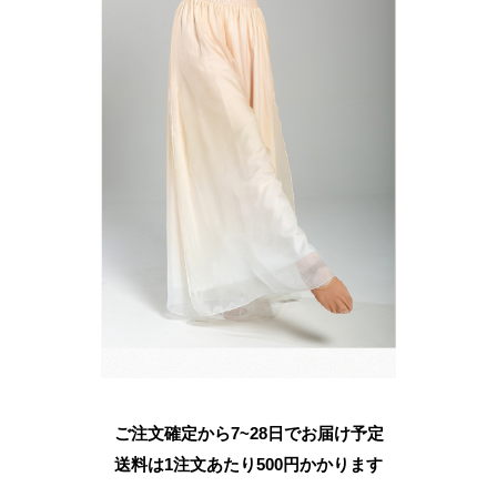
ご注文確定から7~28日でお届け予定
送料は1注文あたり
500
円かかります