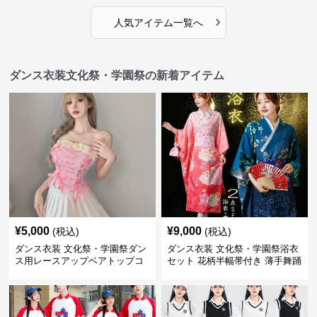
›
人気アイテム一覧へ
ダンス衣装文化祭・学園祭の新着アイテム
¥
5,000
¥
9,000
(税込)
(税込)
ダンス衣装 文化祭・学園祭ダン
ダンス衣装 文化祭・学園祭浴衣
ス用レースアップベアトップコ
セット 花柄半幅帯付き 薄手舞踊
ルセット風衣装
衣装