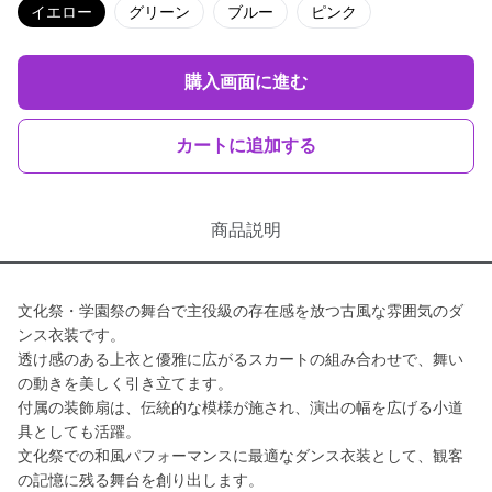
イエロー
グリーン
ブルー
ピンク
購入画面に進む
カートに追加する
商品説明
文化祭・学園祭の舞台で主役級の存在感を放つ古風な雰囲気のダ
ンス衣装です。
透け感のある上衣と優雅に広がるスカートの組み合わせで、舞い
の動きを美しく引き立てます。
付属の装飾扇は、伝統的な模様が施され、演出の幅を広げる小道
具としても活躍。
文化祭での和風パフォーマンスに最適なダンス衣装として、観客
の記憶に残る舞台を創り出します。