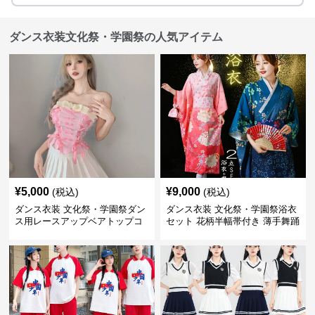
ダンス衣装文化祭・学園祭の人気アイテム
¥
5,000
¥
9,000
(税込)
(税込)
ダンス衣装 文化祭・学園祭ダン
ダンス衣装 文化祭・学園祭浴衣
ス用レースアップベアトップコ
セット 花柄半幅帯付き 薄手舞踊
ルセット風衣装
衣装