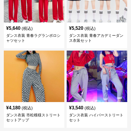
¥
5,640
¥
5,520
(税込)
(税込)
ダンス衣装 青春ラグランポロシ
ダンス衣装 青春アカデミーダン
ャツセット
ス衣装セット
¥
4,180
¥
3,540
(税込)
(税込)
ダンス衣装 市松模様ストリート
ダンス衣装 ハイパーストリート
セットアップ
セット