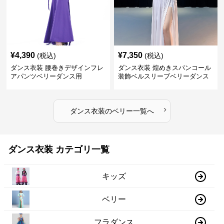
¥
4,390
¥
7,350
(税込)
(税込)
ダンス衣装 腰巻きデザインフレ
ダンス衣装 煌めきスパンコール
アパンツベリーダンス用
装飾ベルスリーブベリーダンス
衣装
›
ダンス衣装
の
ベリー
一覧へ
ダンス衣装 カテゴリ一覧
キッズ
ベリー
フラダンス