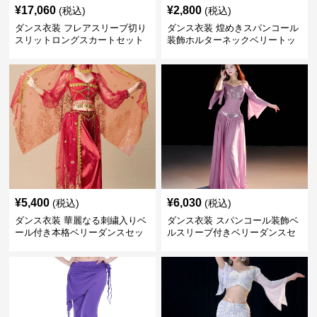
¥
17,060
¥
2,800
(税込)
(税込)
ダンス衣装 フレアスリーブ切り
ダンス衣装 煌めきスパンコール
スリットロングスカートセット
装飾ホルターネックベリートッ
ベリー用
プス
¥
5,400
¥
6,030
(税込)
(税込)
ダンス衣装 華麗なる刺繍入りベ
ダンス衣装 スパンコール装飾ベ
ール付き本格ベリーダンスセッ
ルスリーブ付きベリーダンスセ
ト
ット