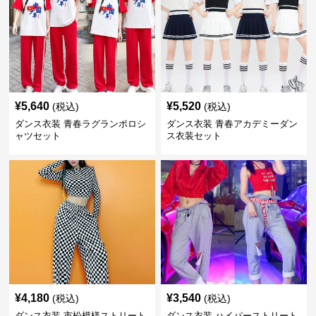
¥
5,640
¥
5,520
(税込)
(税込)
ダンス衣装 青春ラグランポロシ
ダンス衣装 青春アカデミーダン
ャツセット
ス衣装セット
¥
4,180
¥
3,540
(税込)
(税込)
ダンス衣装 市松模様ストリート
ダンス衣装 ハイパーストリート