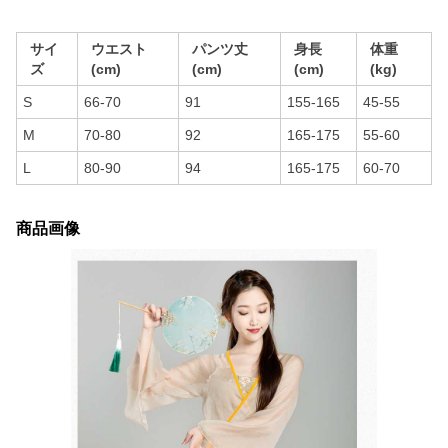
サイ
ウエスト
パンツ丈
身長
体重
ズ
(cm)
(cm)
(cm)
(kg)
S
66-70
91
155-165
45-55
M
70-80
92
165-175
55-60
L
80-90
94
165-175
60-70
商品画像