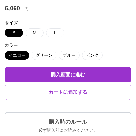
6,060
円
サイズ
S
M
L
カラー
イエロー
グリーン
ブルー
ピンク
購入画面に進む
カートに追加する
購入時のルール
必ず購入前にお読みください。