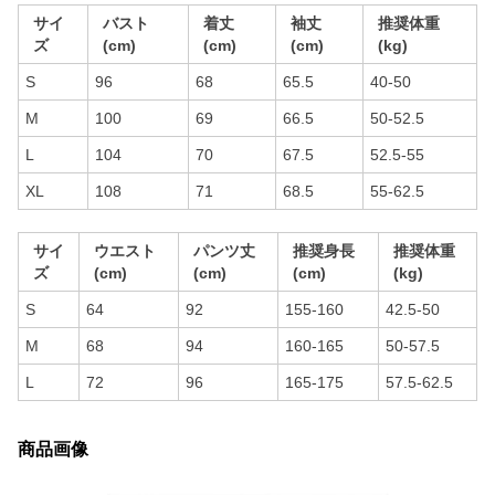
サイ
バスト
着丈
袖丈
推奨体重
ズ
(cm)
(cm)
(cm)
(kg)
S
96
68
65.5
40-50
M
100
69
66.5
50-52.5
L
104
70
67.5
52.5-55
XL
108
71
68.5
55-62.5
サイ
ウエスト
パンツ丈
推奨身長
推奨体重
ズ
(cm)
(cm)
(cm)
(kg)
S
64
92
155-160
42.5-50
M
68
94
160-165
50-57.5
L
72
96
165-175
57.5-62.5
商品画像