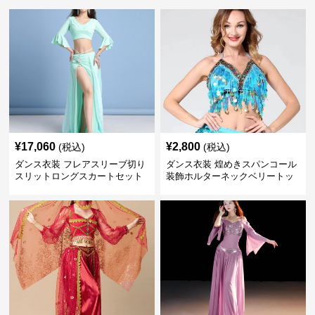
¥
17,060
¥
2,800
(税込)
(税込)
ダンス衣装 フレアスリーブ切り
ダンス衣装 煌めきスパンコール
スリットロングスカートセット
装飾ホルターネックベリートッ
ベリー用
プス