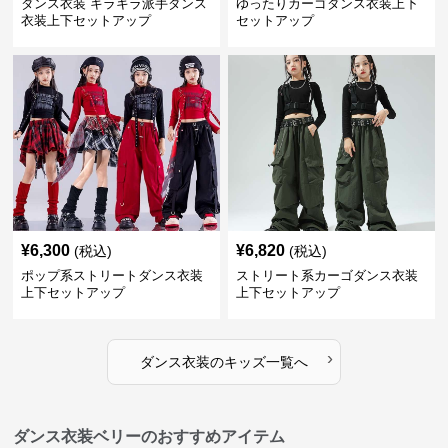
ダンス衣装 キラキラ派手ダンス
ゆったりカーゴダンス衣装上下
衣装上下セットアップ
セットアップ
¥
6,300
¥
6,820
(税込)
(税込)
ポップ系ストリートダンス衣装
ストリート系カーゴダンス衣装
上下セットアップ
上下セットアップ
›
ダンス衣装
の
キッズ
一覧へ
ダンス衣装ベリーのおすすめアイテム