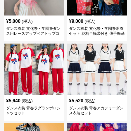
¥
5,000
¥
9,000
(税込)
(税込)
ダンス衣装 文化祭・学園祭ダン
ダンス衣装 文化祭・学園祭浴衣
ス用レースアップベアトップコ
セット 花柄半幅帯付き 薄手舞踊
ルセット風衣装
衣装
¥
5,640
¥
5,520
(税込)
(税込)
ダンス衣装 青春ラグランポロシ
ダンス衣装 青春アカデミーダン
ャツセット
ス衣装セット