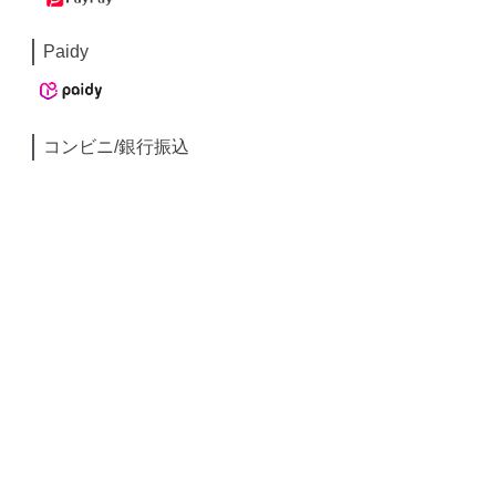
Paidy
コンビニ/銀行振込