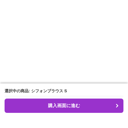
選択中の商品: シフォンブラウス S
選択中の商品: シフォンブラウス S
購入画面に進む
購入画面に進む