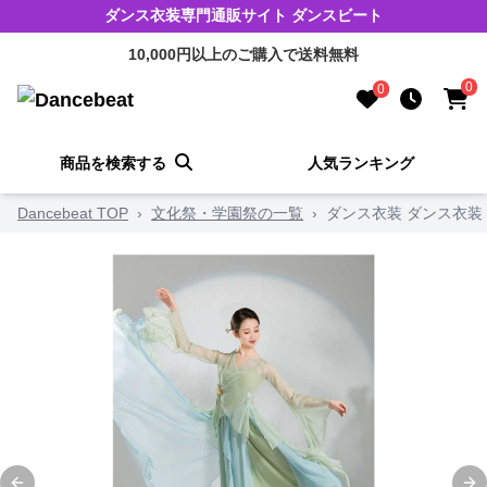
ダンス衣装専門通販サイト ダンスビート
10,000円以上のご購入で送料無料
0
0
商品を検索する
人気ランキング
Dancebeat TOP
›
文化祭・学園祭の一覧
›
ダンス衣装 ダンス衣装