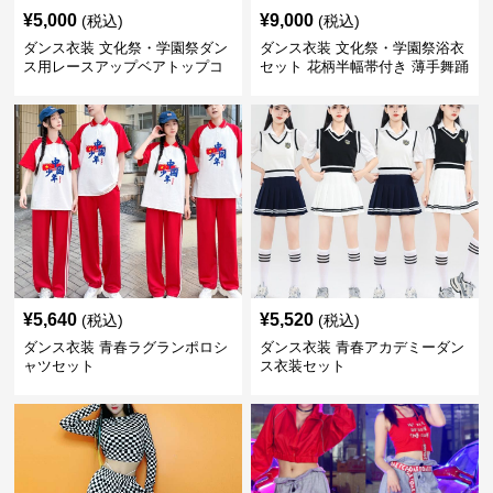
¥
5,000
¥
9,000
(税込)
(税込)
ダンス衣装 文化祭・学園祭ダン
ダンス衣装 文化祭・学園祭浴衣
ス用レースアップベアトップコ
セット 花柄半幅帯付き 薄手舞踊
ルセット風衣装
衣装
¥
5,640
¥
5,520
(税込)
(税込)
ダンス衣装 青春ラグランポロシ
ダンス衣装 青春アカデミーダン
ャツセット
ス衣装セット