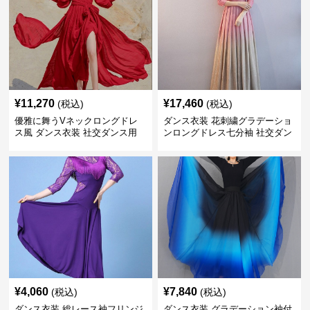
¥
11,270
¥
17,460
(税込)
(税込)
優雅に舞うVネックロングドレ
ダンス衣装 花刺繍グラデーショ
ス風 ダンス衣装 社交ダンス用
ンロングドレス七分袖 社交ダン
ス用
¥
4,060
¥
7,840
(税込)
(税込)
ダンス衣装 総レース袖フリンジ
ダンス衣装 グラデーション袖付