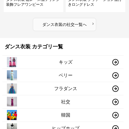
装飾フレアワンピース
きロングドレス
›
ダンス衣装
の
社交
一覧へ
ダンス衣装 カテゴリ一覧
キッズ
ベリー
フラダンス
社交
韓国
ヒップホップ