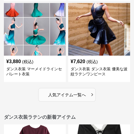
¥
3,880
¥
7,620
(税込)
(税込)
ダンス衣装 マーメイドラインセ
ダンス衣装 ダンス衣装 優美な波
パレート衣装
紋ラテンワンピース
›
人気アイテム一覧へ
ダンス衣装ラテンの新着アイテム