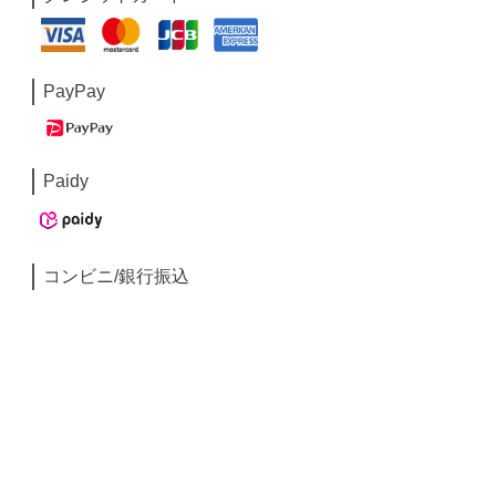
PayPay
Paidy
コンビニ/銀行振込