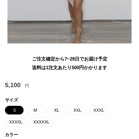
ご注文確定から7~28日でお届け予定
送料は1注文あたり
500
円かかります
5,100
円
サイズ
S
M
XL
XXL
XXXL
XXXXL
XXXXXL
カラー