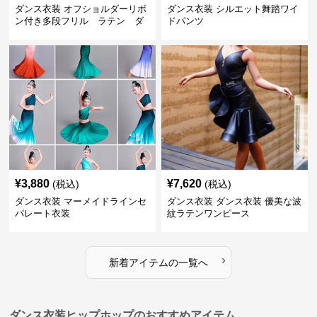
ダンス衣装 オフショルダーリボ
ダンス衣装 シルエット舞踏ワイ
ン付き多段フリル ラテン ダ
ドパンツ
ンスセット
¥
3,880
¥
7,620
(税込)
(税込)
ダンス衣装 マーメイドラインセ
ダンス衣装 ダンス衣装 優美な波
パレート衣装
紋ラテンワンピース
›
新着アイテムの一覧へ
ダンス衣装ヒップホップのおすすめアイテム