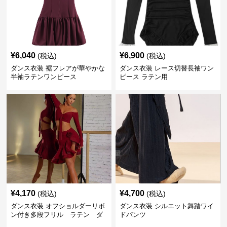
¥
6,040
¥
6,900
(税込)
(税込)
ダンス衣装 裾フレアが華やかな
ダンス衣装 レース切替長袖ワン
半袖ラテンワンピース
ピース ラテン用
¥
4,170
¥
4,700
(税込)
(税込)
ダンス衣装 オフショルダーリボ
ダンス衣装 シルエット舞踏ワイ
ン付き多段フリル ラテン ダ
ドパンツ
ンスセット