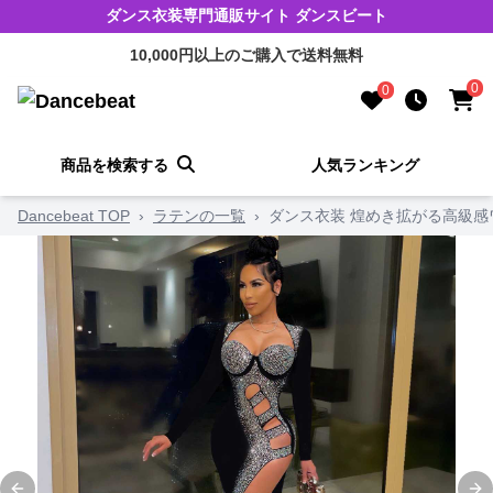
ダンス衣装専門通販サイト ダンスビート
10,000円以上のご購入で送料無料
0
0
商品を検索する
人気ランキング
Dancebeat TOP
›
ラテンの一覧
›
ダンス衣装 煌めき拡がる高級感