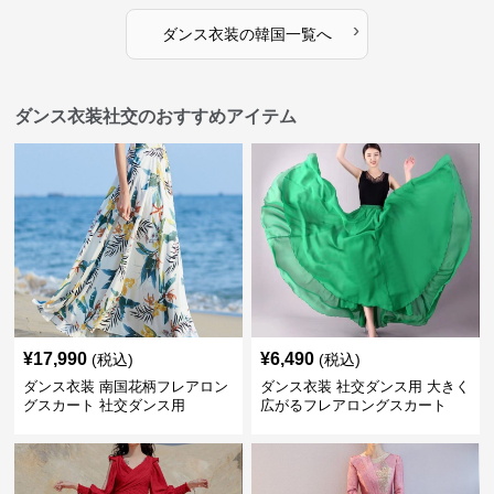
›
ダンス衣装
の
韓国
一覧へ
ダンス衣装社交のおすすめアイテム
¥
17,990
¥
6,490
(税込)
(税込)
ダンス衣装 南国花柄フレアロン
ダンス衣装 社交ダンス用 大きく
グスカート 社交ダンス用
広がるフレアロングスカート