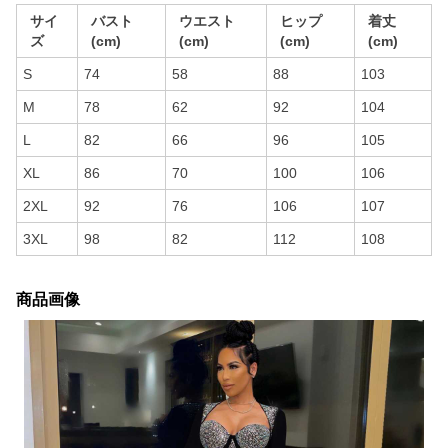
サイ
バスト
ウエスト
ヒップ
着丈
ズ
(cm)
(cm)
(cm)
(cm)
S
74
58
88
103
M
78
62
92
104
L
82
66
96
105
XL
86
70
100
106
2XL
92
76
106
107
3XL
98
82
112
108
商品画像