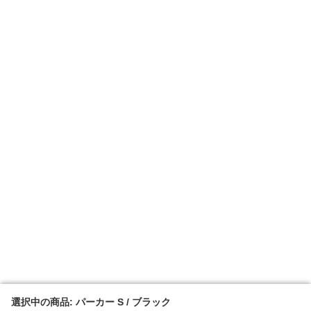
選択中の商品: パーカー S / ブラック
選択中の商品: パーカー S / ブラック