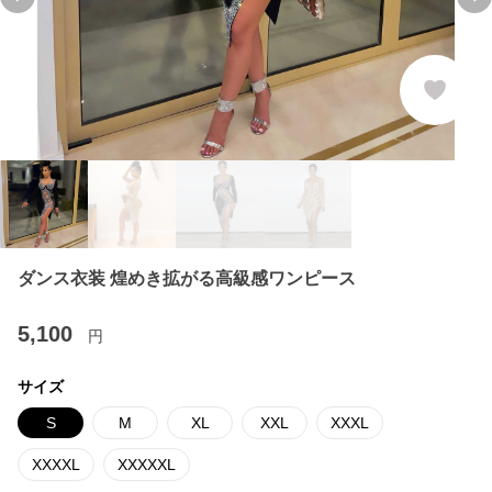
Previous slide
Ne
ダンス衣装 煌めき拡がる高級感ワンピース
5,100
円
サイズ
S
M
XL
XXL
XXXL
XXXXL
XXXXXL