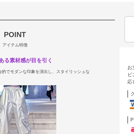
POINT
アイテム特徴
ある素材感が目を引く
お
会的でモダンな印象を演出し、スタイリッシュな
ビ
応
P