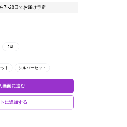
ら7~28日でお届け予定
2XL
セット
シルバーセット
入画面に進む
トに追加する