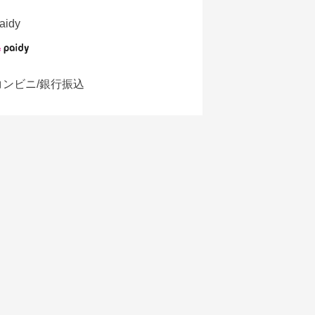
aidy
コンビニ/銀行振込