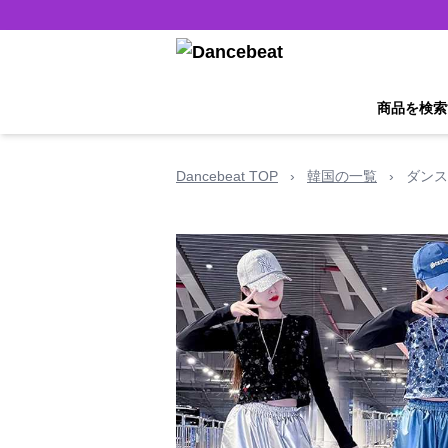
商品を検索
Dancebeat TOP
›
韓国の一覧
›
ダンス