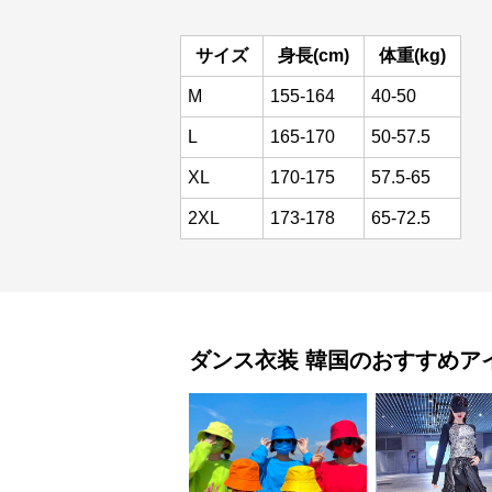
サイズ
身長(cm)
体重(kg)
M
155-164
40-50
L
165-170
50-57.5
XL
170-175
57.5-65
2XL
173-178
65-72.5
ダンス衣装
韓国
のおすすめア