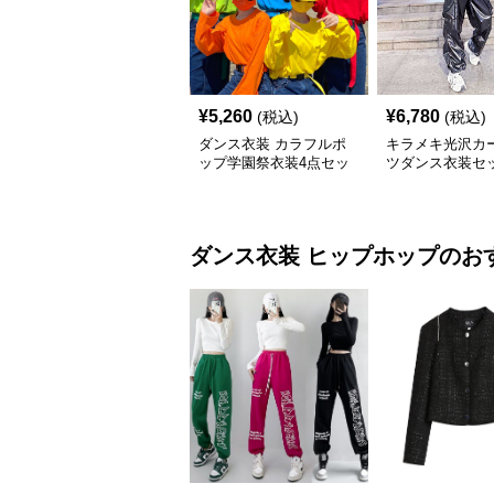
¥
5,260
¥
6,780
(税込)
(税込)
ダンス衣装 カラフルポ
キラメキ光沢カ
ップ学園祭衣装4点セッ
ツダンス衣装セ
ト
ダンス衣装
ヒップホップ
のお