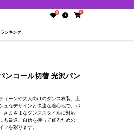
0
0
気ランキング
パンコール切替 光沢パン
ティーンや大人向けのダンス衣装、上
シュなデザインと快適な着心地で、パ
。さまざまなダンススタイルに対応
にも最適。自信を持って踊るための一
イフを彩ります。