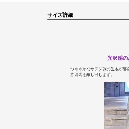
サイズ詳細
光沢感の
つややかなサテン調の生地が都
雰囲気を醸し出します。